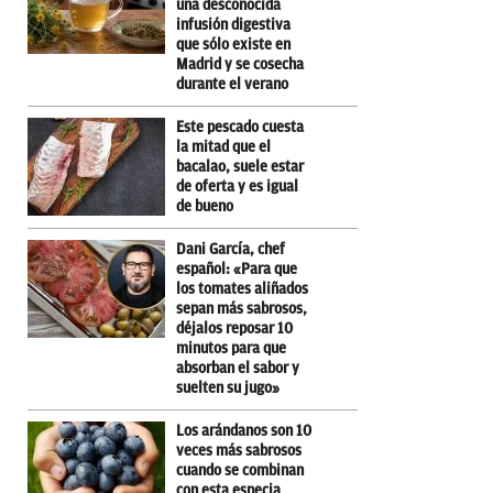
una desconocida
infusión digestiva
que sólo existe en
Madrid y se cosecha
durante el verano
Este pescado cuesta
la mitad que el
bacalao, suele estar
de oferta y es igual
de bueno
Dani García, chef
español: «Para que
los tomates aliñados
sepan más sabrosos,
déjalos reposar 10
minutos para que
absorban el sabor y
suelten su jugo»
Los arándanos son 10
veces más sabrosos
cuando se combinan
con esta especia