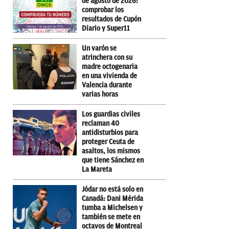
de agosto de 2026:
comprobar los
resultados de Cupón
Diario y Super11
Un varón se
atrinchera con su
madre octogenaria
en una vivienda de
Valencia durante
varias horas
Los guardias civiles
reclaman 40
antidisturbios para
proteger Ceuta de
asaltos, los mismos
que tiene Sánchez en
La Mareta
Jódar no está solo en
Canadá: Dani Mérida
tumba a Michelsen y
también se mete en
octavos de Montreal