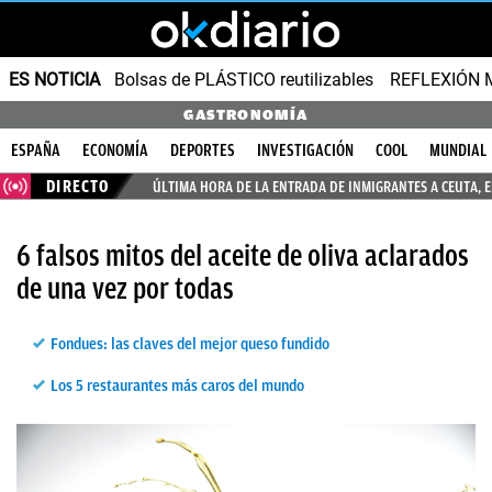
ES NOTICIA
Bolsas de PLÁSTICO reutilizables
REFLEXIÓN 
GASTRONOMÍA
ESPAÑA
ECONOMÍA
DEPORTES
INVESTIGACIÓN
COOL
MUNDIAL
DIRECTO
ÚLTIMA HORA DE LA ENTRADA DE INMIGRANTES A CEUTA, 
6 falsos mitos del aceite de oliva aclarados
de una vez por todas
Fondues: las claves del mejor queso fundido
Los 5 restaurantes más caros del mundo