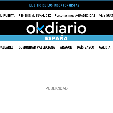
EL SITIO DE LOS INCONFORMISTAS
 la PUERTA
PENSIÓN de INVALIDEZ
Personas muy AGRADECIDAS
Vivir GRA
ESPAÑA
BALEARES
COMUNIDAD VALENCIANA
ARAGÓN
PAÍS VASCO
GALICIA