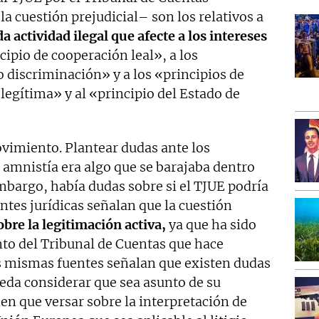
a cuestión prejudicial– son los relativos a
a actividad ilegal que afecte a los intereses
ncipio de cooperación leal», a los
o discriminación» y a los «principios de
 legítima» y al «principio del Estado de
vimiento. Plantear dudas ante los
a amnistía era algo que se barajaba dentro
mbargo, había dudas sobre si el TJUE podría
ntes jurídicas señalan que la cuestión
bre la legitimación activa,
ya que ha sido
to del Tribunal de Cuentas que hace
as mismas fuentes señalan que existen dudas
ueda considerar que sea asunto de su
en que versar sobre la interpretación de