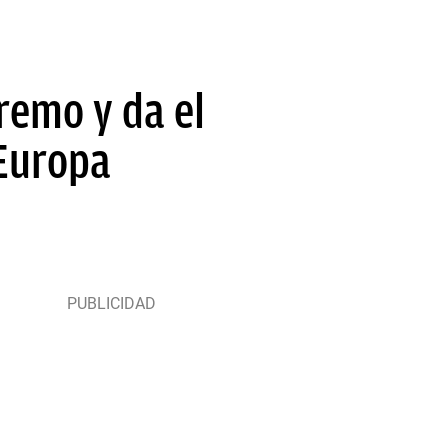
remo y da el
 Europa