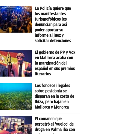
La Policía quiere que
los manifestantes
turismofóbicos les
denuncian para así
poder aportar su
informe al juez y
solicitar detenciones
El gobierno de PP y Vox
en Mallorca acaba con
la marginación del
español en sus premios
literarios
Los fondeos ilegales
sobre posidonia se
disparan en la costa de
Ibiza, pero bajan en
Mallorca y Menorca
El comando que
perpetró el ‘vuelco’ de
droga en Palma iba con