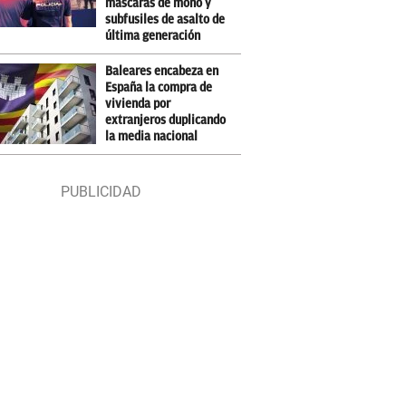
máscaras de mono y
subfusiles de asalto de
última generación
Baleares encabeza en
España la compra de
vivienda por
extranjeros duplicando
la media nacional