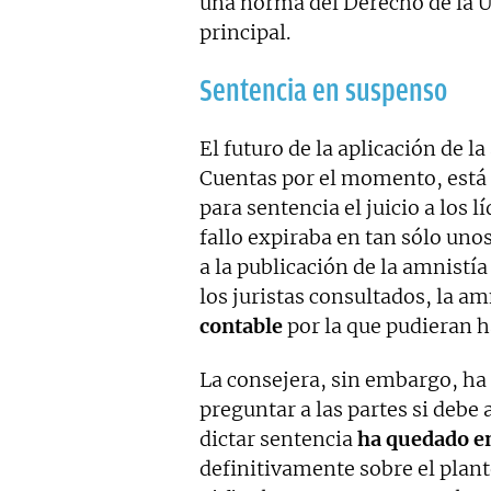
una norma del Derecho de la Un
principal.
Sentencia en suspenso
El futuro de la aplicación de l
Cuentas por el momento, está 
para sentencia el juicio a los l
fallo expiraba en tan sólo uno
a la publicación de la amnistí
los juristas consultados, la a
contable
por la que pudieran 
La consejera, sin embargo, ha
preguntar a las partes si debe 
dictar sentencia
ha quedado e
definitivamente sobre el plant