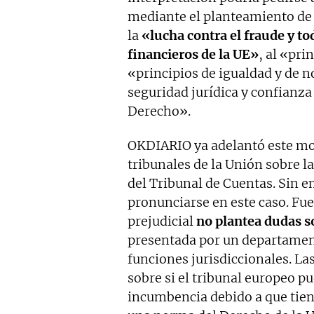
mediante el planteamiento de l
la
«lucha contra el fraude y tod
financieros de la UE»
, al «pri
«principios de igualdad y de n
seguridad jurídica y confianza
Derecho».
OKDIARIO ya adelantó este mo
tribunales de la Unión sobre l
del Tribunal de Cuentas. Sin e
pronunciarse en este caso. Fue
prejudicial
no plantea dudas so
presentada por un departamen
funciones jurisdiccionales. L
sobre si el tribunal europeo p
incumbencia debido a que tien