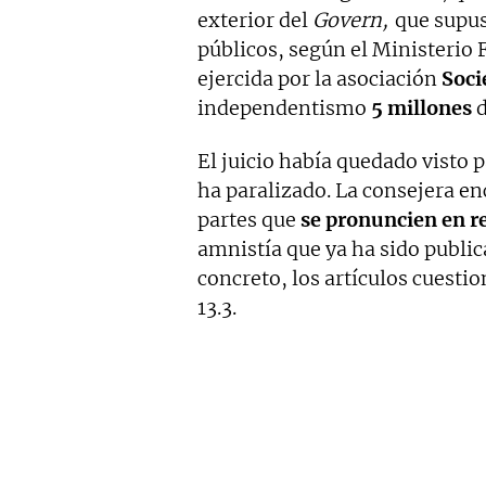
exterior del
Govern,
que supus
públicos, según el Ministerio F
ejercida por la asociación
Soci
independentismo
5 millones
d
El juicio había quedado visto 
ha paralizado. La consejera enc
partes que
se pronuncien en re
amnistía que ya ha sido public
concreto, los artículos cuestion
13.3.