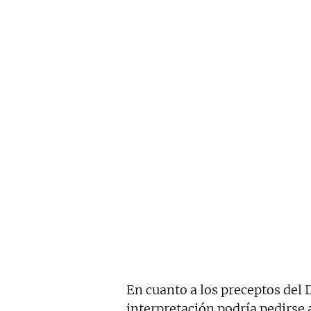
En cuanto a los preceptos del
interpretación podría pedirse 