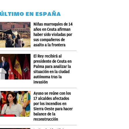
 ÚLTIMO EN ESPAÑA
Niñas marroquíes de 14
años en Ceuta afirman
haber sido violadas por
sus compañeros de
asalto a la frontera
El Rey recibirá al
presidente de Ceuta en
Palma para analizar la
situación en la ciudad
autónoma tras la
invasión
Ayuso se reúne con los
17 alcaldes afectados
por los incendios en
Sierra Oeste para hacer
balance de la
reconstrucción