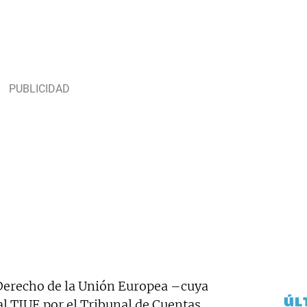
 Derecho de la Unión Europea –cuya
ÚL
al TJUE por el Tribunal de Cuentas