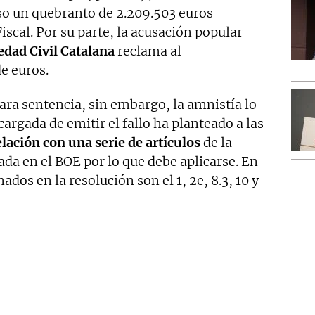
o un quebranto de 2.209.503 euros
iscal. Por su parte, la acusación popular
edad Civil Catalana
reclama al
e euros.
para sentencia, sin embargo, la amnistía lo
argada de emitir el fallo ha planteado a las
lación con una serie de artículos
de la
ada en el BOE por lo que debe aplicarse. En
ados en la resolución son el 1, 2e, 8.3, 10 y