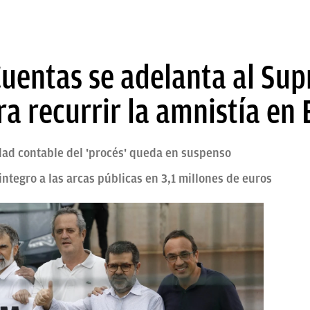
Cuentas se adelanta al Sup
a recurrir la amnistía en
dad contable del 'procés' queda en suspenso
eintegro a las arcas públicas en 3,1 millones de euros