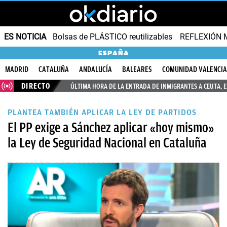
ES NOTICIA
Bolsas de PLÁSTICO reutilizables
REFLEXIÓN 
ESPAÑA
MADRID
CATALUÑA
ANDALUCÍA
BALEARES
COMUNIDAD VALENCI
DIRECTO
ÚLTIMA HORA DE LA ENTRADA DE INMIGRANTES A CEUTA, 
PLANTEA TAMBIÉN APLICAR LA LEY DE PARTIDOS
El PP exige a Sánchez aplicar «hoy mismo»
la Ley de Seguridad Nacional en Cataluña