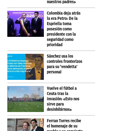
nuestros padres»
Colombia deja atrás
la era Petro: De la
Espriella toma
posesión como
presidente con la
seguridad como
prioridad
Sánchez usa los
controles fronterizos
para su ‘vendetta’
personal
Vuelve el fútbol a
Ceuta tras la
invasión: «Esto nos
sirve para
desinhibirnos»
Ferran Torres recibe
el homenaje de su