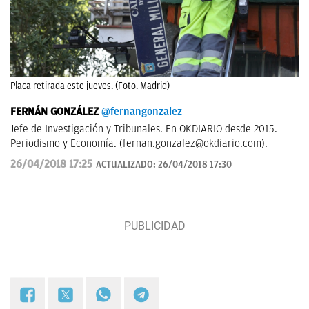
Placa retirada este jueves. (Foto. Madrid)
FERNÁN GONZÁLEZ
@fernangonzalez
Jefe de Investigación y Tribunales. En OKDIARIO desde 2015.
Periodismo y Economía. (
fernan.gonzalez@okdiario.com
).
26/04/2018 17:25
ACTUALIZADO:
26/04/2018 17:30