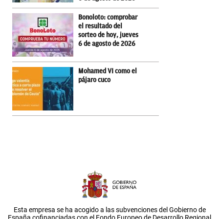
Bonoloto: comprobar
el resultado del
sorteo de hoy, jueves
6 de agosto de 2026
Mohamed VI como el
pájaro cuco
Esta empresa se ha acogido a las subvenciones del Gobierno de
España cofinanciadas con el Fondo Europeo de Desarrollo Regional