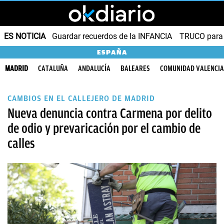
ES NOTICIA
Guardar recuerdos de la INFANCIA
TRUCO para
ESPAÑA
MADRID
CATALUÑA
ANDALUCÍA
BALEARES
COMUNIDAD VALENCI
CAMBIOS EN EL CALLEJERO DE MADRID
Nueva denuncia contra Carmena por delito
de odio y prevaricación por el cambio de
calles