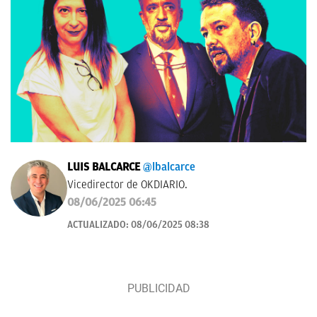
LUIS BALCARCE
@lbalcarce
Vicedirector de OKDIARIO.
08/06/2025 06:45
ACTUALIZADO:
08/06/2025 08:38