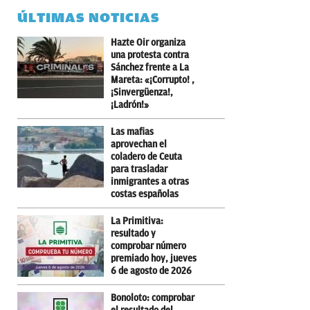
ÚLTIMAS NOTICIAS
Hazte Oir organiza
una protesta contra
Sánchez frente a La
Mareta: «¡Corrupto! ,
¡Sinvergüenza!,
¡Ladrón!»
Las mafias
aprovechan el
coladero de Ceuta
para trasladar
inmigrantes a otras
costas españolas
La Primitiva:
resultado y
comprobar número
premiado hoy, jueves
6 de agosto de 2026
Bonoloto: comprobar