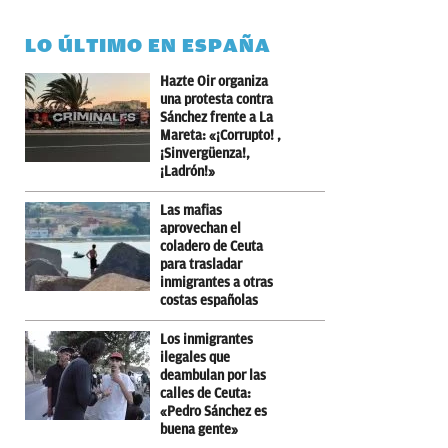
LO ÚLTIMO EN ESPAÑA
Hazte Oir organiza
una protesta contra
Sánchez frente a La
Mareta: «¡Corrupto! ,
¡Sinvergüenza!,
¡Ladrón!»
Las mafias
aprovechan el
coladero de Ceuta
para trasladar
inmigrantes a otras
costas españolas
Los inmigrantes
ilegales que
deambulan por las
calles de Ceuta:
«Pedro Sánchez es
buena gente»