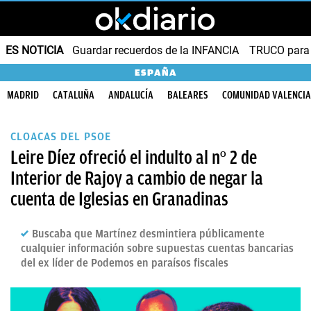
ES NOTICIA
Guardar recuerdos de la INFANCIA
TRUCO para
ESPAÑA
MADRID
CATALUÑA
ANDALUCÍA
BALEARES
COMUNIDAD VALENCI
CLOACAS DEL PSOE
Leire Díez ofreció el indulto al nº 2 de
Interior de Rajoy a cambio de negar la
cuenta de Iglesias en Granadinas
Buscaba que Martínez desmintiera públicamente
cualquier información sobre supuestas cuentas bancarias
del ex líder de Podemos en paraísos fiscales