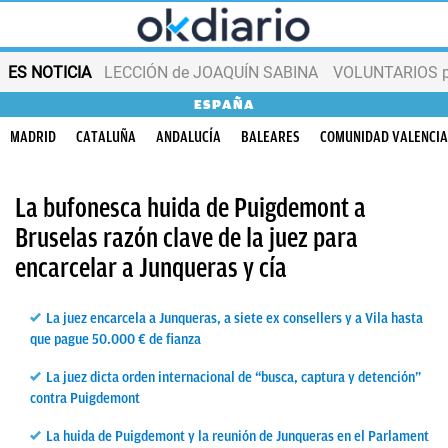
ES NOTICIA
LECCIÓN de JOAQUÍN SABINA
VOLUNTARIOS par
ESPAÑA
MADRID
CATALUÑA
ANDALUCÍA
BALEARES
COMUNIDAD VALENCI
La bufonesca huida de Puigdemont a
Bruselas razón clave de la juez para
encarcelar a Junqueras y cía
La juez encarcela a Junqueras, a siete ex consellers y a Vila hasta
que pague 50.000 € de fianza
La juez dicta orden internacional de “busca, captura y detención”
contra Puigdemont
La huida de Puigdemont y la reunión de Junqueras en el Parlament