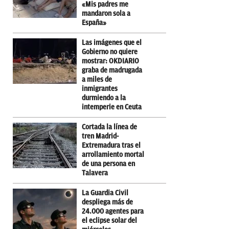
«Mis padres me
mandaron sola a
España»
Las imágenes que el
Gobierno no quiere
mostrar: OKDIARIO
graba de madrugada
a miles de
inmigrantes
durmiendo a la
intemperie en Ceuta
Cortada la línea de
tren Madrid-
Extremadura tras el
arrollamiento mortal
de una persona en
Talavera
La Guardia Civil
despliega más de
24.000 agentes para
el eclipse solar del