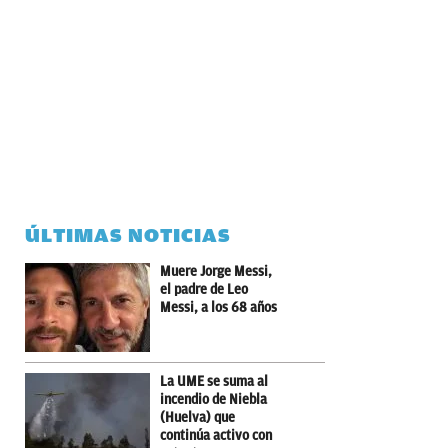
ÚLTIMAS NOTICIAS
Muere Jorge Messi,
el padre de Leo
Messi, a los 68 años
La UME se suma al
incendio de Niebla
(Huelva) que
continúa activo con