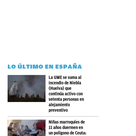
LO ÚLTIMO EN ESPAÑA
La UME se suma al
incendio de Niebla
(Huelva) que
continúa activo con
setenta personas en
alejamiento
preventivo
Niñas marroquíes de
11 años duermen en
un polígono de Ceuta: