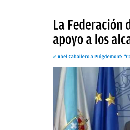
La Federación 
apoyo a los alc
Abel Caballero a Puigdemont: “C