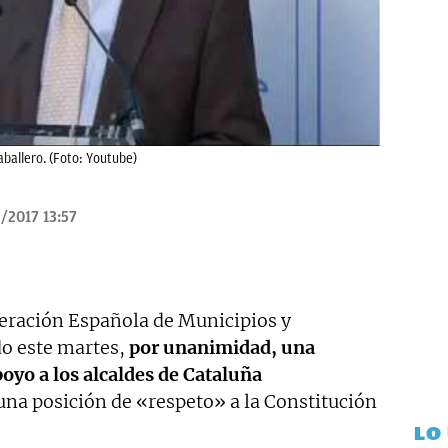
aballero. (Foto: Youtube)
/2017 13:57
deración Española de Municipios y
o este martes,
por unanimidad, una
poyo a los alcaldes de Cataluña
na posición de «respeto» a la Constitución
LO