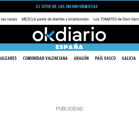
EL SITIO DE LOS INCONFORMISTAS
las casas
MEZCLA pasta de dientes y bicarbonato
Los TOMATES de Dani Garc
ESPAÑA
BALEARES
COMUNIDAD VALENCIANA
ARAGÓN
PAÍS VASCO
GALICIA