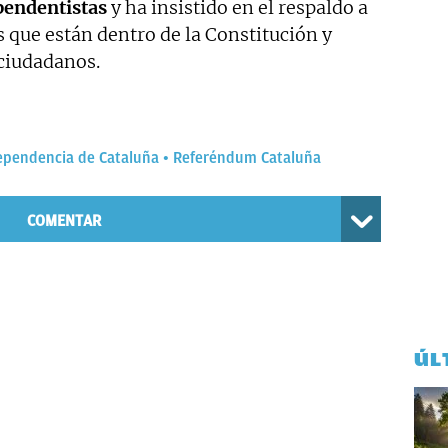
pendentistas
y ha insistido en el respaldo a
s que están dentro de la Constitución y
 ciudadanos.
ependencia de Cataluña
Referéndum Cataluña
COMENTAR
ÚL