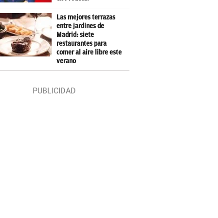
Las mejores terrazas
entre jardines de
Madrid: siete
restaurantes para
comer al aire libre este
verano