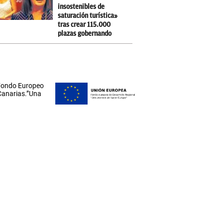
insostenibles de
saturación turística»
tras crear 115.000
plazas gobernando
 Fondo Europeo
 Canarias.”Una