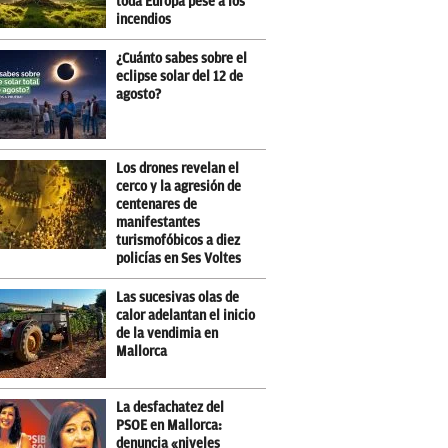
toda Europa pese a los
incendios
¿Cuánto sabes sobre el
eclipse solar del 12 de
agosto?
Los drones revelan el
cerco y la agresión de
centenares de
manifestantes
turismofóbicos a diez
policías en Ses Voltes
Las sucesivas olas de
calor adelantan el inicio
de la vendimia en
Mallorca
La desfachatez del
PSOE en Mallorca:
denuncia «niveles