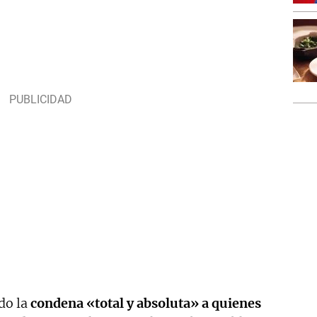
do la
condena «total y absoluta» a quienes