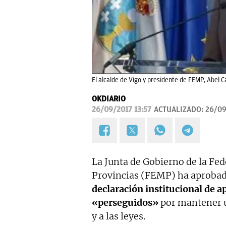
El alcalde de Vigo y presidente de FEMP, Abel C
OKDIARIO
26/09/2017 13:57
ACTUALIZADO:
26/09
La Junta de Gobierno de la Fe
Provincias (FEMP) ha aprobad
declaración institucional de a
«perseguidos»
por mantener u
y a las leyes.