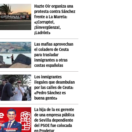
Hazte Oir organiza una
protesta contra Sánchez
frente a La Mareta:
«¡Corrupto!,
¡Sinvergüenza!,
¡Ladrón!»
Las mafias aprovechan
el coladero de Ceuta
para trasladar
inmigrantes a otras
costas españolas
Los inmigrantes
ilegales que deambulan
por las calles de Ceuta:
«Pedro Sánchez es
buena gente»
La hija de la ex gerente
de una empresa pública
de Sevilla dependiente
del PSOE fue colocada
en Prodetur