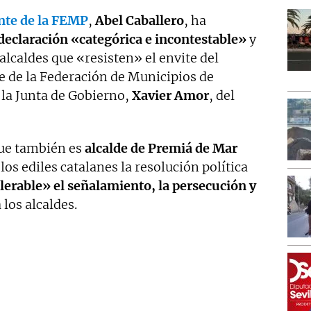
nte de la FEMP
,
Abel Caballero
, ha
declaración «categórica e incontestable»
y
alcaldes que «resisten» el envite del
 de la Federación de Municipios de
la Junta de Gobierno,
Xavier Amor
, del
que también es
alcalde de Premiá de Mar
 los ediles catalanes la resolución política
lerable» el señalamiento, la persecución y
 los alcaldes.