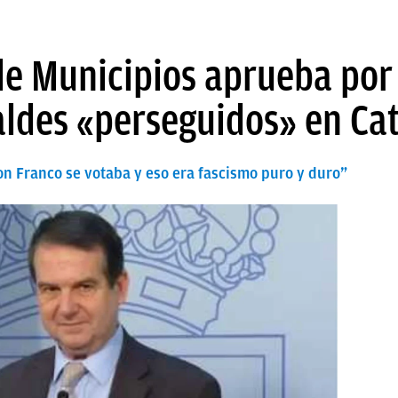
de Municipios aprueba por
aldes «perseguidos» en Ca
on Franco se votaba y eso era fascismo puro y duro”