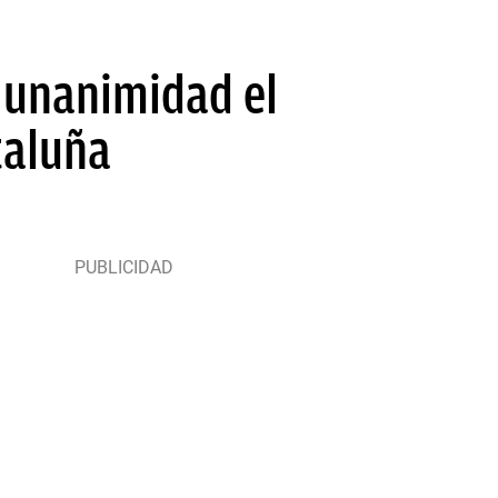
 unanimidad el
taluña