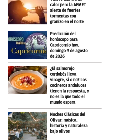
calor pero la AEMET
alerta de fuertes
tormentas con
granizo en el norte
Predicción del
horóscopo para
Capricornio hoy,
domingo 9 de agosto
de 2026
¿El salmorejo
cordobés lleva
vinagre, sí o no? Los
cocineros andaluces
tienen la respuesta, y
no es la que todo el
mundo espera
Noches Clásicas del
Olivar: música,
historia y naturaleza
bajo olivos