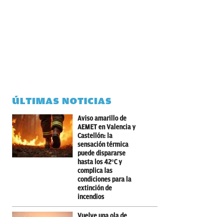
ÚLTIMAS NOTICIAS
Aviso amarillo de
AEMET en Valencia y
Castellón: la
sensación térmica
puede dispararse
hasta los 42ºC y
complica las
condiciones para la
extinción de
incendios
Vuelve una ola de