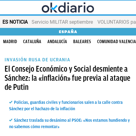
ES NOTICIA
Servicio MILITAR septiembre
VOLUNTARIOS para
ESPAÑA
MADRID
CATALUÑA
ANDALUCÍA
BALEARES
COMUNIDAD VALENCI
INVASIÓN RUSA DE UCRANIA
El Consejo Económico y Social desmiente a
Sánchez: la «inflación» fue previa al ataque
de Putin
Policías, guardias civiles y funcionarios salen a la calle contra
Sánchez por el hachazo de la inflación
Sánchez traslada su desánimo al PSOE: «Nos estamos hundiendo y
no sabemos cómo remontar»