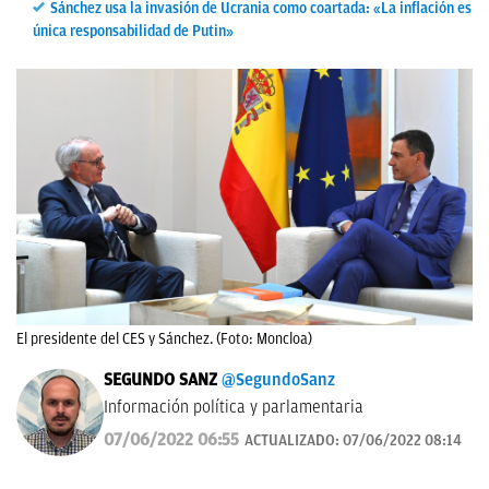
Sánchez usa la invasión de Ucrania como coartada: «La inflación es
única responsabilidad de Putin»
El presidente del CES y Sánchez. (Foto: Moncloa)
SEGUNDO SANZ
@SegundoSanz
Información política y parlamentaria
07/06/2022 06:55
ACTUALIZADO:
07/06/2022 08:14