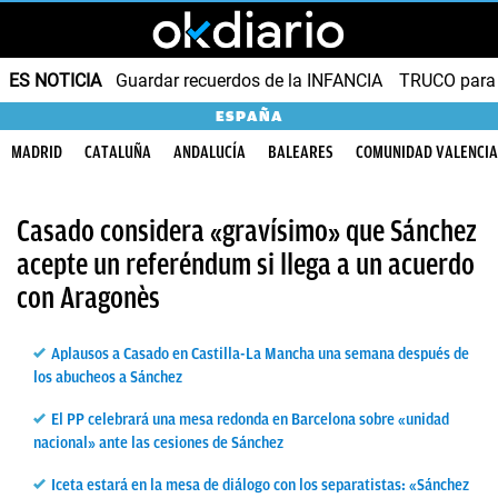
ES NOTICIA
Guardar recuerdos de la INFANCIA
TRUCO para
ESPAÑA
MADRID
CATALUÑA
ANDALUCÍA
BALEARES
COMUNIDAD VALENCI
Casado considera «gravísimo» que Sánchez
acepte un referéndum si llega a un acuerdo
con Aragonès
Aplausos a Casado en Castilla-La Mancha una semana después de
los abucheos a Sánchez
El PP celebrará una mesa redonda en Barcelona sobre «unidad
nacional» ante las cesiones de Sánchez
Iceta estará en la mesa de diálogo con los separatistas: «Sánchez