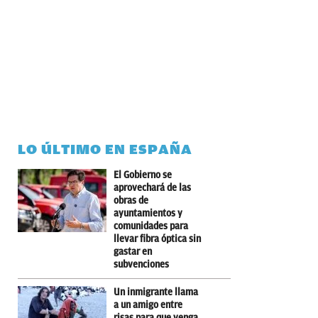
LO ÚLTIMO EN ESPAÑA
El Gobierno se
aprovechará de las
obras de
ayuntamientos y
comunidades para
llevar fibra óptica sin
gastar en
subvenciones
Un inmigrante llama
a un amigo entre
risas para que venga