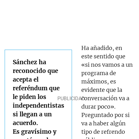
Ha añadido, en
este sentido que
Sánchez ha
«si nos vamos a un
reconocido que
programa de
acepta el
máximos, es
referéndum que
evidente que la
le piden los
conversación va a
independentistas
durar poco».
si llegan a un
Preguntado por si
acuerdo.
va a haber algún
Es gravísimo y
tipo de refrendo