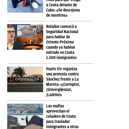
a Ceuta delante de
Cake: «Se descojona
de nosotros»
Bolaños convocó a
Seguridad Nacional
para hablar de
Oriente Próximo
cuando ya habían
entrado en Ceuta
1.500 inmigrantes
Hazte Oir organiza
una protesta contra
Sánchez frente a La
Mareta: «¡Corrupto!,
¡Sinvergüenza!,
¡Ladrón!»
Las mafias
aprovechan el
coladero de Ceuta
para trasladar
inmigrantes a otras