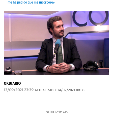
me ha pedido que me incorpore»
OKDIARIO
13/09/2021 23:39
ACTUALIZADO:
14/09/2021 09:33