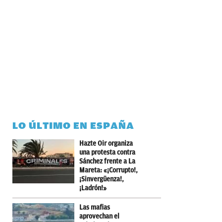
LO ÚLTIMO EN ESPAÑA
Hazte Oir organiza
una protesta contra
Sánchez frente a La
Mareta: «¡Corrupto!,
¡Sinvergüenza!,
¡Ladrón!»
Las mafias
aprovechan el