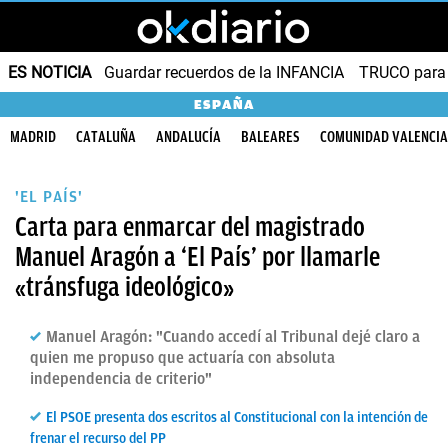
ES NOTICIA
Guardar recuerdos de la INFANCIA
TRUCO para
ESPAÑA
MADRID
CATALUÑA
ANDALUCÍA
BALEARES
COMUNIDAD VALENCI
'EL PAÍS'
Carta para enmarcar del magistrado
Manuel Aragón a ‘El País’ por llamarle
«tránsfuga ideológico»
Manuel Aragón: "Cuando accedí al Tribunal dejé claro a
quien me propuso que actuaría con absoluta
independencia de criterio"
El PSOE presenta dos escritos al Constitucional con la intención de
frenar el recurso del PP