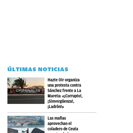
ÚLTIMAS NOTICIAS
Hazte Oir organiza
una protesta contra
Sánchez frente a La
Mareta: «¡Corrupto!,
¡Sinvergüenza!,
¡Ladrón!»
Las mafias
aprovechan el
coladero de Ceuta