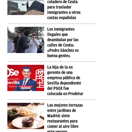
coladero de Ceuta
para trasladar
inmigrantes a otras
costas españolas
Los inmigrantes
ilegales que
deambulan por las
calles de Ceuta:
«Pedro Sánchez es
buena gente»
La hija de la ex
gerente de una
empresa pública de
Sevilla dependiente
del PSOE fue
colocada en Prodetur
Las mejores terrazas
entre jardines de
Madrid: siete
restaurantes para
comer al aire libre
este verano