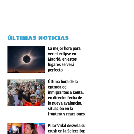
ÚLTIMAS NOTICIAS
La mejor hora para
ver el eclipse en
Madrid: en estos
lugares se verá
perfecto
Última hora de la
entrada de
inmigrantes a Ceuta,
en directo: fecha de
la nueva avalancha,
situación en la
frontera y reacciones
Pilar Vidal desvela su
crush en la Selección: