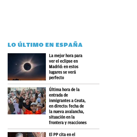
LO ÚLTIMO EN ESPAÑA
La mejor hora para
ver el eclipse en
Madrid: en estos
lugares se verá
perfecto
Última hora de la
entrada de
inmigrantes a Ceuta,
en directo: fecha de
la nueva avalancha,
situación en la
frontera y reacciones
El PP cita en el