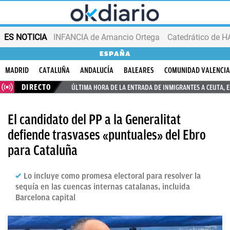
ES NOTICIA
INFANCIA de Amancio Ortega
ESPAÑA
MADRID
CATALUÑA
ANDALUCÍA
BALEARES
COMUNIDAD VALENCI
DIRECTO
ÚLTIMA HORA DE LA ENTRADA DE INMIGRANTES A CEUTA, 
El candidato del PP a la Generalitat
defiende trasvases «puntuales» del Ebro
para Cataluña
Lo incluye como promesa electoral para resolver la
sequía en las cuencas internas catalanas, incluida
Barcelona capital