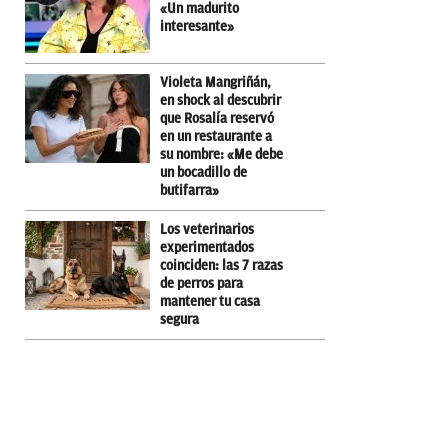
«Un madurito
interesante»
Violeta Mangriñán,
en shock al descubrir
que Rosalía reservó
en un restaurante a
su nombre: «Me debe
un bocadillo de
butifarra»
Los veterinarios
experimentados
coinciden: las 7 razas
de perros para
mantener tu casa
segura