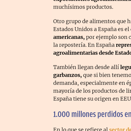
muchísimos productos.
Otro grupo de alimentos que h
Estados Unidos a España es el 
americanas,
por ejemplo son c
la repostería. En España
repres
agroalimentarias desde Estad
También llegan desde allí
legu
garbanzos,
que si bien tenemo
demanda, especialmente en é
mayoría de los productos de l
España tiene su origen en EEU
1.000 millones perdidos e
En lo que se refiere al
sector d