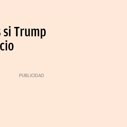
 si Trump
cio