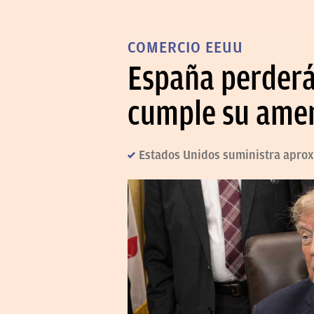
COMERCIO EEUU
España perderá
cumple su amen
Estados Unidos suministra apro