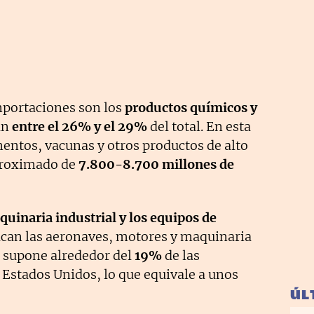
mportaciones son los
productos químicos y
an
entre el 26% y el 29%
del total. En esta
entos, vacunas y otros productos de alto
aproximado de
7.800-8.700 millones de
uinaria industrial y los equipos de
tacan las aeronaves, motores y maquinaria
o supone alrededor del
19%
de las
Estados Unidos, lo que equivale a unos
ÚL