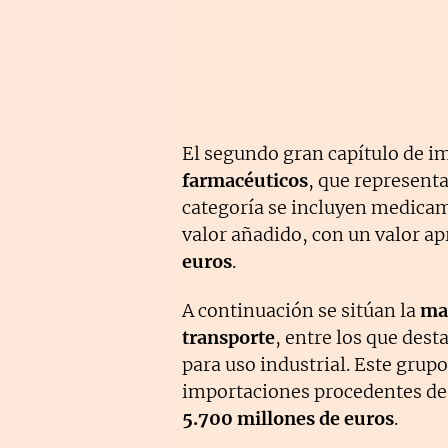
El segundo gran capítulo de i
farmacéuticos
, que represent
categoría se incluyen medicam
valor añadido, con un valor 
euros
.
A continuación se sitúan la
maq
transporte
, entre los que des
para uso industrial. Este grup
importaciones procedentes de 
5.700 millones de euros
.