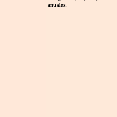
anuales
.