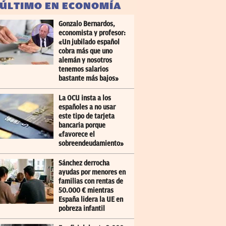
 ÚLTIMO EN ECONOMÍA
Gonzalo Bernardos,
economista y profesor:
«Un jubilado español
cobra más que uno
alemán y nosotros
tenemos salarios
bastante más bajos»
La OCU insta a los
españoles a no usar
este tipo de tarjeta
bancaria porque
«favorece el
sobreendeudamiento»
Sánchez derrocha
ayudas por menores en
familias con rentas de
50.000 € mientras
España lidera la UE en
pobreza infantil