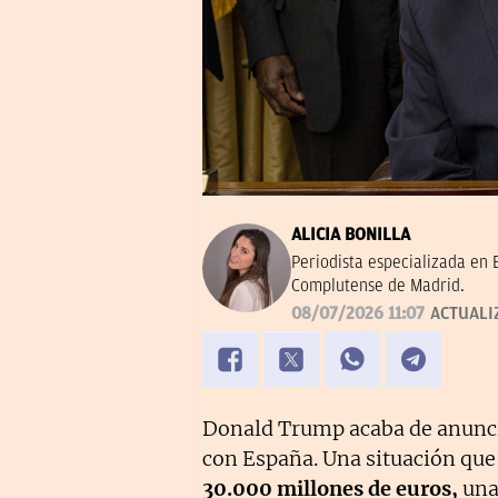
ALICIA BONILLA
Periodista especializada en
Complutense de Madrid.
08/07/2026 11:07
ACTUALI
Donald Trump acaba de anunci
con España. Una situación que 
30.000 millones de euros,
una 