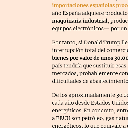
importaciones españolas proc
año España adquiere product
maquinaria industrial
, produc
equipos electrónicos— por un 
Por tanto, si Donald Trump ll
interrupción total del comerci
bienes por valor de unos 30.0
país tendría que sustituir esa
mercados, probablemente con m
dificultades de abastecimient
De los aproximadamente 30.00
cada año desde Estados Unidos
energéticos. En concreto,
entr
a EEUU son petróleo, gas natur
energéticos, lo que equivale a