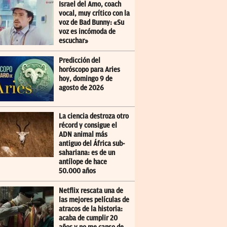
Israel del Amo, coach
vocal, muy crítico con la
voz de Bad Bunny: «Su
voz es incómoda de
escuchar»
Predicción del
horóscopo para Aries
hoy, domingo 9 de
agosto de 2026
La ciencia destroza otro
récord y consigue el
ADN animal más
antiguo del África sub-
sahariana: es de un
antílope de hace
50.000 años
Netflix rescata una de
las mejores películas de
atracos de la historia:
acaba de cumplir 20