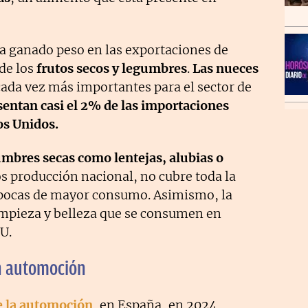
a ganado peso en las exportaciones de
de los
frutos secos y legumbres
.
Las nueces
ada vez más importantes para el sector de
entan casi el 2% de las importaciones
os Unidos.
mbres secas como lentejas, alubias o
s producción nacional, no cubre toda la
pocas de mayor consumo. Asimismo, la
impieza y belleza que se consumen en
U.
n automoción
e la automoción
, en España, en 2024,