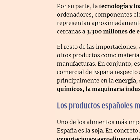
Por su parte, la
tecnología y lo
ordenadores, componentes ele
representan aproximadament
cercanas a
3.300 millones de 
El resto de las importaciones,
otros productos como materias
manufacturas. En conjunto, est
comercial de España respecto 
principalmente en la
energía
,
químicos, la maquinaria indust
Los productos españoles m
Uno de los alimentos más imp
España es la
soja
. En concreto
exportaciones agroalimentari