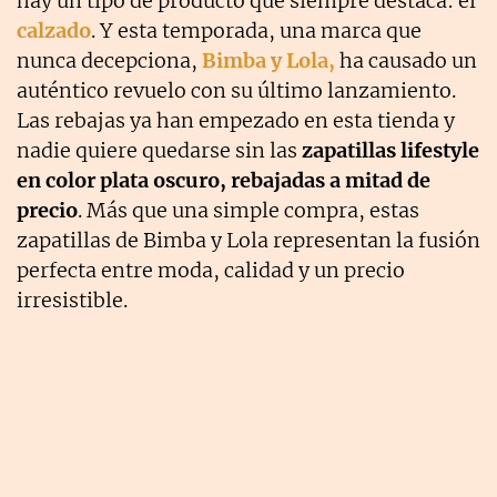
hay un tipo de producto que siempre destaca: el
calzado
. Y esta temporada, una marca que
nunca decepciona,
Bimba y Lola,
ha causado un
auténtico revuelo con su último lanzamiento.
Las rebajas ya han empezado en esta tienda y
nadie quiere quedarse sin las
zapatillas lifestyle
en color plata oscuro, rebajadas a mitad de
precio
. Más que una simple compra, estas
zapatillas de Bimba y Lola representan la fusión
perfecta entre moda, calidad y un precio
irresistible.