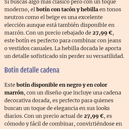
Si buscas algo más clásico pero con un toque
moderno, el
botín con tacón y hebilla
en tonos
neutros como el beige es una excelente
elección aunque está también disponible en
marrón. Con un precio rebajado de
27,99 €
,
este botín es perfecto para combinar con jeans
o vestidos casuales. La hebilla dorada le aporta
un detalle sofisticado sin perder su versatilidad.
Botín detalle cadena
Este
botín disponible en negro y en color
marrón
, con un diseño que incluye una cadena
decorativa dorada, es perfecto para quienes
buscan un toque de elegancia en sus looks
diarios. Con un precio actual de
27,99 €
, es
cómodo y fácil de combinar, convirtiéndose en