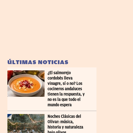
ÚLTIMAS NOTICIAS
¿El salmorejo
cordobés lleva
vinagre, sí o no? Los
cocineros andaluces
tienen la respuesta, y
no es la que todo el
mundo espera
Noches Clásicas del
Olivar: música,
historia y naturaleza
bajo olivos