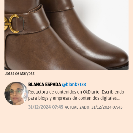
Botas de Marypaz.
BLANCA ESPADA
@blank7133
Redactora de contenidos en OkDiario. Escribiendo
para blogs y empresas de contenidos digitales
desde 2007.
31/12/2024 07:45
ACTUALIZADO:
31/12/2024 07:45