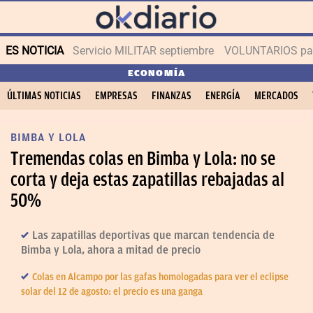
ES NOTICIA
Servicio MILITAR septiembre
VOLUNTARIOS para
ECONOMÍA
ÚLTIMAS NOTICIAS
EMPRESAS
FINANZAS
ENERGÍA
MERCADOS
BIMBA Y LOLA
Tremendas colas en Bimba y Lola: no se
corta y deja estas zapatillas rebajadas al
50%
Las zapatillas deportivas que marcan tendencia de
Bimba y Lola, ahora a mitad de precio
Colas en Alcampo por las gafas homologadas para ver el eclipse
solar del 12 de agosto: el precio es una ganga