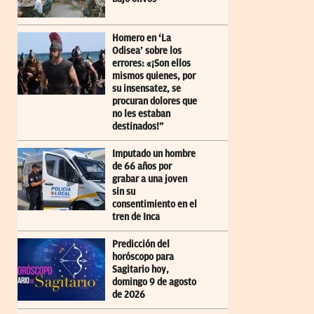
Homero en ‘La
Odisea’ sobre los
errores: «¡Son ellos
mismos quienes, por
su insensatez, se
procuran dolores que
no les estaban
destinados!”
Imputado un hombre
de 66 años por
grabar a una joven
sin su
consentimiento en el
tren de Inca
Predicción del
horóscopo para
Sagitario hoy,
domingo 9 de agosto
de 2026