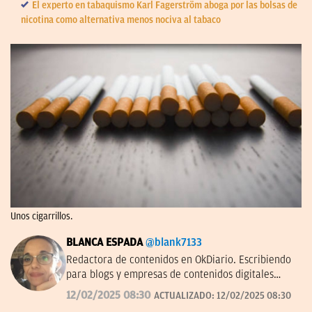
El experto en tabaquismo Karl Fagerström aboga por las bolsas de
nicotina como alternativa menos nociva al tabaco
Unos cigarrillos.
BLANCA ESPADA
@blank7133
Redactora de contenidos en OkDiario. Escribiendo
para blogs y empresas de contenidos digitales
desde 2007.
12/02/2025 08:30
ACTUALIZADO:
12/02/2025 08:30