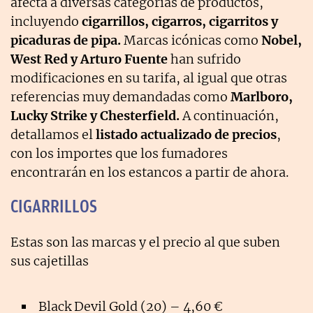
afecta a diversas categorías de productos,
incluyendo
cigarrillos, cigarros, cigarritos y
picaduras de pipa.
Marcas icónicas como
Nobel,
West Red y Arturo Fuente
han sufrido
modificaciones en su tarifa, al igual que otras
referencias muy demandadas como
Marlboro,
Lucky Strike y Chesterfield.
A continuación,
detallamos el
listado actualizado de precios
,
con los importes que los fumadores
encontrarán en los estancos a partir de ahora.
CIGARRILLOS
Estas son las marcas y el precio al que suben
sus cajetillas
Black Devil Gold (20) – 4,60 €