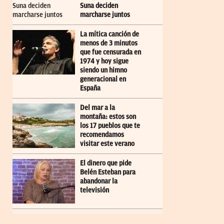
Suna deciden
marcharse juntos
La mítica canción de
menos de 3 minutos
que fue censurada en
1974 y hoy sigue
siendo un himno
generacional en
España
Del mar a la
montaña: estos son
los 17 pueblos que te
recomendamos
visitar este verano
El dinero que pide
Belén Esteban para
abandonar la
televisión