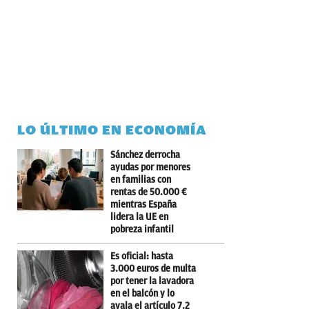
LO ÚLTIMO EN ECONOMÍA
Sánchez derrocha
ayudas por menores
en familias con
rentas de 50.000 €
mientras España
lidera la UE en
pobreza infantil
Es oficial: hasta
3.000 euros de multa
por tener la lavadora
en el balcón y lo
avala el artículo 7.2