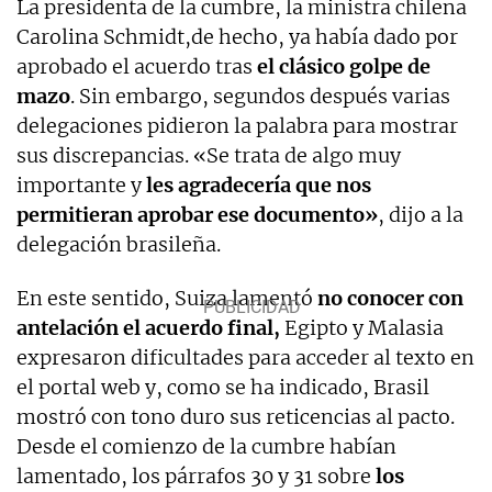
La presidenta de la cumbre, la ministra chilena
Carolina Schmidt,de hecho, ya había dado por
aprobado el acuerdo tras
el clásico golpe de
mazo
. Sin embargo, segundos después varias
delegaciones pidieron la palabra para mostrar
sus discrepancias. «Se trata de algo muy
importante y
les agradecería que nos
permitieran aprobar ese documento»
, dijo a la
delegación brasileña.
En este sentido, Suiza lamentó
no conocer con
antelación el acuerdo final,
Egipto y Malasia
expresaron dificultades para acceder al texto en
el portal web y, como se ha indicado, Brasil
mostró con tono duro sus reticencias al pacto.
Desde el comienzo de la cumbre habían
lamentado, los párrafos 30 y 31 sobre
los