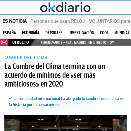
ES NOTICIA
Personas que usan RELOJ
VOLUNTARIOS para v
ESPAÑA
ECONOMÍA
DEPORTES
INVESTIGACIÓN
COOL
MUNDIAL
DIRECTO
FERENCVAROS – REAL MADRID, EN DIRECTO HOY
CUMBRE DEL CLIMA
La Cumbre del Clima termina con un
acuerdo de mínimos de «ser más
ambiciosos» en 2020
La comunidad internacional ha alargado la cumbre como nunca en
la historia por los desacuerdos