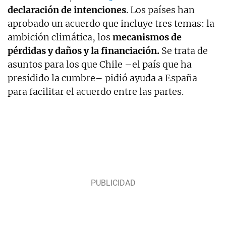
declaración de intenciones
. Los países han
aprobado un acuerdo que incluye tres temas: la
ambición climática, los
mecanismos de
pérdidas y daños y la financiación.
Se trata de
asuntos para los que Chile –el país que ha
presidido la cumbre– pidió ayuda a España
para facilitar el acuerdo entre las partes.