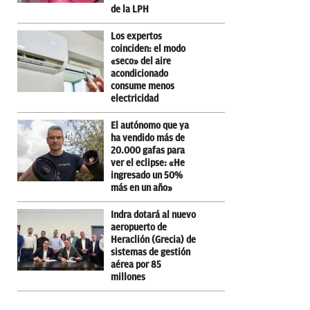
de la LPH
Los expertos
coinciden: el modo
«seco» del aire
acondicionado
consume menos
electricidad
El autónomo que ya
ha vendido más de
20.000 gafas para
ver el eclipse: «He
ingresado un 50%
más en un año»
Indra dotará al nuevo
aeropuerto de
Heraclión (Grecia) de
sistemas de gestión
aérea por 85
millones