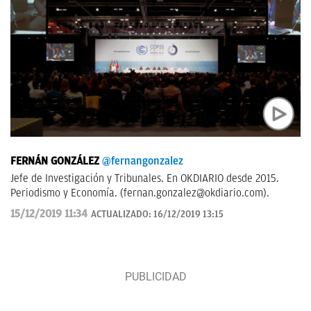
FERNÁN GONZÁLEZ
@fernangonzalez
Jefe de Investigación y Tribunales. En OKDIARIO desde 2015.
Periodismo y Economía. (
fernan.gonzalez@okdiario.com
).
15/12/2019 11:34
ACTUALIZADO:
16/12/2019 13:15