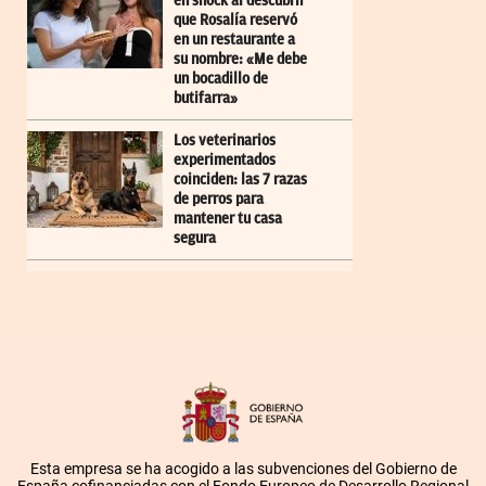
en shock al descubrir
que Rosalía reservó
en un restaurante a
su nombre: «Me debe
un bocadillo de
butifarra»
Los veterinarios
experimentados
coinciden: las 7 razas
de perros para
mantener tu casa
segura
Esta empresa se ha acogido a las subvenciones del Gobierno de
España cofinanciadas con el Fondo Europeo de Desarrollo Regional