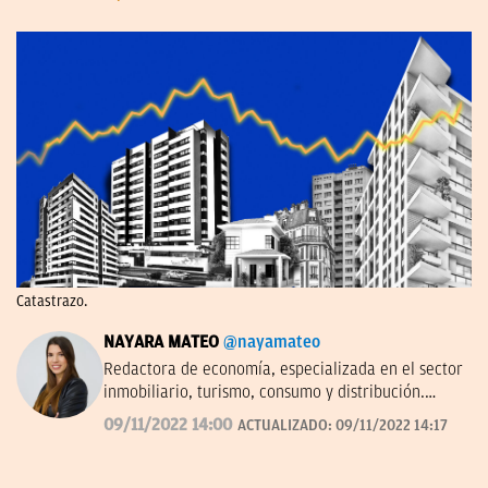
Catastrazo.
NAYARA MATEO
@nayamateo
Redactora de economía, especializada en el sector
inmobiliario, turismo, consumo y distribución.
Antes en Expansión, Efe y Brainsre.news.
09/11/2022 14:00
ACTUALIZADO:
09/11/2022 14:17