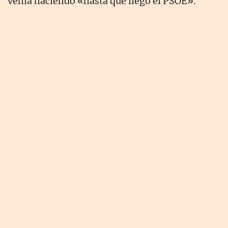
venía haciendo «hasta que llegó el PSOE».