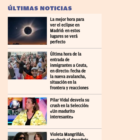
ÚLTIMAS NOTICIAS
La mejor hora para
ver el eclipse en
Madrid: en estos
lugares se verá
perfecto
Última hora de la
entrada de
inmigrantes a Ceuta,
en directo: fecha de
la nueva avalancha,
situación en la
frontera y reacciones
Pilar Vidal desvela su
crush en la Selección:
«Un madurito
interesante»
Violeta Mangriñán,