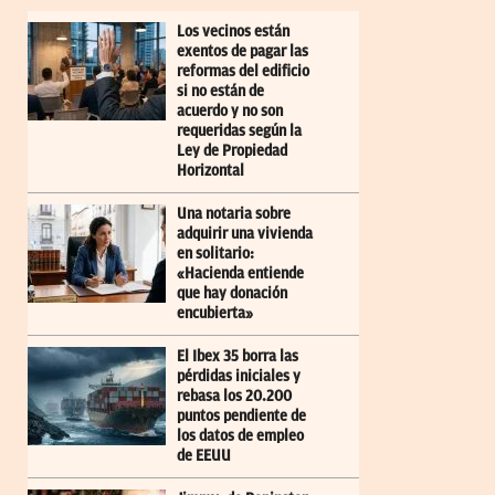
Los vecinos están
exentos de pagar las
reformas del edificio
si no están de
acuerdo y no son
requeridas según la
Ley de Propiedad
Horizontal
Una notaria sobre
adquirir una vivienda
en solitario:
«Hacienda entiende
que hay donación
encubierta»
El Ibex 35 borra las
pérdidas iniciales y
rebasa los 20.200
puntos pendiente de
los datos de empleo
de EEUU