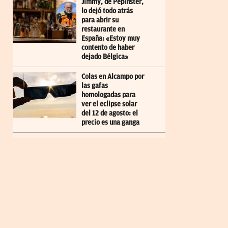
Jimmy, de Pepinster,
lo dejó todo atrás
para abrir su
restaurante en
España: «Estoy muy
contento de haber
dejado Bélgica»
Colas en Alcampo por
las gafas
homologadas para
ver el eclipse solar
del 12 de agosto: el
precio es una ganga