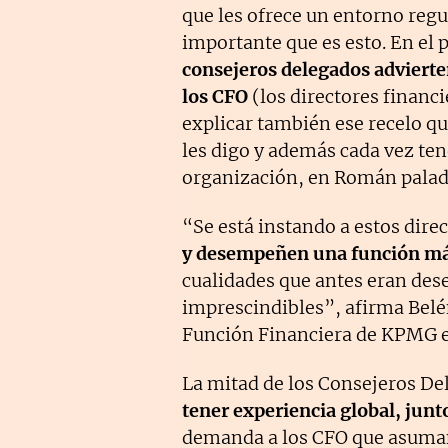
que les ofrece un entorno regu
importante que es esto. En el 
consejeros delegados advierte
los CFO
(los directores financi
explicar también ese recelo qu
les digo y además cada vez te
organización, en Román palad
“Se está instando a estos direc
y desempeñen una función má
cualidades que antes eran dese
imprescindibles”, afirma Belén
Función Financiera de KPMG 
La mitad de los Consejeros De
tener experiencia global, junto
demanda a los CFO que asuman