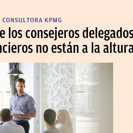
A CONSULTORA KPMG
de los consejeros delegado
ncieros no están a la altur