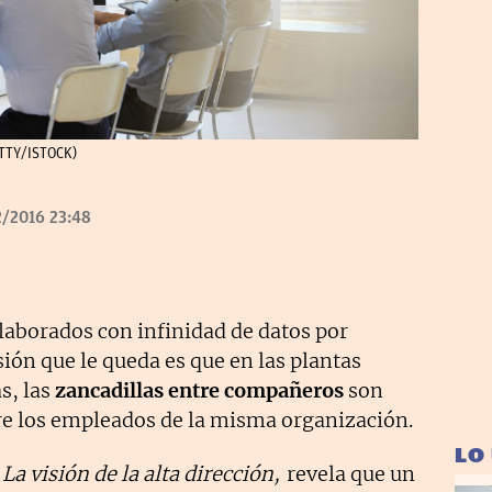
ETTY/ISTOCK)
/2016 23:48
laborados con infinidad de datos por
sión que le queda es que en las plantas
s, las
zancadillas entre compañeros
son
e los empleados de la misma organización.
LO
o
La visión de la alta dirección,
revela que un