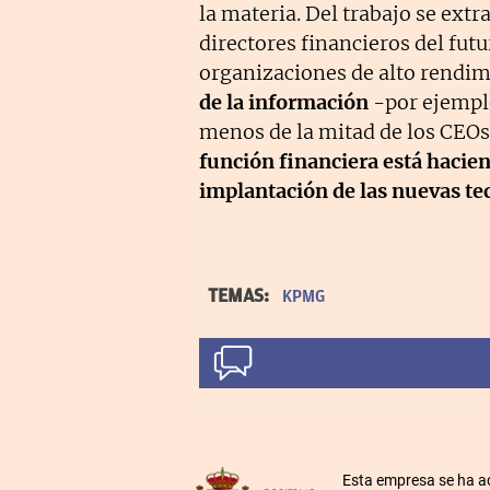
la materia. Del trabajo se extr
directores financieros del fut
organizaciones de alto rendim
de la información
-por ejemplo
menos de la mitad de los CEOs
función financiera está hacie
implantación de las nuevas te
TEMAS:
KPMG
Esta empresa se ha a