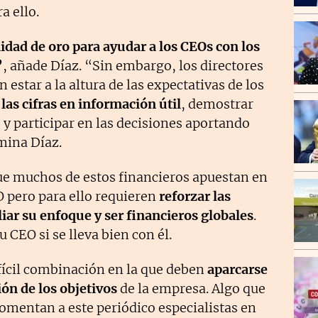
a ello.
dad de oro para ayudar a los CEOs con los
”
, añade Díaz. “Sin embargo, los directores
 estar a la altura de las expectativas de los
 las cifras en información útil
, demostrar
 y participar en las decisiones aportando
rmina Díaz.
ue muchos de estos financieros apuestan en
O pero para ello requieren
reforzar las
iar su enfoque y ser financieros globales
.
u CEO si se lleva bien con él.
ícil combinación en la que deben
aparcarse
ión de los objetivos
de la empresa. Algo que
omentan a este periódico especialistas en