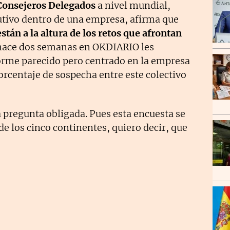
 Consejeros Delegados
a nivel mundial,
ivo dentro de una empresa, afirma que
stán a la altura de los retos que afrontan
, hace dos semanas en OKDIARIO les
orme parecido pero centrado en la empresa
rcentaje de sospecha entre este colectivo
a pregunta obligada. Pues esta encuesta se
de los cinco continentes, quiero decir, que