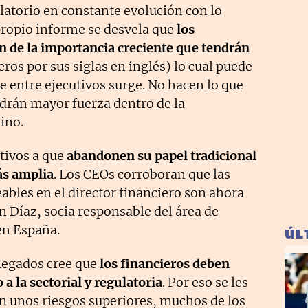
latorio en constante evolución con lo
propio informe se desvela que
los
n de la importancia creciente que tendrán
eros por sus siglas en inglés) lo cual puede
e entre ejecutivos surge. No hacen lo que
ndrán mayor fuerza dentro de la
ino.
tivos a que
abandonen su papel tradicional
s amplia
. Los CEOs corroboran que las
ables en el director financiero son ahora
 Díaz, socia responsable del área de
en España.
ÚL
legados cree que
los financieros deben
 a la sectorial y regulatoria
. Por eso se les
 unos riesgos superiores, muchos de los