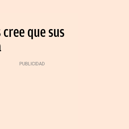
s cree que sus
a