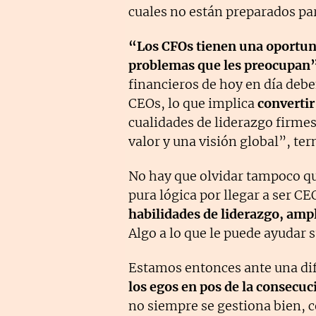
cuales no están preparados par
“Los CFOs tienen una oportuni
problemas que les preocupan
financieros de hoy en día deben
CEOs, lo que implica
convertir
cualidades de liderazgo firmes
valor y una visión global”, te
No hay que olvidar tampoco q
pura lógica por llegar a ser CE
habilidades de liderazgo, ampl
Algo a lo que le puede ayudar s
Estamos entonces ante una dif
los egos en pos de la consecuc
no siempre se gestiona bien, c