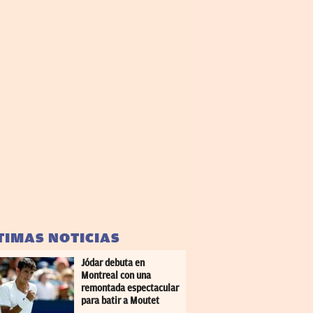
TIMAS NOTICIAS
Jódar debuta en
Montreal con una
remontada espectacular
para batir a Moutet