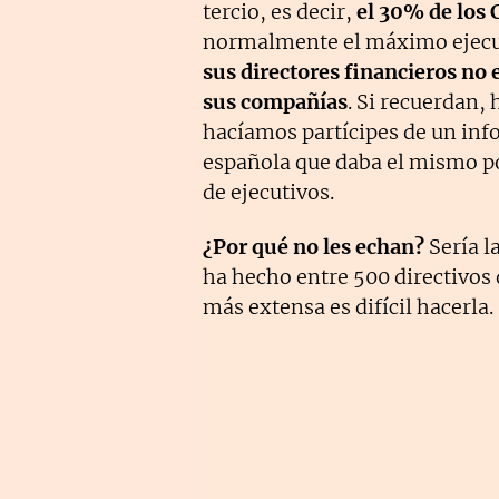
tercio, es decir,
el 30% de los
normalmente el máximo ejecut
sus directores financieros no e
sus compañías
. Si recuerdan
hacíamos partícipes de un inf
española que daba el mismo po
de ejecutivos.
¿Por qué no les echan?
Sería l
ha hecho entre 500 directivos 
más extensa es difícil hacerla.