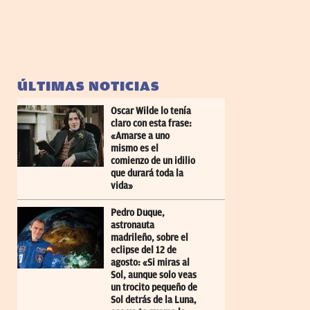
ÚLTIMAS NOTICIAS
Oscar Wilde lo tenía
claro con esta frase:
«Amarse a uno
mismo es el
comienzo de un idilio
que durará toda la
vida»
Pedro Duque,
astronauta
madrileño, sobre el
eclipse del 12 de
agosto: «Si miras al
Sol, aunque solo veas
un trocito pequeño de
Sol detrás de la Luna,