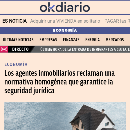
ES NOTICIA
Adquirir una VIVIENDA en solitario
PAGAR las R
ECONOMÍA
ÚLTIMAS NOTICIAS
EMPRESAS
FINANZAS
ENERGÍA
MERCADOS
DIRECTO
ÚLTIMA HORA DE LA ENTRADA DE INMIGRANTES A CEUTA, 
ECONOMÍA
Los agentes inmobiliarios reclaman una
normativa homogénea que garantice la
seguridad jurídica