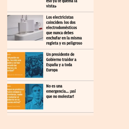
eso ya te quema la
vista»
Los electricistas
coinciden: los dos
electrodomésticos
que nunca debes
enchufar en la misma
regleta y es peligroso
Un presidente de
Gobierno traidor a
España y a toda
Europa
No es una
emergencia… ¡así
que no molestar!