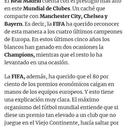
El
Real Madrid
cuenta con el prestigio más alto
en este
Mundial de Clubes
. Un caché que
comparte con
Manchester City, Chelsea y
Bayern
. Es decir, la
FIFA
ha querido reconocer
de esta manera a los cuatro últimos campeones
de Europa. En estos últimos cinco años los
blancos han ganado en dos ocasiones la
Champions,
mientras que el resto lo ha
levantado en una ocasión.
La
FIFA,
además, ha querido que el 80 por
ciento de los premios económicos caigan en
manos de los equipos europeos. Y esto tiene
una explicación muy clara. El máximo
organismo del fútbol mundial entiende que si
diese un premio tan elevado a un club que no
juegue en el Viejo Continente, haría saltar por