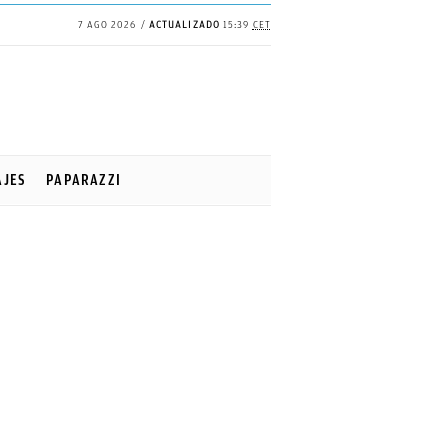
7 AGO 2026
ACTUALIZADO
15:39
CET
AJES
PAPARAZZI