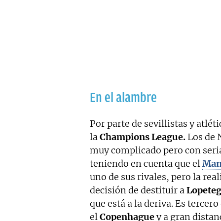
En el alambre
Por parte de sevillistas y atlé
la
Champions League.
Los de 
muy complicado pero con seria
teniendo en cuenta que el
Man
uno de sus rivales, pero la re
decisión de destituir a
Lopeteg
que está a la deriva. Es terce
el
Copenhague
y a gran distan