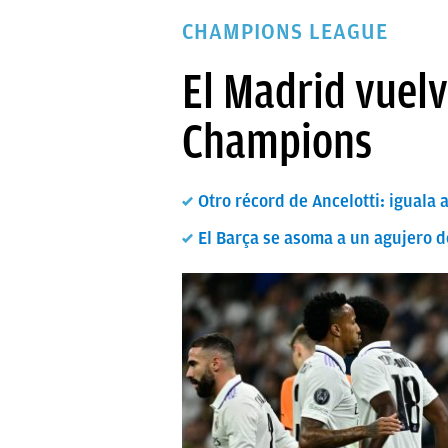
PAPARAZZI
CHAMPIONS LEAGUE
OKDIARIO
El Madrid vuelv
Champions
Otro récord de Ancelotti: iguala
El Barça se asoma a un agujero d