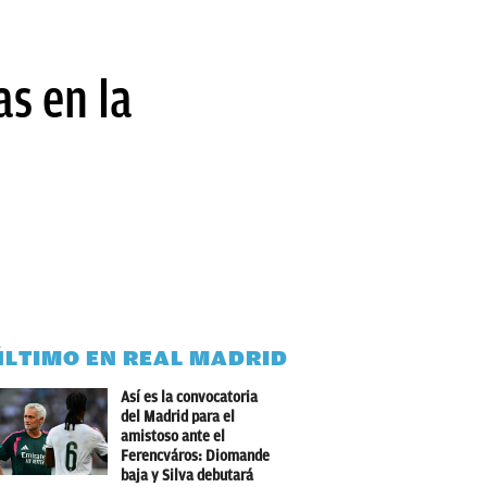
as en la
ÚLTIMO EN REAL MADRID
Así es la convocatoria
del Madrid para el
amistoso ante el
Ferencváros: Diomande
baja y Silva debutará