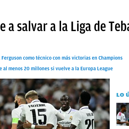
e a salvar a la Liga de Teb
 a Ferguson como técnico con más victorias en Champions
e al menos 20 millones si vuelve a la Europa League
LO 