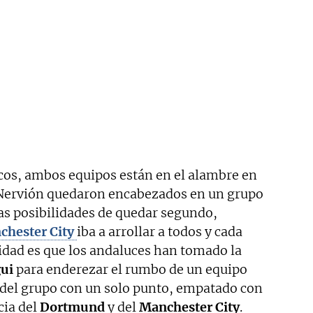
ticos, ambos equipos están en el alambre en
Nervión quedaron encabezados en un grupo
s posibilidades de quedar segundo,
chester City
iba a arrollar a todos y cada
alidad es que los andaluces han tomado la
ui
para enderezar el rumbo de un equipo
ro del grupo con un solo punto, empatado con
cia del
Dortmund
y del
Manchester City
.