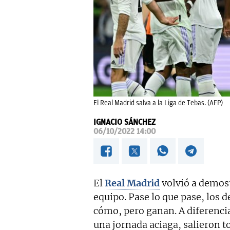
El Real Madrid salva a la Liga de Tebas. (AFP)
IGNACIO SÁNCHEZ
06/10/2022 14:00
El
Real Madrid
volvió a demost
equipo. Pase lo que pase, los 
cómo, pero ganan. A diferenci
una jornada aciaga, salieron t