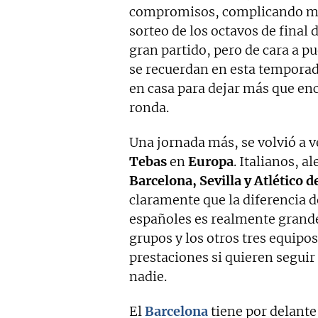
compromisos, complicando muc
sorteo de los octavos de final 
gran partido, pero de cara a p
se recuerdan en esta temporad
en casa para dejar más que enca
ronda.
Una jornada más, se volvió a 
Tebas
en
Europa
. Italianos, 
Barcelona, Sevilla y Atlético 
claramente que la diferencia d
españoles es realmente grande.
grupos y los otros tres equip
prestaciones si quieren seguir
nadie.
El
Barcelona
tiene por delante 