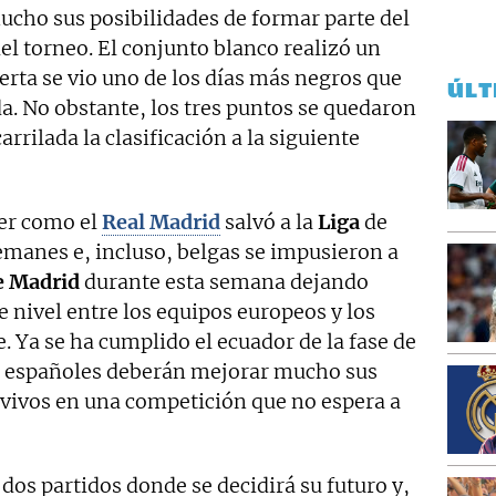
ho sus posibilidades de formar parte del
del torneo. El conjunto blanco realizó un
uerta se vio uno de los días más negros que
ÚLT
a. No obstante, los tres puntos se quedaron
rrilada la clasificación a la siguiente
ver como el
Real Madrid
salvó a la
Liga
de
alemanes e, incluso, belgas se impusieron a
de Madrid
durante esta semana dejando
e nivel entre los equipos europeos y los
 Ya se ha cumplido el ecuador de la fase de
os españoles deberán mejorar mucho sus
 vivos en una competición que no espera a
dos partidos donde se decidirá su futuro y,