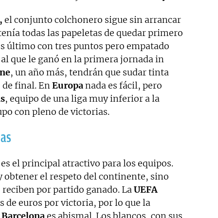
,
el conjunto colchonero sigue sin arrancar
enía todas las papeletas de quedar primero
s último con tres puntos pero empatado
, al que le ganó en la primera jornada in
one
, un año más, tendrán que sudar tinta
 de final. En
Europa
nada es fácil, pero
as
, equipo de una liga muy inferior a la
po con pleno de victorias.
ias
es el principal atractivo para los equipos.
y obtener el respeto del continente, sino
 reciben por partido ganado. La
UEFA
s de euros por victoria, por lo que la
 Barcelona
es abismal. Los blancos, con sus