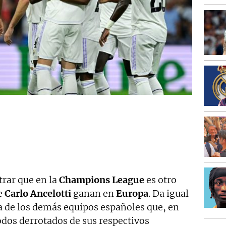
rar que en la
Champions League
es otro
de
Carlo Ancelotti
ganan en
Europa
. Da igual
a de los demás equipos españoles que, en
odos derrotados de sus respectivos