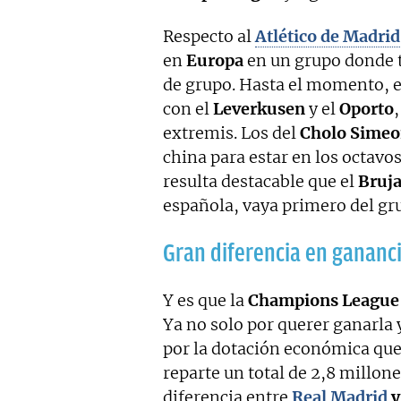
Respecto al
Atlético de Madrid
en
Europa
en un grupo donde t
de grupo. Hasta el momento, e
con el
Leverkusen
y el
Oporto
extremis. Los del
Cholo Sime
china para estar en los octavos
resulta destacable que el
Bruj
española, vaya primero del gru
Gran diferencia en gananc
Y es que la
Champions League
Ya no solo por querer ganarla 
por la dotación económica que
reparte un total de 2,8 millone
diferencia entre
Real Madrid
y