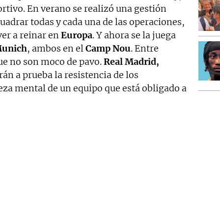
rtivo. En verano se realizó una gestión
uadrar todas y cada una de las operaciones,
ver a reinar en
Europa
. Y ahora se la juega
Munich
, ambos en el
Camp Nou
. Entre
que no son moco de pavo.
Real Madrid,
án a prueba la resistencia de los
eza mental de un equipo que está obligado a