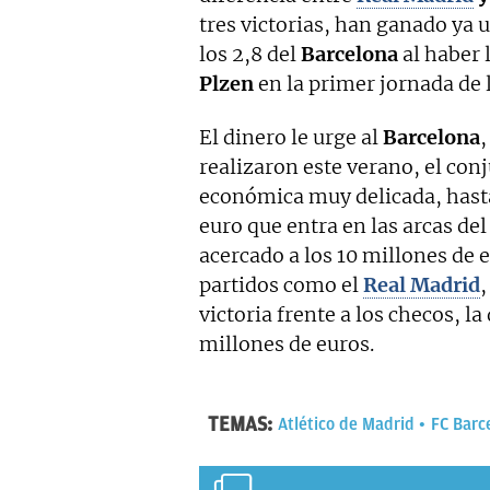
tres victorias, han ganado ya u
los 2,8 del
Barcelona
al haber 
Plzen
en la primer jornada de 
El dinero le urge al
Barcelona
,
realizaron este verano, el con
económica muy delicada, hasta
euro que entra en las arcas de
acercado a los 10 millones de 
partidos como el
Real Madrid
,
victoria frente a los checos, l
millones de euros.
TEMAS:
Atlético de Madrid
FC Barc