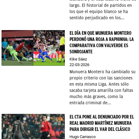
largo. El historial de partidos en
OKDIARIO
los que el equipo blanco se ha
sentido perjudicado en los...
EL DÍA EN QUE MUNUERA MONTERO
PERDONÓ UNA ROJA A RAPHINHA: LA
COMPARATIVA CON VALVERDE ES
SONROJANTE
Kike Sáez
22-03-2026
Munuera Montero ha cambiado su
propio criterio con las sanciones
en esta misma Liga. Antes sólo
sacaba tarjeta amarilla con faltas
mucho más graves, como la
entrada criminal de...
EL CTA PONE AL DENUNCIADO POR EL
REAL MADRID MARTÍNEZ MUNUERA
PARA DIRIGIR EL VAR DEL CLÁSICO
Hugo Carrasco