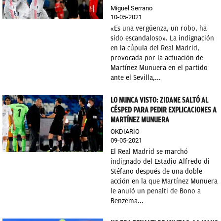
Miguel Serrano
10-05-2021
«Es una vergüenza, un robo, ha
sido escandaloso». La indignación
en la cúpula del Real Madrid,
provocada por la actuación de
Martínez Munuera en el partido
ante el Sevilla,...
LO NUNCA VISTO: ZIDANE SALTÓ AL
CÉSPED PARA PEDIR EXPLICACIONES A
MARTÍNEZ MUNUERA
OKDIARIO
09-05-2021
El Real Madrid se marchó
indignado del Estadio Alfredo di
Stéfano después de una doble
acción en la que Martínez Munuera
le anuló un penalti de Bono a
Benzema...