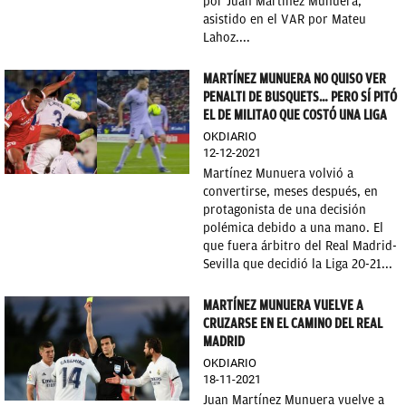
por Juan Martínez Munuera,
asistido en el VAR por Mateu
Lahoz....
MARTÍNEZ MUNUERA NO QUISO VER
PENALTI DE BUSQUETS… PERO SÍ PITÓ
EL DE MILITAO QUE COSTÓ UNA LIGA
OKDIARIO
12-12-2021
Martínez Munuera volvió a
convertirse, meses después, en
protagonista de una decisión
polémica debido a una mano. El
que fuera árbitro del Real Madrid-
Sevilla que decidió la Liga 20-21...
MARTÍNEZ MUNUERA VUELVE A
CRUZARSE EN EL CAMINO DEL REAL
MADRID
OKDIARIO
18-11-2021
Juan Martínez Munuera vuelve a