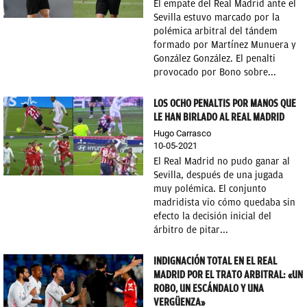
El empate del Real Madrid ante el
Sevilla estuvo marcado por la
polémica arbitral del tándem
formado por Martínez Munuera y
González González. El penalti
provocado por Bono sobre...
LOS OCHO PENALTIS POR MANOS QUE
LE HAN BIRLADO AL REAL MADRID
Hugo Carrasco
10-05-2021
El Real Madrid no pudo ganar al
Sevilla, después de una jugada
muy polémica. El conjunto
madridista vio cómo quedaba sin
efecto la decisión inicial del
árbitro de pitar...
INDIGNACIÓN TOTAL EN EL REAL
MADRID POR EL TRATO ARBITRAL: «UN
ROBO, UN ESCÁNDALO Y UNA
VERGÜENZA»