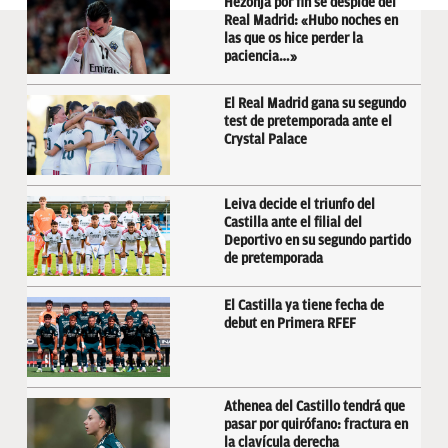
Hezonja por fin se despide del
Real Madrid: «Hubo noches en
las que os hice perder la
paciencia…»
El Real Madrid gana su segundo
test de pretemporada ante el
Crystal Palace
Leiva decide el triunfo del
Castilla ante el filial del
Deportivo en su segundo partido
de pretemporada
El Castilla ya tiene fecha de
debut en Primera RFEF
Athenea del Castillo tendrá que
pasar por quirófano: fractura en
la clavícula derecha