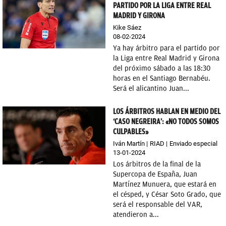
PARTIDO POR LA LIGA ENTRE REAL
MADRID Y GIRONA
Kike Sáez
08-02-2024
Ya hay árbitro para el partido por
la Liga entre Real Madrid y Girona
del próximo sábado a las 18:30
horas en el Santiago Bernabéu.
Será el alicantino Juan...
LOS ÁRBITROS HABLAN EN MEDIO DEL
‘CASO NEGREIRA’: «NO TODOS SOMOS
CULPABLES»
Iván Martín
RIAD
Enviado especial
13-01-2024
Los árbitros de la final de la
Supercopa de España, Juan
Martínez Munuera, que estará en
el césped, y César Soto Grado, que
será el responsable del VAR,
atendieron a...