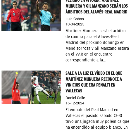
PELIGRO EN VITORIA: MARTÍNEZ
MUNUERA Y GIL MANZANO SERÁN LOS
ÁRBITROS DEL ALAVÉS-REAL MADRID
Luis Cobos
10-04-2025
Martínez Munuera será el árbitro
de campo para el Alavés-Real
Madrid del próximo domingo en
Mendizorroza y Gil Manzano estará
en el VAR en el encuentro
correspondiente a la...
SALE A LA LUZ EL VÍDEO EN EL QUE
MARTÍNEZ MUNUERA RECONOCE A
VINICIUS QUE ERA PENALTI EN
VALLECAS
Daniel Calle
16-12-2024
El empate del Real Madrid en
Vallecas el pasado sábado (3-3)
tuvo una jugada muy polémica que
ha encendido al equipo blanco. En