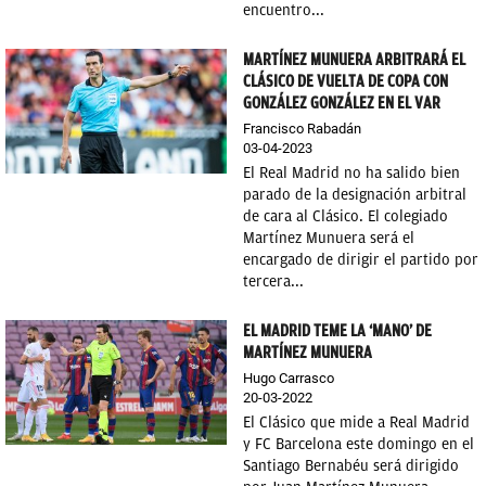
encuentro...
MARTÍNEZ MUNUERA ARBITRARÁ EL
CLÁSICO DE VUELTA DE COPA CON
GONZÁLEZ GONZÁLEZ EN EL VAR
Francisco Rabadán
03-04-2023
El Real Madrid no ha salido bien
parado de la designación arbitral
de cara al Clásico. El colegiado
Martínez Munuera será el
encargado de dirigir el partido por
tercera...
EL MADRID TEME LA ‘MANO’ DE
MARTÍNEZ MUNUERA
Hugo Carrasco
20-03-2022
El Clásico que mide a Real Madrid
y FC Barcelona este domingo en el
Santiago Bernabéu será dirigido