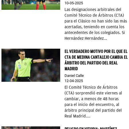
10-05-2025
Las designaciones arbitrales del
Comité Técnico de Árbitros (CTA)
para el Clásico no han sido las más
acertadas, teniendo en cuenta los
antecedentes de los colegiados. Si
Hernández Hernández...
EL VERDADERO MOTIVO POR EL QUE EL
CTA DE MEDINA CANTALEJO CAMBIA EL
ÁRBITRO DEL PARTIDO DEL REAL
MADRID
Daniel Calle
12-04-2025
El Comité Técnico de Árbitros
(CTA) sorprendió este viernes al
cambiar, a menos de 48 horas
para el inicio del encuentro, al
árbitro principal del partido del
Real Madrid....