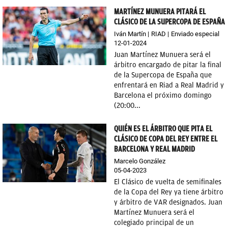
MARTÍNEZ MUNUERA PITARÁ EL
CLÁSICO DE LA SUPERCOPA DE ESPAÑA
Iván Martín
RIAD
Enviado especial
12-01-2024
Juan Martínez Munuera será el
árbitro encargado de pitar la final
de la Supercopa de España que
enfrentará en Riad a Real Madrid y
Barcelona el próximo domingo
(20:00...
QUIÉN ES EL ÁRBITRO QUE PITA EL
CLÁSICO DE COPA DEL REY ENTRE EL
BARCELONA Y REAL MADRID
Marcelo González
05-04-2023
El Clásico de vuelta de semifinales
de la Copa del Rey ya tiene árbitro
y árbitro de VAR designados. Juan
Martínez Munuera será el
colegiado principal de un