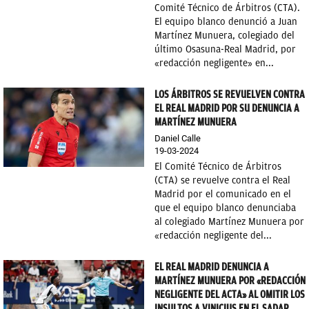
Comité Técnico de Árbitros (CTA).
El equipo blanco denunció a Juan
Martínez Munuera, colegiado del
último Osasuna-Real Madrid, por
«redacción negligente» en...
LOS ÁRBITROS SE REVUELVEN CONTRA
EL REAL MADRID POR SU DENUNCIA A
MARTÍNEZ MUNUERA
Daniel Calle
19-03-2024
El Comité Técnico de Árbitros
(CTA) se revuelve contra el Real
Madrid por el comunicado en el
que el equipo blanco denunciaba
al colegiado Martínez Munuera por
«redacción negligente del...
EL REAL MADRID DENUNCIA A
MARTÍNEZ MUNUERA POR «REDACCIÓN
NEGLIGENTE DEL ACTA» AL OMITIR LOS
INSULTOS A VINICIUS EN EL SADAR