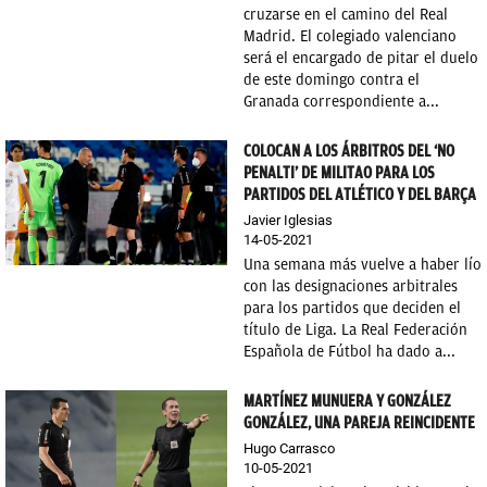
cruzarse en el camino del Real
Madrid. El colegiado valenciano
será el encargado de pitar el duelo
de este domingo contra el
Granada correspondiente a...
COLOCAN A LOS ÁRBITROS DEL ‘NO
PENALTI’ DE MILITAO PARA LOS
PARTIDOS DEL ATLÉTICO Y DEL BARÇA
Javier Iglesias
14-05-2021
Una semana más vuelve a haber lío
con las designaciones arbitrales
para los partidos que deciden el
título de Liga. La Real Federación
Española de Fútbol ha dado a...
MARTÍNEZ MUNUERA Y GONZÁLEZ
GONZÁLEZ, UNA PAREJA REINCIDENTE
Hugo Carrasco
10-05-2021