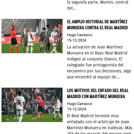
la segunda parte, Mumin, central
del...
EL AMPLIO HISTORIAL DE MARTÍNEZ
MUNUERA CONTRA EL REAL MADRID
Hugo Carrasco
15-12-2024
La actuación de Juan Martínez
Munuera en el Rayo-Real Madrid
indignó al conjunto blanco. El
colegiado fue protagonista del
encuentro por sus decisiones, algo
que encendió al equipo de...
LOS MOTIVOS DEL ENFADO DEL REAL
MADRID CON MARTÍNEZ MUNUERA
Hugo Carrasco
15-12-2024
El Real Madrid terminó muy
enfadado con el arbitraje de Juan
Martínez Munuera en Vallecas. Más
allá de los errores del equipo ante