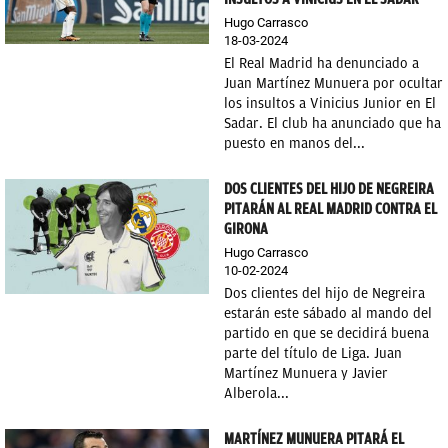
Hugo Carrasco
18-03-2024
El Real Madrid ha denunciado a
Juan Martínez Munuera por ocultar
los insultos a Vinicius Junior en El
Sadar. El club ha anunciado que ha
puesto en manos del...
DOS CLIENTES DEL HIJO DE NEGREIRA
PITARÁN AL REAL MADRID CONTRA EL
GIRONA
Hugo Carrasco
10-02-2024
Dos clientes del hijo de Negreira
estarán este sábado al mando del
partido en que se decidirá buena
parte del título de Liga. Juan
Martínez Munuera y Javier
Alberola...
MARTÍNEZ MUNUERA PITARÁ EL