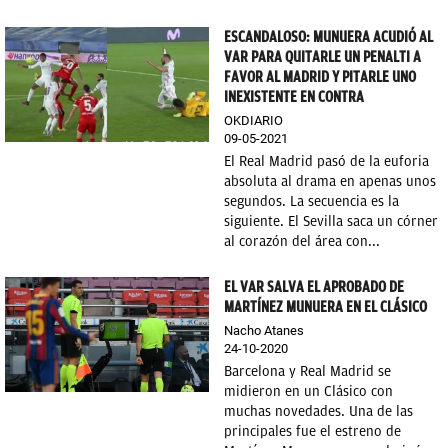
ESCANDALOSO: MUNUERA ACUDIÓ AL
VAR PARA QUITARLE UN PENALTI A
FAVOR AL MADRID Y PITARLE UNO
INEXISTENTE EN CONTRA
OKDIARIO
09-05-2021
El Real Madrid pasó de la euforia
absoluta al drama en apenas unos
segundos. La secuencia es la
siguiente. El Sevilla saca un córner
al corazón del área con...
EL VAR SALVA EL APROBADO DE
MARTÍNEZ MUNUERA EN EL CLÁSICO
Nacho Atanes
24-10-2020
Barcelona y Real Madrid se
midieron en un Clásico con
muchas novedades. Una de las
principales fue el estreno de