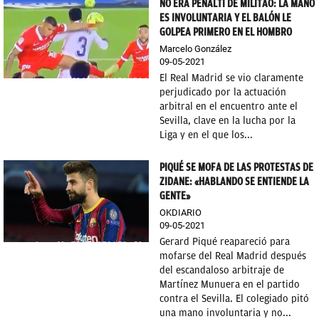
NO ERA PENALTI DE MILITAO: LA MANO
ES INVOLUNTARIA Y EL BALÓN LE
GOLPEA PRIMERO EN EL HOMBRO
Marcelo González
09-05-2021
El Real Madrid se vio claramente
perjudicado por la actuación
arbitral en el encuentro ante el
Sevilla, clave en la lucha por la
Liga y en el que los...
PIQUÉ SE MOFA DE LAS PROTESTAS DE
ZIDANE: «HABLANDO SE ENTIENDE LA
GENTE»
OKDIARIO
09-05-2021
Gerard Piqué reapareció para
mofarse del Real Madrid después
del escandaloso arbitraje de
Martínez Munuera en el partido
contra el Sevilla. El colegiado pitó
una mano involuntaria y no...