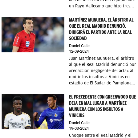
un Rayo Vallecano que hizo tres...
MARTÍNEZ MUNUERA, EL ÁRBITRO AL
QUE EL REAL MADRID DENUNCIÓ,
DIRIGIRÁ EL PARTIDO ANTE LA REAL
SOCIEDAD
Daniel Calle
12-09-2024
Juan Martínez Munuera, el árbitro
al que el Real Madrid denunció por
«redacción negligente del acta» al
omitir los insultos a Vinicius en
estadio de El Sadar de Pamplona...
EL PRECEDENTE CON GREENWOOD QUE
DEJA EN MAL LUGAR A MARTÍNEZ
MUNUERA CON LOS INSULTOS A
VINICIUS
Daniel Calle
19-03-2024
Choque entre el Real Madrid y el