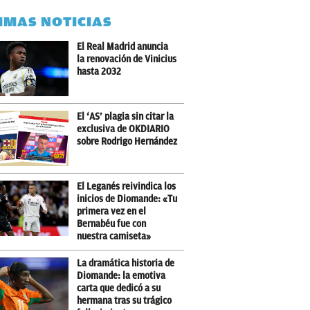
IMAS NOTICIAS
El Real Madrid anuncia
la renovación de Vinicius
hasta 2032
El ‘AS’ plagia sin citar la
exclusiva de OKDIARIO
sobre Rodrigo Hernández
El Leganés reivindica los
inicios de Diomande: «Tu
primera vez en el
Bernabéu fue con
nuestra camiseta»
La dramática historia de
Diomande: la emotiva
carta que dedicó a su
hermana tras su trágico