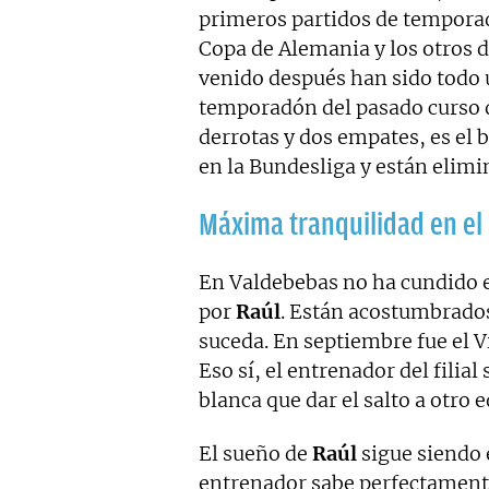
primeros partidos de temporada
Copa de Alemania y los otros d
venido después han sido todo 
temporadón del pasado curso q
derrotas y dos empates, es el
en la Bundesliga y están elim
Máxima tranquilidad en el
En Valdebebas no ha cundido e
por
Raúl
. Están acostumbrados
suceda. En septiembre fue el V
Eso sí, el entrenador del filia
blanca que dar el salto a otro 
El sueño de
Raúl
sigue siendo 
entrenador sabe perfectament