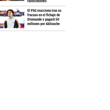
fallecimiento
El PSG reacciona tras su
fracaso en el fichaje de
Diomande y pagará 50
millones por Akliouche