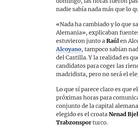
domingo, las horas fueron pas
nadie sabía nada más que lo q
«Nada ha cambiado y lo que s
Alemania», explicaban fuente
estuvieron junto a
Raúl
en Alc
Alcoyano
, tampoco sabían nad
del Castilla. Y la realidad es qu
candidatos para coger las riend
madridista, pero no será el ele
Lo que sí parece claro es que e
próximas horas para comunicar
conjunto de la capital alemana
elegido es el croata
Nenad Bjel
Trabzonspor
turco.