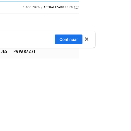
6 AGO 2026
ACTUALIZADO
18:28
CET
✕
Continuar
AJES
PAPARAZZI