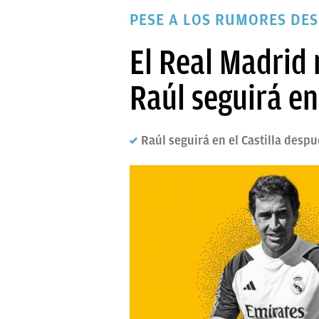
PAPARAZZI
PESE A LOS RUMORES DE
OKDIARIO
El Real Madrid 
Raúl seguirá en 
Raúl seguirá en el Castilla desp