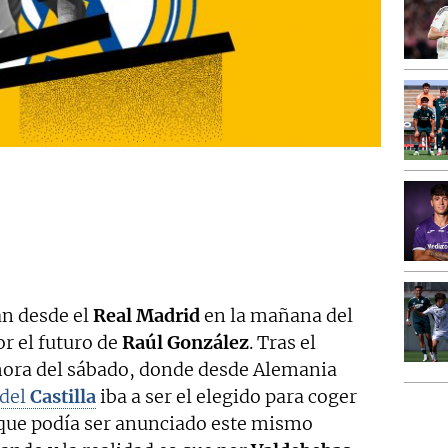
an desde el
Real Madrid
en la mañana del
r el futuro de
Raúl González
. Tras el
hora del sábado, donde desde Alemania
 del
Castilla
iba a ser el elegido para coger
que podía ser anunciado este mismo