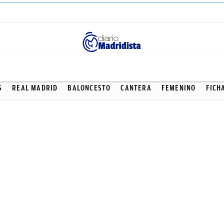
CANTERA
S
REAL MADRID
BALONCESTO
CANTERA
FEMENINO
FICH