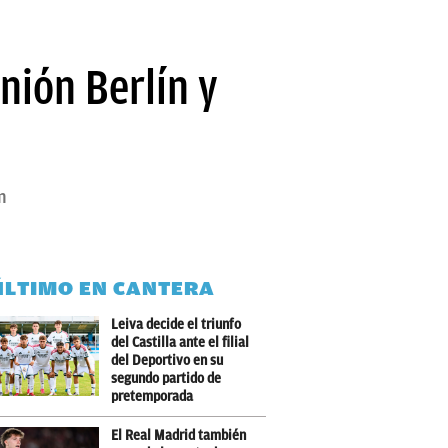
nión Berlín y
n
ÚLTIMO EN CANTERA
Leiva decide el triunfo
del Castilla ante el filial
del Deportivo en su
segundo partido de
pretemporada
El Real Madrid también