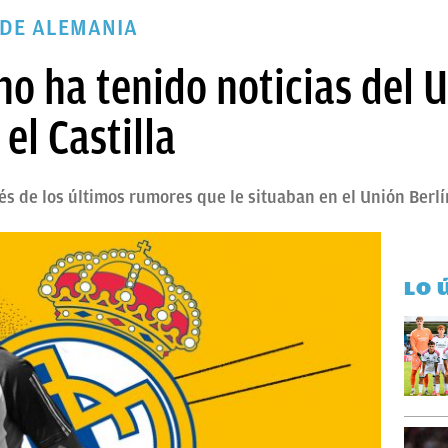
SDE ALEMANIA
no ha tenido noticias del U
el Castilla
ués de los últimos rumores que le situaban en el Unión Berlí
LO 