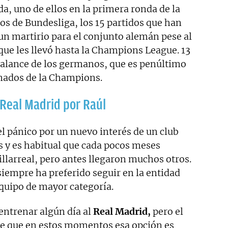
, uno de ellos en la primera ronda de la
os de Bundesliga, los 15 partidos que han
un martirio para el conjunto alemán pese al
ue les llevó hasta la Champions League. 13
 balance de los germanos, que es penúltimo
inados de la Champions.
 Real Madrid por Raúl
l pánico por un nuevo interés de un club
 y es habitual que cada pocos meses
illarreal, pero antes llegaron muchos otros.
l siempre ha preferido seguir en la entidad
equipo de mayor categoría.
entrenar algún día al
Real Madrid,
pero el
e que en estos momentos esa opción es