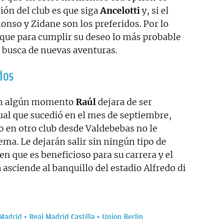
ión del club es que siga
Ancelotti
y, si el
lonso y Zidane son los preferidos. Por lo
be que para cumplir su deseo lo más probable
n busca de nuevas aventuras.
dos
 en algún momento
Raúl
dejara de ser
gual que sucedió en el mes de septiembre,
o en otro club desde Valdebebas no le
a. Le dejarán salir sin ningún tipo de
 que es beneficioso para su carrera y el
a
asciende al banquillo del estadio Alfredo di
 Madrid
Real Madrid Castilla
Union Berlin