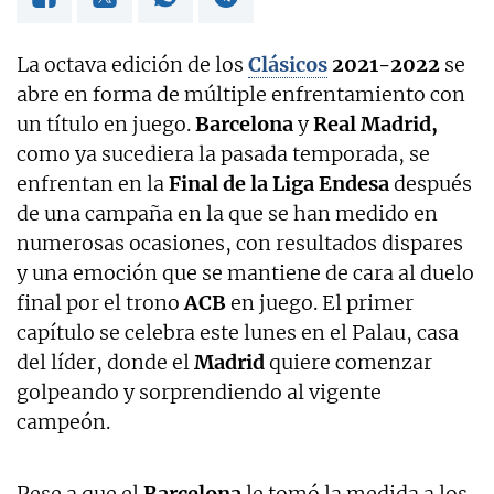
La octava edición de los
Clásicos
2021-2022
se
abre en forma de múltiple enfrentamiento con
un título en juego.
Barcelona
y
Real Madrid,
como ya sucediera la pasada temporada, se
enfrentan en la
Final de la Liga Endesa
después
de una campaña en la que se han medido en
numerosas ocasiones, con resultados dispares
y una emoción que se mantiene de cara al duelo
final por el trono
ACB
en juego. El primer
capítulo se celebra este lunes en el Palau, casa
del líder, donde el
Madrid
quiere comenzar
golpeando y sorprendiendo al vigente
campeón.
Pese a que el
Barcelona
le tomó la medida a los