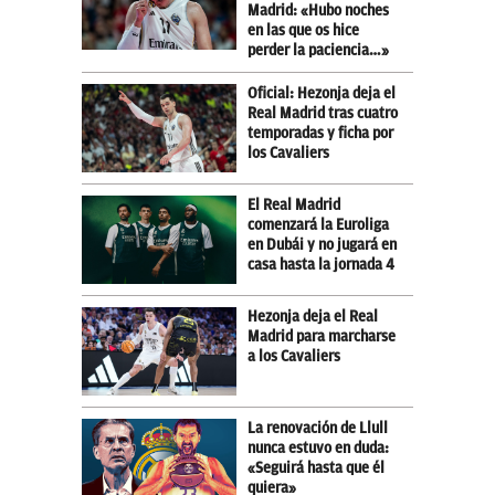
Madrid: «Hubo noches
en las que os hice
perder la paciencia…»
Oficial: Hezonja deja el
Real Madrid tras cuatro
temporadas y ficha por
los Cavaliers
El Real Madrid
comenzará la Euroliga
en Dubái y no jugará en
casa hasta la jornada 4
Hezonja deja el Real
Madrid para marcharse
a los Cavaliers
La renovación de Llull
nunca estuvo en duda:
«Seguirá hasta que él
quiera»