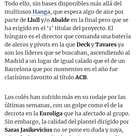
Todo ello, sin bases disponibles más allá del
multiusos
Hanga
, que espera algo de aire por
parte de
Llull
y/o
Abalde
en la final pero que se
ha erigido en el ‘1’ titular del proyecto. El
húngaro es el director que comanda una batería
de aleros y pívots en la que
Deck
y
Tavares
ya
son los líderes que se buscaban, ascendiendo al
Madrid a un lugar de igual calado que el de un
Barcelona que por momentos en el año fue
clarísimo favorito al título
ACB
.
Los culés han sufrido más en su rodaje por las
últimas semanas, con un golpe como el de la
derrota en la
Euroliga
que ha afectado al grupo.
Sin embargo, la calidad del plantel dirigido por
Saras Jasikevicius
no se pone en duda y suya,