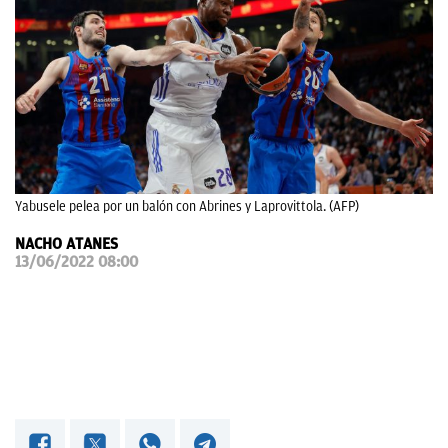
OKDIARIO
Yabusele pelea por un balón con Abrines y Laprovittola. (AFP)
NACHO ATANES
13/06/2022 08:00