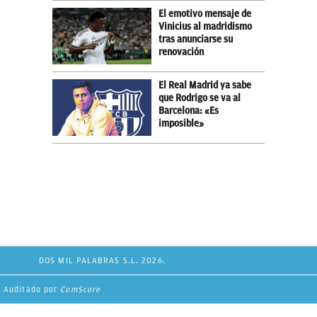
El emotivo mensaje de
Vinicius al madridismo
tras anunciarse su
renovación
El Real Madrid ya sabe
que Rodrigo se va al
Barcelona: «Es
imposible»
DOS MIL PALABRAS S.L. 2026.
Auditado por
ComScore