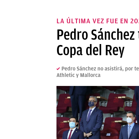
LA ÚLTIMA VEZ FUE EN 20
Pedro Sánchez t
Copa del Rey
Pedro Sánchez no asistirá, por te
Athletic y Mallorca