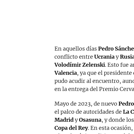
En aquellos días
Pedro
Sánche
conflicto entre
Ucrania
y
Rusi
Volodímir Zelenski
. Esto fue 
Valencia
, ya que el presidente
pudo acudir al encuentro, aunq
en la entrega del Premio Cerva
Mayo de 2023, de nuevo
Pedro
el palco de autoridades de
La C
Madrid
y
Osasuna
, y donde los
Copa del Rey
. En esta ocasión