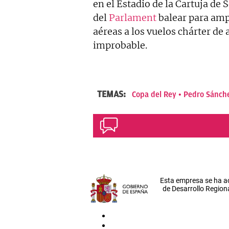
en el Estadio de la Cartuja de 
del
Parlament
balear para ampl
aéreas a los vuelos chárter de
improbable.
TEMAS:
Copa del Rey
Pedro Sánch
Esta empresa se ha a
de Desarrollo Regiona