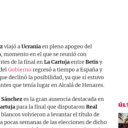
z
viajó a
Ucrania
en pleno apogeo del
a
, momento en el que se reunió con
antes de la final en
La Cartuja
entre
Betis
y
 del
Gobierno
regresó a tiempo a España y
ue declinó la posibilidad, ya que sí estuvo
ntes que tenía lugar en Alcalá de Henares.
 Sánchez
es la gran ausencia destacada en
ÚL
artuja
para la final que disputaron
Real
 blancos volvieron a levantar el título de
, a pocas semanas de las elecciones de dicho