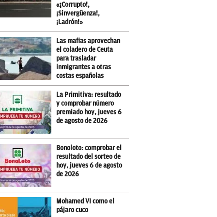
«¡Corrupto!,
¡Sinvergüenza!,
¡Ladrón!»
Las mafias aprovechan
el coladero de Ceuta
para trasladar
inmigrantes a otras
costas españolas
La Primitiva: resultado
y comprobar número
premiado hoy, jueves 6
de agosto de 2026
Bonoloto: comprobar el
resultado del sorteo de
hoy, jueves 6 de agosto
de 2026
Mohamed VI como el
pájaro cuco