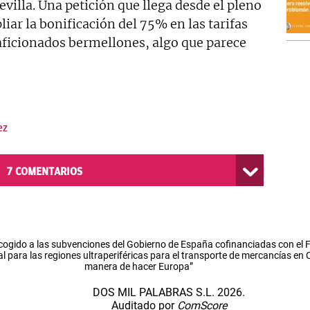
Sevilla. Una petición que llega desde el pleno
iar la bonificación del 75% en las tarifas
 aficionados bermellones, algo que parece
ez
7
COMENTARIOS
cogido a las subvenciones del Gobierno de España cofinanciadas con el
l para las regiones ultraperiféricas para el transporte de mercancías en
manera de hacer Europa”
DOS MIL PALABRAS S.L. 2026.
Auditado por
ComScore