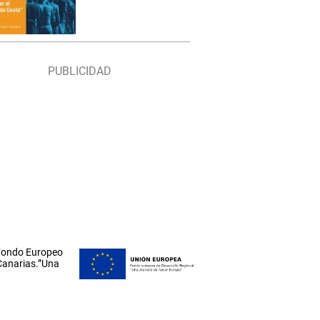
 Fondo Europeo
 Canarias.”Una