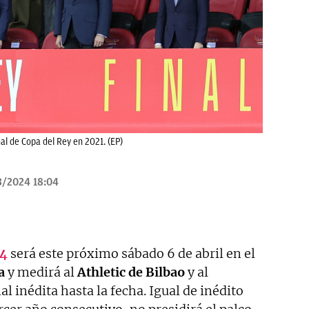
al de Copa del Rey en 2021. (EP)
3/2024 18:04
24
será este próximo sábado 6 de abril en el
a
y medirá al
Athletic de Bilbao
y al
al inédita hasta la fecha. Igual de inédito