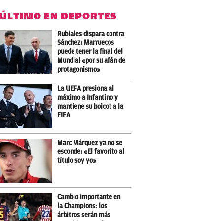
 ÚLTIMO EN DEPORTES
Rubiales dispara contra
Sánchez: Marruecos
puede tener la final del
Mundial «por su afán de
protagonismo»
La UEFA presiona al
máximo a Infantino y
mantiene su boicot a la
FIFA
Marc Márquez ya no se
esconde: «El favorito al
título soy yo»
Cambio importante en
la Champions: los
árbitros serán más