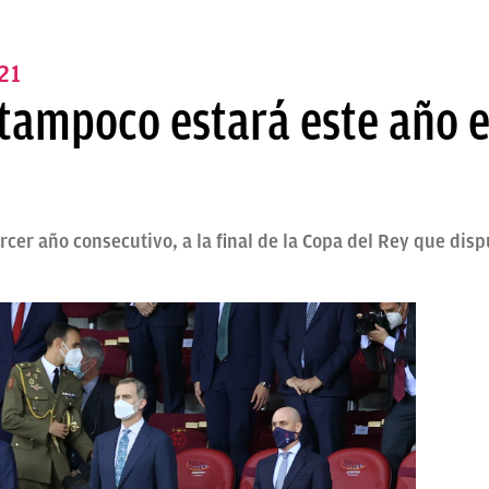
21
ampoco estará este año en 
rcer año consecutivo, a la final de la Copa del Rey que dis