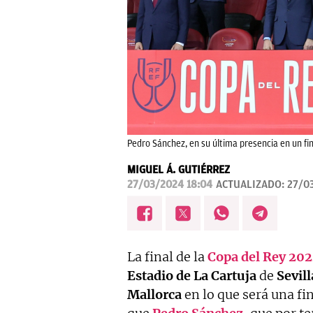
Pedro Sánchez, en su última presencia en un fin
MIGUEL Á. GUTIÉRREZ
27/03/2024 18:04
ACTUALIZADO:
27/0
La final de la
Copa del Rey 20
Estadio de
La Cartuja
de
Sevill
Mallorca
en lo que será una fin