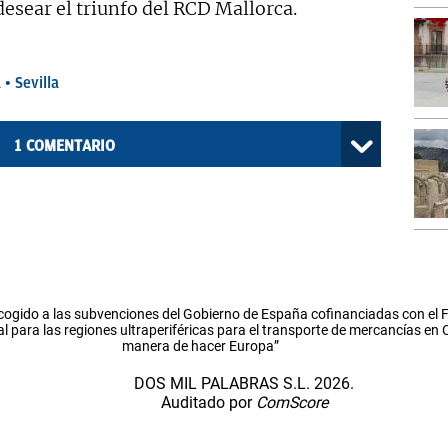
esear el triunfo del RCD Mallorca.
a
Sevilla
1
COMENTARIO
cogido a las subvenciones del Gobierno de España cofinanciadas con el
l para las regiones ultraperiféricas para el transporte de mercancías en
manera de hacer Europa”
DOS MIL PALABRAS S.L. 2026.
Auditado por
ComScore