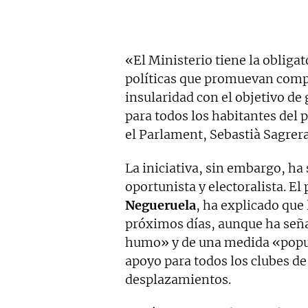
«El Ministerio tiene la oblig
políticas que promuevan compen
insularidad con el objetivo de
para todos los habitantes del 
el Parlament, Sebastià Sagrera
La iniciativa, sin embargo, ha
oportunista y electoralista. E
Negueruela
, ha explicado que 
próximos días, aunque ha seña
humo» y de una medida «popul
apoyo para todos los clubes de 
desplazamientos.