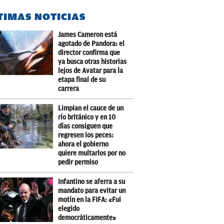
TIMAS NOTICIAS
James Cameron está
agotado de Pandora: el
director confirma que
ya busca otras historias
lejos de Avatar para la
etapa final de su
carrera
Limpian el cauce de un
río británico y en 10
días consiguen que
regresen los peces:
ahora el gobierno
quiere multarlos por no
pedir permiso
Infantino se aferra a su
mandato para evitar un
motín en la FIFA: «Fui
elegido
democráticamente»