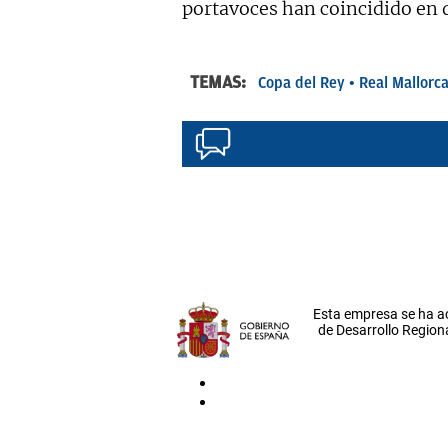
portavoces han coincidido en d
TEMAS:
Copa del Rey
Real Mallorc
Esta empresa se ha a
de Desarrollo Regiona