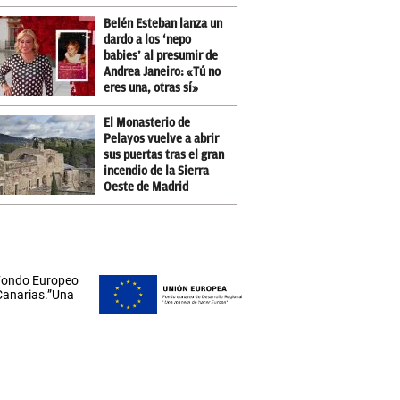
Belén Esteban lanza un
dardo a los ‘nepo
babies’ al presumir de
Andrea Janeiro: «Tú no
eres una, otras sí»
El Monasterio de
Pelayos vuelve a abrir
sus puertas tras el gran
incendio de la Sierra
Oeste de Madrid
 Fondo Europeo
 Canarias.”Una