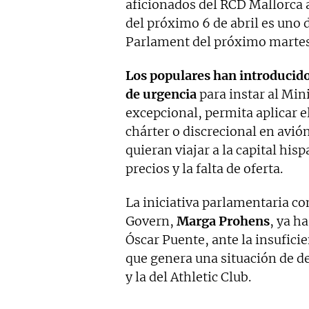
aficionados del RCD Mallorca ac
del próximo 6 de abril es uno 
Parlament del próximo martes
Los populares han introducido
de urgencia
para instar al Min
excepcional, permita aplicar e
chárter o discrecional en avió
quieran viajar a la capital his
precios y la falta de oferta.
La iniciativa parlamentaria co
Govern,
Marga Prohens
, ya h
Óscar Puente, ante la insuficie
que genera una situación de de
y la del Athletic Club.