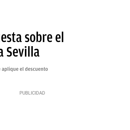
esta sobre el
a Sevilla
e aplique el descuento