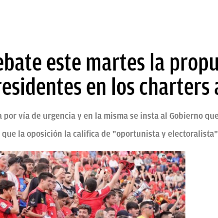
bate este martes la propu
esidentes en los charters 
a por vía de urgencia y en la misma se insta al Gobierno qu
ue la oposición la califica de "oportunista y electoralista"