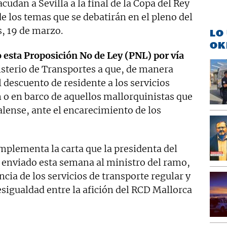
udan a Sevilla a la final de la Copa del Rey
de los temas que se debatirán en el pleno del
, 19 de marzo.
LO
OK
 esta Proposición No de Ley (PNL) por vía
isterio de Transportes a que, de manera
l descuento de residente a los servicios
n o en barco de aquellos mallorquinistas que
palense, ante el encarecimiento de los
mplementa la carta que la presidenta del
a enviado esta semana al ministro del ramo,
ncia de los servicios de transporte regular y
sigualdad entre la afición del RCD Mallorca