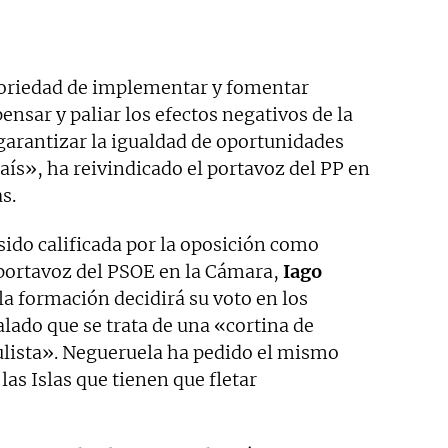
atoriedad de implementar y fomentar
sar y paliar los efectos negativos de la
 garantizar la igualdad de oportunidades
país», ha reivindicado el portavoz del PP en
s.
 sido calificada por la oposición como
l portavoz del PSOE en la Cámara,
Iago
la formación decidirá su voto en los
lado que se trata de una «cortina de
ista». Negueruela ha pedido el mismo
las Islas que tienen que fletar