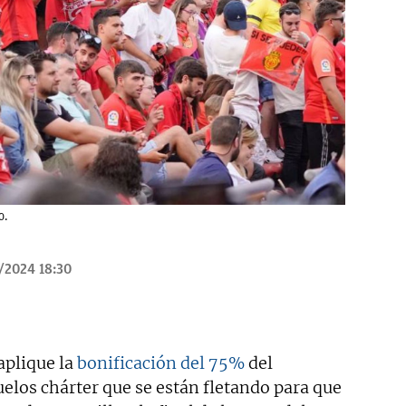
o.
/2024 18:30
aplique la
bonificación del 75%
del
uelos chárter que se están fletando para que