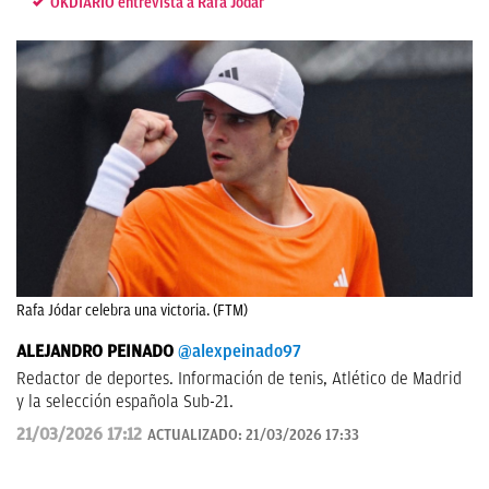
OKDIARIO entrevista a Rafa Jódar
Rafa Jódar celebra una victoria. (FTM)
ALEJANDRO PEINADO
@alexpeinado97
Redactor de deportes. Información de tenis, Atlético de Madrid
y la selección española Sub-21.
21/03/2026 17:12
ACTUALIZADO:
21/03/2026 17:33