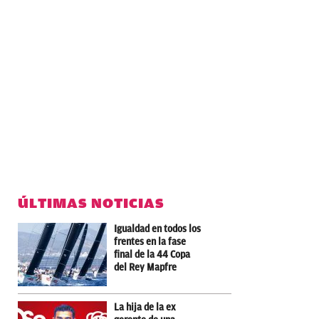
ÚLTIMAS NOTICIAS
Igualdad en todos los
frentes en la fase
final de la 44 Copa
del Rey Mapfre
La hija de la ex