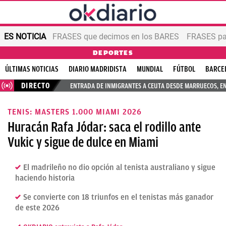
ES NOTICIA
FRASES que decimos en los BARES
FRASES par
DEPORTES
ÚLTIMAS NOTICIAS
DIARIO MADRIDISTA
MUNDIAL
FÚTBOL
BARCE
DIRECTO
ENTRADA DE INMIGRANTES A CEUTA DESDE MARRUECOS, E
TENIS: MASTERS 1.000 MIAMI 2026
Huracán Rafa Jódar: saca el rodillo ante
Vukic y sigue de dulce en Miami
El madrileño no dio opción al tenista australiano y sigue
haciendo historia
Se convierte con 18 triunfos en el tenistas más ganador
de este 2026