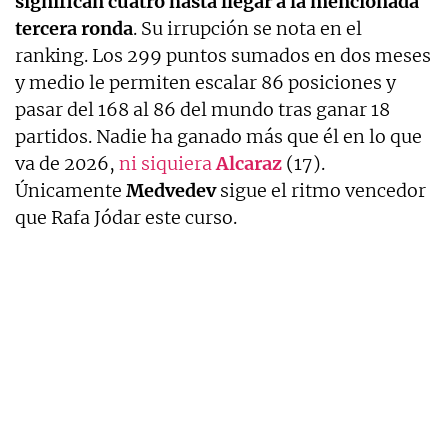
significan cuatro hasta llegar a la mencionada
tercera ronda
. Su irrupción se nota en el
ranking. Los 299 puntos sumados en dos meses
y medio le permiten escalar 86 posiciones y
pasar del 168 al 86 del mundo tras ganar 18
partidos. Nadie ha ganado más que él en lo que
va de 2026,
ni siquiera
Alcaraz
(17).
Únicamente
Medvedev
sigue el ritmo vencedor
que Rafa Jódar este curso.