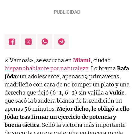
«¡Vamos!», se escucha en
Miami
, ciudad
hispanohablante por naturaleza
. Lo brama
Rafa
Jódar
un adolescente, apenas 19 primaveras,
madrileño con cara de no romper un plato y una
derecha que dejó (6-1, 6-2) sin vajilla a
Vukic
,
que sacó la bandera blanca de la rendición en
apenas 56 minutos.
Mejor dicho, le obligó a ello
Jódar tras firmar un ejercicio de potencia y
buena táctica
. Selló la victoria más importante
de su corta carrera y aterriza en tercera ronda