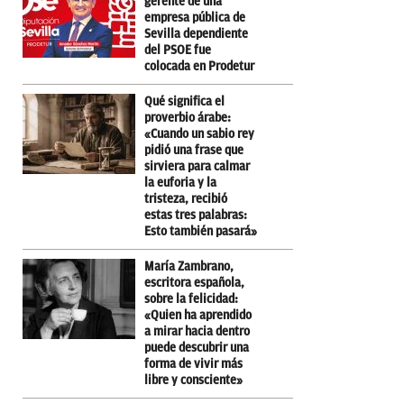
gerente de una
empresa pública de
Sevilla dependiente
del PSOE fue
colocada en Prodetur
Qué significa el
proverbio árabe:
«Cuando un sabio rey
pidió una frase que
sirviera para calmar
la euforia y la
tristeza, recibió
estas tres palabras:
Esto también pasará»
María Zambrano,
escritora española,
sobre la felicidad:
«Quien ha aprendido
a mirar hacia dentro
puede descubrir una
forma de vivir más
libre y consciente»