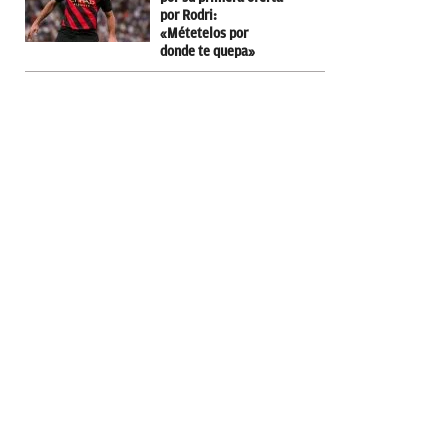
por Rodri:
«Métetelos por
donde te quepa»