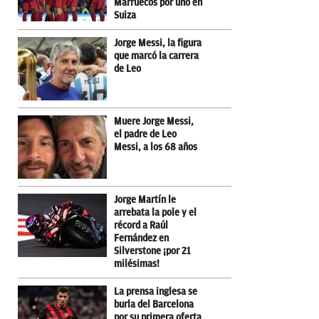
Marruecos por uno en
Suiza
Jorge Messi, la figura
que marcó la carrera
de Leo
Muere Jorge Messi,
el padre de Leo
Messi, a los 68 años
Jorge Martín le
arrebata la pole y el
récord a Raúl
Fernández en
Silverstone ¡por 21
milésimas!
La prensa inglesa se
burla del Barcelona
por su primera oferta