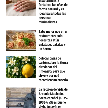
esta tendencia
fortalece las uñas de
forma natural y es
ideal para todas las
personas
minimalistas
Sabe mejor que en un
restaurante: solo
necesitas atún
enlatado, patatas y
un horno
Colocar cajas de
cartón sobre la tierra
alrededor del
limonero: para qué
sirve y por qué
recomiendan hacerlo
La lección de vida de
Antonio Machado,
poeta español (1875-
1939): «Si es bueno
vivir, todavía es