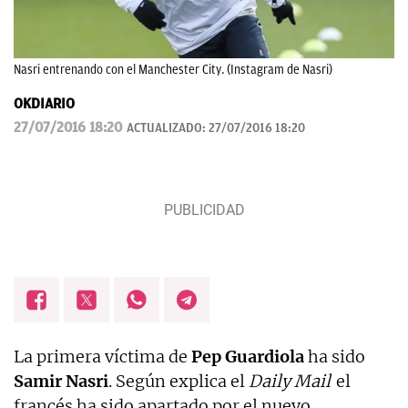
Nasri entrenando con el Manchester City. (Instagram de Nasri)
OKDIARIO
27/07/2016 18:20
ACTUALIZADO:
27/07/2016 18:20
La primera víctima de
Pep Guardiola
ha sido
Samir Nasri
. Según explica el
Daily Mail
el
francés ha sido apartado por el nuevo