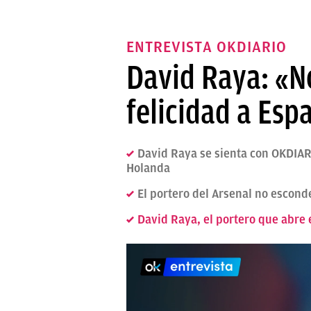
ENTREVISTA OKDIARIO
David Raya: «N
felicidad a Esp
David Raya se sienta con OKDIARI
Holanda
El portero del Arsenal no escon
David Raya, el portero que abre 