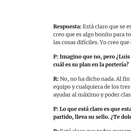
Respuesta:
Está claro que se e
creo que es algo bonito para t
las cosas difíciles. Yo creo qu
P: Imagino que no, pero ¿Luis
cuál es su plan en la portería?
R:
No, no ha dicho nada. Al fin
equipo y cualquiera de los tres
ayudar al máximo y poder clasi
P: Lo que está claro es que es
partido, lleva su sello. ¿Te d