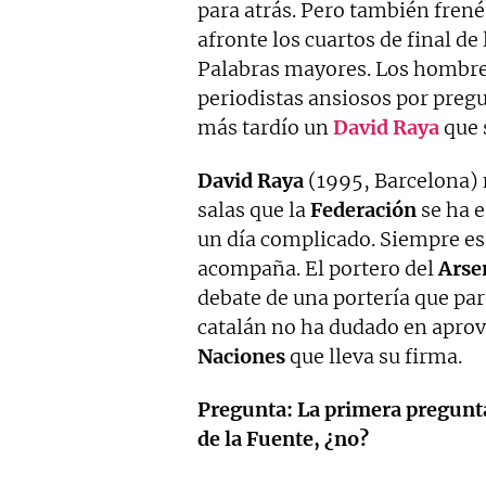
para atrás. Pero también frené
afronte los cuartos de final de
Palabras mayores. Los hombres
periodistas ansiosos por preg
más tardío un
David Raya
que 
David Raya
(1995, Barcelona) 
salas que la
Federación
se ha e
un día complicado. Siempre es
acompaña. El portero del
Arse
debate de una portería que pa
catalán no ha dudado en apro
Naciones
que lleva su firma.
Pregunta: La primera pregunta
de la Fuente, ¿no?