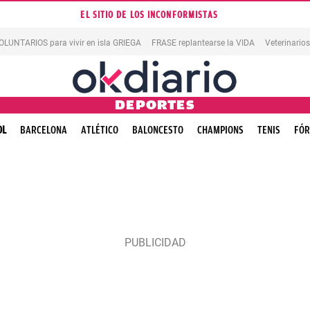
EL SITIO DE LOS INCONFORMISTAS
OLUNTARIOS para vivir en isla GRIEGA
FRASE replantearse la VIDA
Veterinario
DEPORTES
OL
BARCELONA
ATLÉTICO
BALONCESTO
CHAMPIONS
TENIS
FÓR