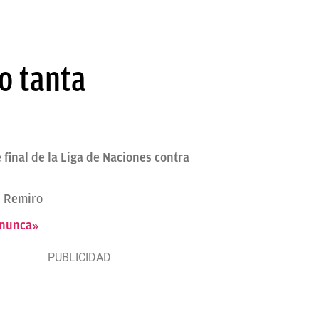
o tanta
final de la Liga de Naciones contra
x Remiro
 nunca»