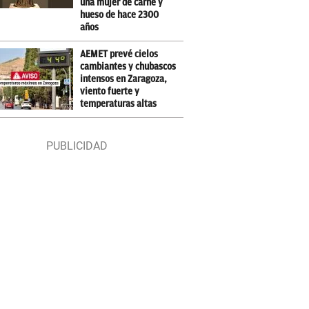
una mujer de carne y
hueso de hace 2300
años
AEMET prevé cielos
cambiantes y chubascos
intensos en Zaragoza,
viento fuerte y
temperaturas altas