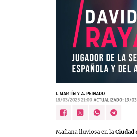
I. MARTÍN Y A. PEINADO
18/03/2025 21:00
ACTUALIZADO:
19/03
Mañana lluviosa en la
Ciudad 