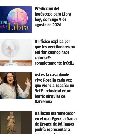
Predicción del
horóscopo para Libra
hoy, domingo 9 de
agosto de 2026
Un físico explica por
qué los ventiladores no
enfrían cuando hace
calor: «Es
completamente inútil»
Así es la casa donde
vive Rosalía cada vez
que viene a España: un
‘loft’ industrial en un
barrio singular de
Barcelona
Hallazgo estremecedor
en el mar Egeo: la Dama
de Bronce de Kálimnos
podría representar a