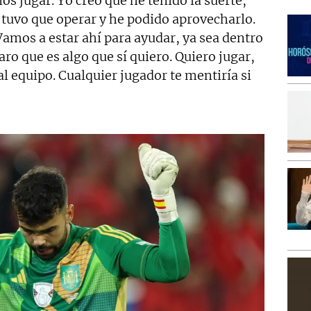
s jugar. Yo creo que he tenido la suerte,
e tuvo que operar y he podido aprovecharlo.
 Vamos a estar ahí para ayudar, ya sea dentro
aro que es algo que sí quiero. Quiero jugar,
al equipo. Cualquier jugador te mentiría si