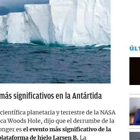
ÚL
más significativos en la Antártida
científica planetaria y terrestre de la NASA
ica Woods Hole, dijo que el derrumbe de la
Conger es
el evento más significativo de la
plataforma de hielo Larsen B.
La