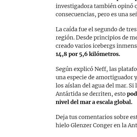
investigadora también opinó q
consecuencias, pero es una señ
La caída fue el segundo de tre
región. Desde principios de me
creado varios icebergs inmen
14,8 por 5,6 kilómetros.
Según explicó Neff, las plataf
una especie de amortiguador y 
los aíslan del agua del mar. Si 
Antártida se derriten, esto
pod
nivel del mar a escala global.
Deja tus comentarios sobre es
hielo Glenzer Conger en la Ant