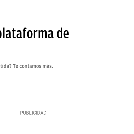
plataforma de
rtida? Te contamos más.