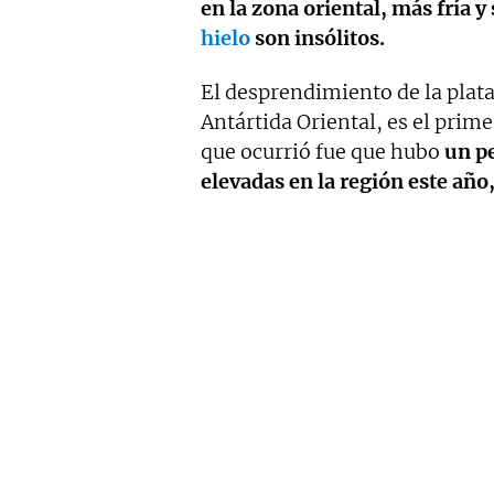
en la zona oriental, más fría y
hielo
son insólitos.
El desprendimiento de la plat
Antártida Oriental, es el prim
que ocurrió fue que hubo
un p
elevadas en la región este año