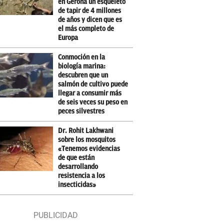
en Gerona un esqueleto
de tapir de 4 millones
de años y dicen que es
el más completo de
Europa
Conmoción en la
biología marina:
descubren que un
salmón de cultivo puede
llegar a consumir más
de seis veces su peso en
peces silvestres
Dr. Rohit Lakhwani
sobre los mosquitos
«Tenemos evidencias
de que están
desarrollando
resistencia a los
insecticidas»