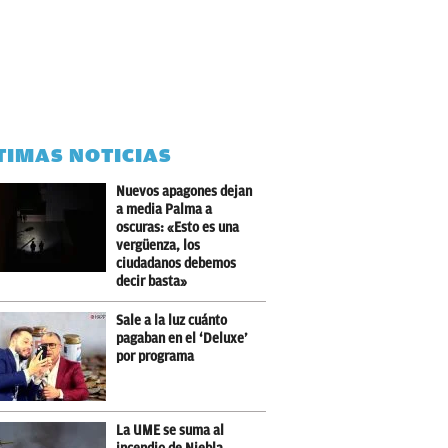
TIMAS NOTICIAS
Nuevos apagones dejan
a media Palma a
oscuras: «Esto es una
vergüenza, los
ciudadanos debemos
decir basta»
Sale a la luz cuánto
pagaban en el ‘Deluxe’
por programa
La UME se suma al