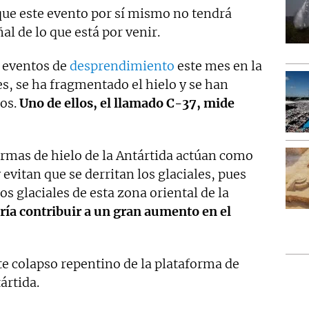
ue este evento por sí mismo no tendrá
al de lo que está por venir.
s eventos de
desprendimiento
este mes en la
s, se ha fragmentado el hielo y se han
sos.
Uno de ellos, el llamado C-37, mide
ormas de hielo de la Antártida actúan como
evitan que se derritan los glaciales, pues
los glaciales de esta zona oriental de la
ría contribuir a un gran aumento en el
te colapso repentino de la plataforma de
ártida.