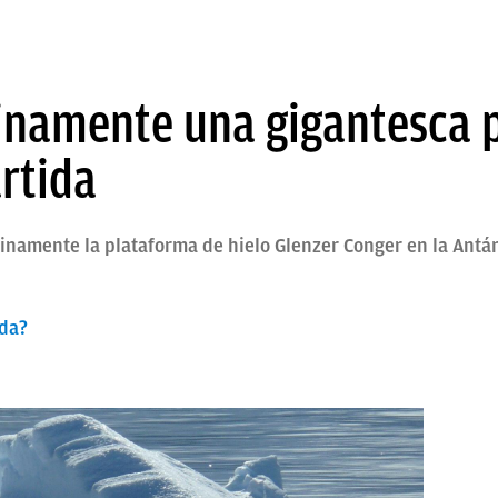
inamente una gigantesca 
ártida
inamente la plataforma de hielo Glenzer Conger en la Antá
ida?