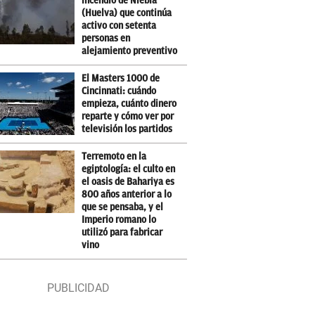
incendio de Niebla
(Huelva) que continúa
activo con setenta
personas en
alejamiento preventivo
El Masters 1000 de
Cincinnati: cuándo
empieza, cuánto dinero
reparte y cómo ver por
televisión los partidos
Terremoto en la
egiptología: el culto en
el oasis de Bahariya es
800 años anterior a lo
que se pensaba, y el
Imperio romano lo
utilizó para fabricar
vino