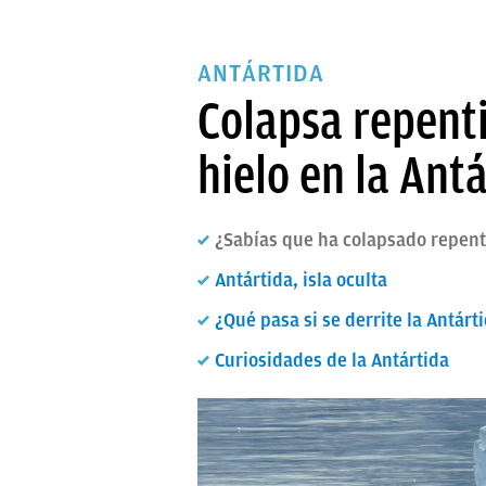
ANTÁRTIDA
Colapsa repent
hielo en la Ant
¿Sabías que ha colapsado repent
Antártida, isla oculta
¿Qué pasa si se derrite la Antárt
Curiosidades de la Antártida