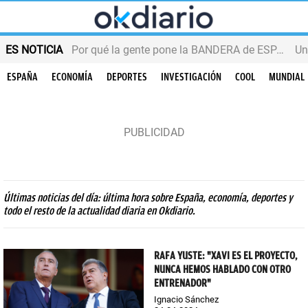
ES NOTICIA
Por qué la gente pone la BANDERA de ESPAÑA en el balcón
ESPAÑA
ECONOMÍA
DEPORTES
INVESTIGACIÓN
COOL
MUNDIAL
Últimas noticias del día: última hora sobre España, economía, deportes y
todo el resto de la actualidad diaria en Okdiario.
RAFA YUSTE: "XAVI ES EL PROYECTO,
NUNCA HEMOS HABLADO CON OTRO
ENTRENADOR"
Ignacio Sánchez