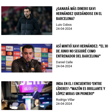
¿GANARÁ MÁS DINERO XAVI
HERNÁNDEZ QUEDÁNDOSE EN EL
BARCELONA?
Luis Cobos
24-04-2024
ASÍ MINTIÓ XAVI HERNÁNDEZ: "EL 30
DE JUNIO NO SEGUIRÉ COMO
ENTRENADOR DEL BARCELONA"
Daniel Calle
24-04-2024
INDA EN EL I ENCUENTRO 'ENTRE
LÍDERES': "MAZÓN ES BRILLANTE Y
LÓPEZ MIRAS UN PIONERO"
Rodrigo Villar
24-04-2024