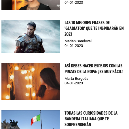
04-01-2023
LAS 10 MEJORES FRASES DE
'GLADIATOR' QUE TE INSPIRARÁN EN
2023
Marian Sandoval
04-01-2023
ASÍ DEBES HACER ESPEJOS CON LAS
PINZAS DE LA ROPA: ¡ES MUY FÁCIL!
Marta Burgués
04-01-2023
TODAS LAS CURIOSIDADES DE LA
BANDERA ITALIANA QUE TE
SORPRENDERÁN