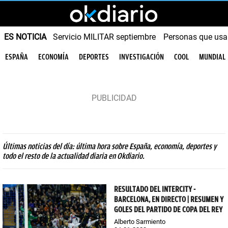
ES NOTICIA
Servicio MILITAR septiembre
Personas que us
ESPAÑA
ECONOMÍA
DEPORTES
INVESTIGACIÓN
COOL
MUNDIAL
Últimas noticias del día: última hora sobre España, economía, deportes y
todo el resto de la actualidad diaria en Okdiario.
RESULTADO DEL INTERCITY -
BARCELONA, EN DIRECTO | RESUMEN Y
GOLES DEL PARTIDO DE COPA DEL REY
Alberto Sarmiento