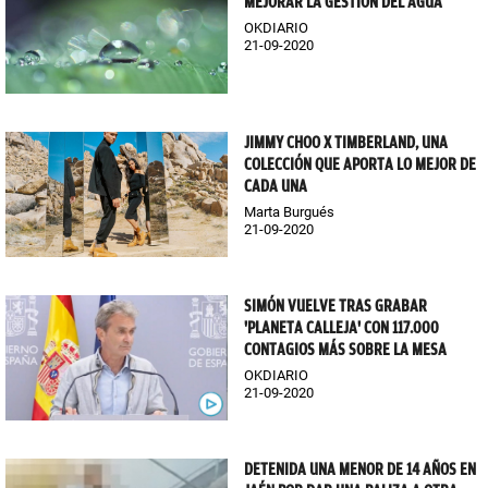
MEJORAR LA GESTIÓN DEL AGUA
OKDIARIO
21-09-2020
JIMMY CHOO X TIMBERLAND, UNA
COLECCIÓN QUE APORTA LO MEJOR DE
CADA UNA
Marta Burgués
21-09-2020
SIMÓN VUELVE TRAS GRABAR
'PLANETA CALLEJA' CON 117.000
CONTAGIOS MÁS SOBRE LA MESA
OKDIARIO
21-09-2020
DETENIDA UNA MENOR DE 14 AÑOS EN