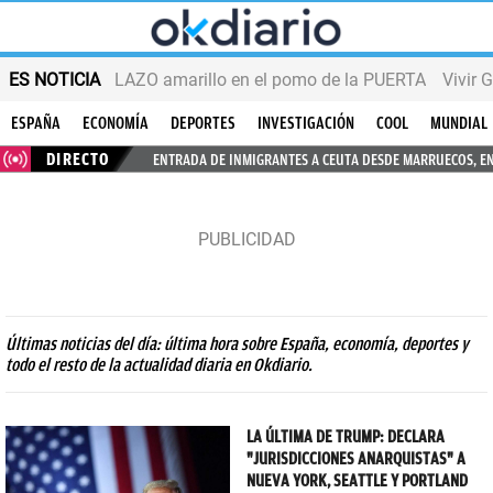
ES NOTICIA
LAZO amarillo en el pomo de la PUERTA
Vivir 
ESPAÑA
ECONOMÍA
DEPORTES
INVESTIGACIÓN
COOL
MUNDIAL
DIRECTO
ENTRADA DE INMIGRANTES A CEUTA DESDE MARRUECOS, E
Últimas noticias del día: última hora sobre España, economía, deportes y
todo el resto de la actualidad diaria en Okdiario.
LA ÚLTIMA DE TRUMP: DECLARA
"JURISDICCIONES ANARQUISTAS" A
NUEVA YORK, SEATTLE Y PORTLAND