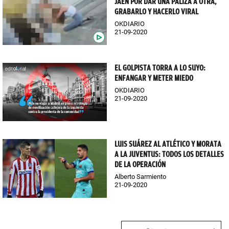
JAÉN POR DAR UNA PALIZA A OTRA,
GRABARLO Y HACERLO VIRAL
OKDIARIO
21-09-2020
EL GOLPISTA TORRA A LO SUYO:
ENFANGAR Y METER MIEDO
OKDIARIO
21-09-2020
LUIS SUÁREZ AL ATLÉTICO Y MORATA
A LA JUVENTUS: TODOS LOS DETALLES
DE LA OPERACIÓN
Alberto Sarmiento
21-09-2020