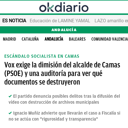
ES NOTICIA
Educación de LAMINE YAMAL
LAZO amarillo e
ANDALUCÍA
MADRID
CATALUÑA
ANDALUCÍA
BALEARES
COMUNIDAD VALENCI
ESCÁNDALO SOCIALISTA EN CAMAS
Vox exige la dimisión del alcalde de Camas
(PSOE) y una auditoría para ver qué
documentos se destruyeron
El partido denuncia posibles delitos tras la difusión del
vídeo con destrucción de archivos municipales
Ignacio Muñiz advierte que llevarán el caso a Fiscalía si
no se actúa con "rigurosidad y transparencia"