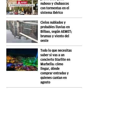
nuboso y chubascos
con tormentas en el
sistema Ibérico
Cielos nublados y
probables lluvias en
Bilbao, según AEMET;
brumas y viento del
oeste
Todo lo que necesitas
saber si vas a un
concierto Starlite en
Marbella: cómo
llegar, dónde
comprar entradas y
quienes cantan en
agosto