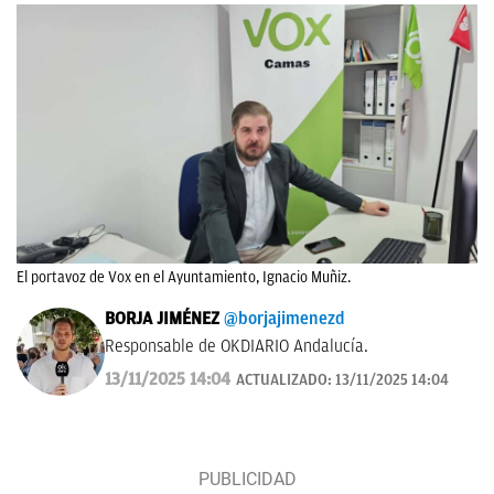
El portavoz de Vox en el Ayuntamiento, Ignacio Muñiz.
BORJA JIMÉNEZ
@borjajimenezd
Responsable de OKDIARIO Andalucía.
13/11/2025 14:04
ACTUALIZADO:
13/11/2025 14:04