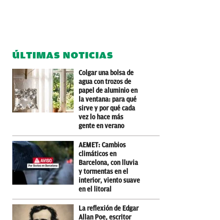
ÚLTIMAS NOTICIAS
Colgar una bolsa de
agua con trozos de
papel de aluminio en
la ventana: para qué
sirve y por qué cada
vez lo hace más
gente en verano
AEMET: Cambios
climáticos en
Barcelona, con lluvia
y tormentas en el
interior, viento suave
en el litoral
La reflexión de Edgar
Allan Poe, escritor