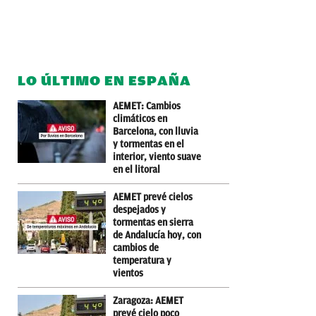
LO ÚLTIMO EN ESPAÑA
AEMET: Cambios
climáticos en
Barcelona, con lluvia
y tormentas en el
interior, viento suave
en el litoral
AEMET prevé cielos
despejados y
tormentas en sierra
de Andalucía hoy, con
cambios de
temperatura y
vientos
Zaragoza: AEMET
prevé cielo poco