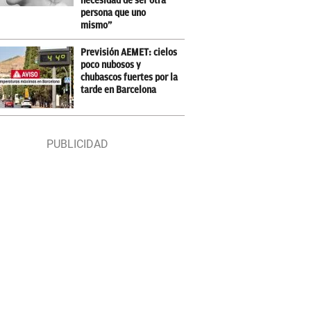
necesidad de ser otra
persona que uno
mismo”
Previsión AEMET: cielos
poco nubosos y
chubascos fuertes por la
tarde en Barcelona