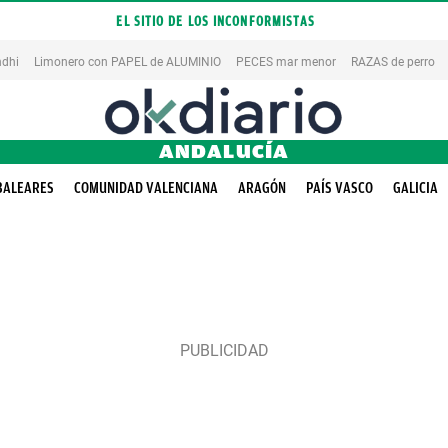
EL SITIO DE LOS INCONFORMISTAS
dhi
Limonero con PAPEL de ALUMINIO
PECES mar menor
RAZAS de perro
ANDALUCÍA
BALEARES
COMUNIDAD VALENCIANA
ARAGÓN
PAÍS VASCO
GALICIA