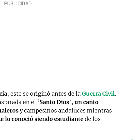
cía
, este se originó antes de la
Guerra Civil
.
nspirada en el ‘
Santo Dios
’
, un canto
naleros
y campesinos andaluces mientras
te lo conoció siendo estudiante
de los