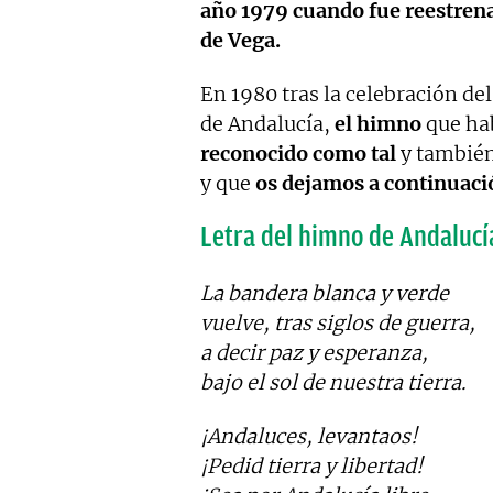
año 1979 cuando fue reestren
de Vega.
En 1980 tras la celebración d
de Andalucía,
el himno
que hab
reconocido como tal
y tambié
y que
os dejamos a continuaci
Letra del himno de Andalucí
La bandera blanca y verde
vuelve, tras siglos de guerra,
a decir paz y esperanza,
bajo el sol de nuestra tierra.
¡Andaluces, levantaos!
¡Pedid tierra y libertad!