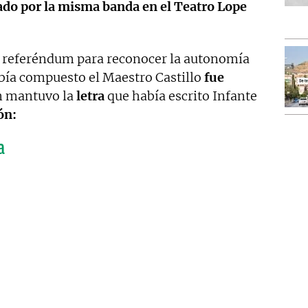
ado por la misma banda en el Teatro Lope
el referéndum para reconocer la autonomía
ía compuesto el Maestro Castillo
fue
n mantuvo la
letra
que había escrito Infante
ón:
a