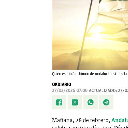
Quién escribió el himno de Andalucía esta es la 
OKDIARIO
27/02/2026 07:00
ACTUALIZADO:
27/0
Mañana, 28 de febrero,
Andal
celebra su gran día. Es el
Día d