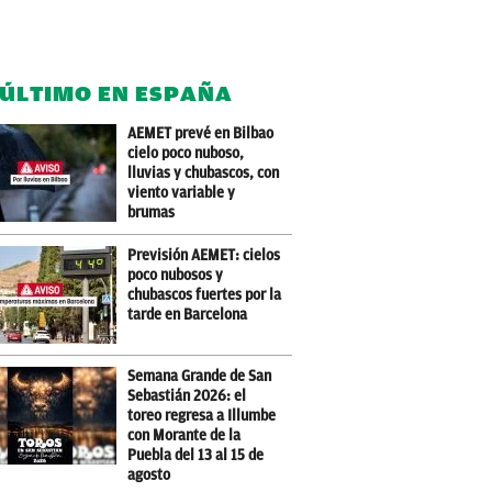
 ÚLTIMO EN ESPAÑA
AEMET prevé en Bilbao
cielo poco nuboso,
lluvias y chubascos, con
viento variable y
brumas
Previsión AEMET: cielos
poco nubosos y
chubascos fuertes por la
tarde en Barcelona
Semana Grande de San
Sebastián 2026: el
toreo regresa a Illumbe
con Morante de la
Puebla del 13 al 15 de
agosto