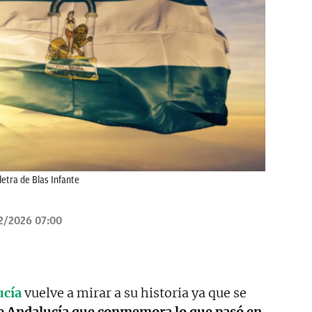
letra de Blas Infante
2/2026 07:00
ucía
vuelve a mirar a su historia ya que se
e Andalucía que conmemora lo que pasó en