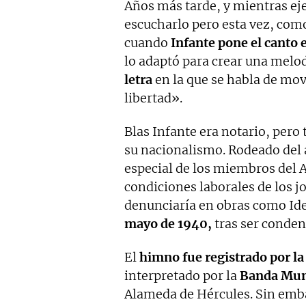
Años más tarde, y mientras eje
escucharlo pero esta vez, com
cuando
Infante pone el canto 
lo adaptó para crear una melo
letra
en la que se habla de movi
libertad».
Blas Infante era notario, pero 
su nacionalismo. Rodeado del a
especial de los miembros del A
condiciones laborales de los j
denunciaría en obras como Id
mayo de 1940,
tras ser conden
El
himno fue registrado por la 
interpretado por la
Banda Muni
Alameda de Hércules. Sin embar