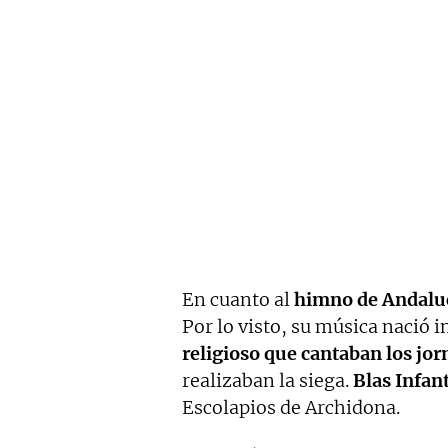
En cuanto al
himno de Andalu
Por lo visto, su música nació i
religioso que cantaban los jor
realizaban la siega.
Blas Infan
Escolapios de Archidona.