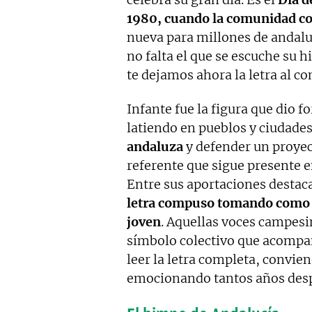
1980, cuando la comunidad c
nueva para millones de andaluc
no falta el que se escuche su 
te dejamos ahora la letra al c
Infante fue la figura que dio 
latiendo en pueblos y ciudade
andaluza
y defender un proyect
referente que sigue presente e
Entre sus aportaciones desta
letra compuso tomando como 
joven
. Aquellas voces campes
símbolo colectivo que acompaña
leer la letra completa, convie
emocionando tantos años des