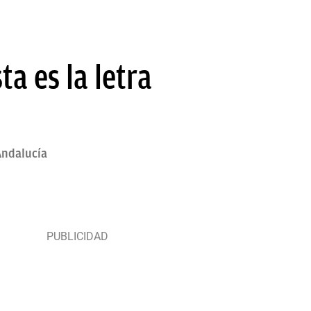
a es la letra
Andalucía