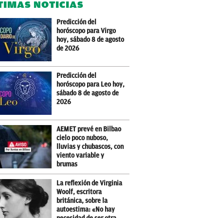
TIMAS NOTICIAS
Predicción del
horóscopo para Virgo
hoy, sábado 8 de agosto
de 2026
Predicción del
horóscopo para Leo hoy,
sábado 8 de agosto de
2026
AEMET prevé en Bilbao
cielo poco nuboso,
lluvias y chubascos, con
viento variable y
brumas
La reflexión de Virginia
Woolf, escritora
británica, sobre la
autoestima: «No hay