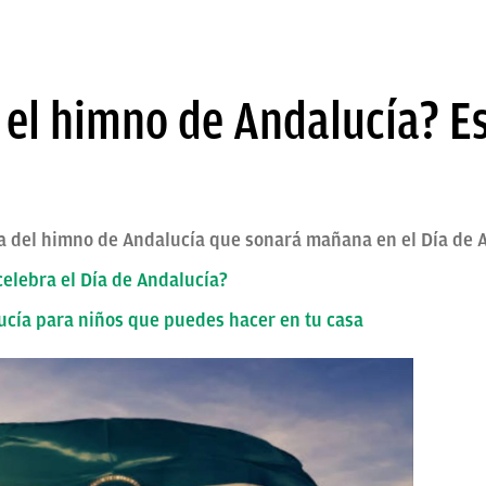
 el himno de Andalucía? Est
etra del himno de Andalucía que sonará mañana en el Día de 
celebra el Día de Andalucía?
alucía para niños que puedes hacer en tu casa