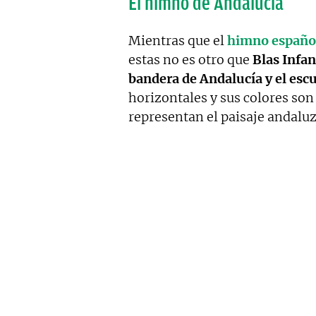
El himno de Andalucía
Mientras que el
himno españo
estas no es otro que
Blas Infan
bandera de Andalucía y el esc
horizontales y sus colores son 
representan el paisaje andaluz,