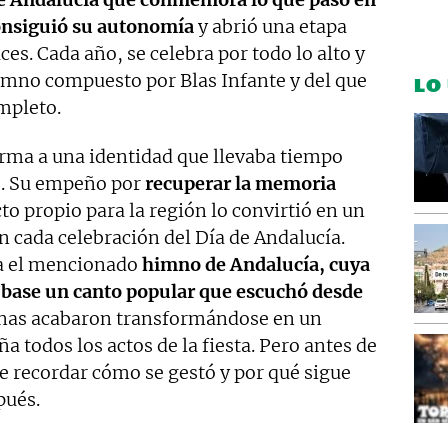
onsiguió su autonomía
y abrió una etapa
es. Cada año, se celebra por todo lo alto y
himno compuesto por Blas Infante y del que
LO
ompleto.
forma a una identidad que llevaba tiempo
s. Su empeño por
recuperar la memoria
o propio para la región lo convirtió en un
n cada celebración del Día de Andalucía.
ca el mencionado
himno de Andalucía, cuya
base un canto popular que escuchó desde
inas acabaron transformándose en un
 todos los actos de la fiesta. Pero antes de
ne recordar cómo se gestó y por qué sigue
pués.