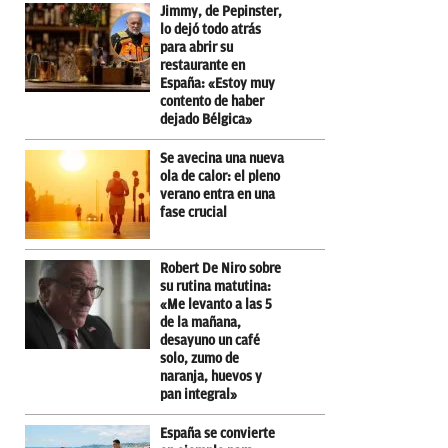
Jimmy, de Pepinster,
lo dejó todo atrás
para abrir su
restaurante en
España: «Estoy muy
contento de haber
dejado Bélgica»
Se avecina una nueva
ola de calor: el pleno
verano entra en una
fase crucial
Robert De Niro sobre
su rutina matutina:
«Me levanto a las 5
de la mañana,
desayuno un café
solo, zumo de
naranja, huevos y
pan integral»
España se convierte