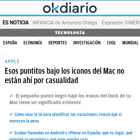
ES NOTICIA
INFANCIA de Amancio Ortega
Expresión DINERO
TECNOLOGÍA
ESPAÑA
ECONOMÍA
DEPORTES
INVESTIGACIÓN
COOL
MUNDIAL
APPLE
Esos puntitos bajo los iconos del Mac no
están ahí por casualidad
El pequeño punto negro bajo los iconos del Dock de tu
Mac tiene un significado evidente
Cómo usar la IA para planificar tus vacaciones: trucos que sí
merecen la pena
Grabar llamadas en Android y iPhone en España: qué es legal, qué
móviles lo permiten y qué apps puedes usar