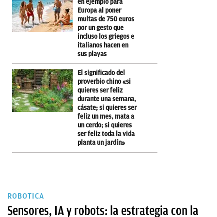
en ejemplo para
Europa al poner
multas de 750 euros
por un gesto que
incluso los griegos e
italianos hacen en
sus playas
El significado del
proverbio chino «si
quieres ser feliz
durante una semana,
cásate; si quieres ser
feliz un mes, mata a
un cerdo; si quieres
ser feliz toda la vida
planta un jardín»
ROBOTICA
Sensores, IA y robots: la estrategia con la