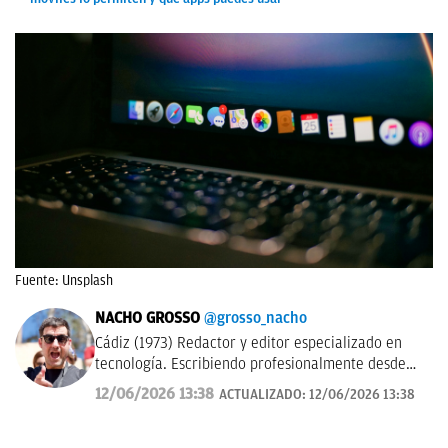
Fuente: Unsplash
NACHO GROSSO
@grosso_nacho
Cádiz (1973) Redactor y editor especializado en
tecnología. Escribiendo profesionalmente desde
2017 para medios de difusión y blogs en español.
12/06/2026 13:38
ACTUALIZADO:
12/06/2026 13:38