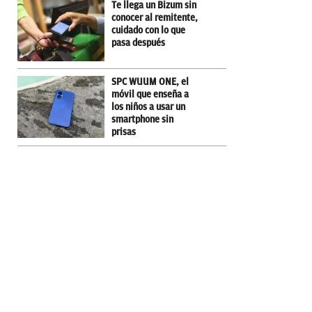
Te llega un Bizum sin
conocer al remitente,
cuidado con lo que
pasa después
SPC WUUM ONE, el
móvil que enseña a
los niños a usar un
smartphone sin
prisas