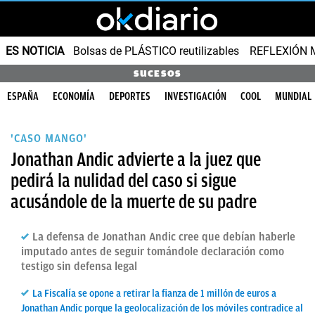
ES NOTICIA
Bolsas de PLÁSTICO reutilizables
REFLEXIÓN 
SUCESOS
ESPAÑA
ECONOMÍA
DEPORTES
INVESTIGACIÓN
COOL
MUNDIAL
'CASO MANGO'
Jonathan Andic advierte a la juez que
pedirá la nulidad del caso si sigue
acusándole de la muerte de su padre
La defensa de Jonathan Andic cree que debían haberle
imputado antes de seguir tomándole declaración como
testigo sin defensa legal
La Fiscalía se opone a retirar la fianza de 1 millón de euros a
Jonathan Andic porque la geolocalización de los móviles contradice al