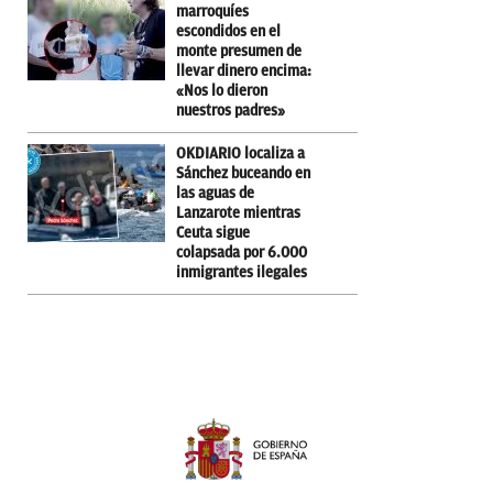
marroquíes
escondidos en el
monte presumen de
llevar dinero encima:
«Nos lo dieron
nuestros padres»
OKDIARIO localiza a
Sánchez buceando en
las aguas de
Lanzarote mientras
Ceuta sigue
colapsada por 6.000
inmigrantes ilegales