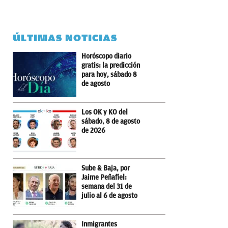
ÚLTIMAS NOTICIAS
Horóscopo diario
gratis: la predicción
para hoy, sábado 8
de agosto
Los OK y KO del
sábado, 8 de agosto
de 2026
Sube & Baja, por
Jaime Peñafiel:
semana del 31 de
julio al 6 de agosto
Inmigrantes