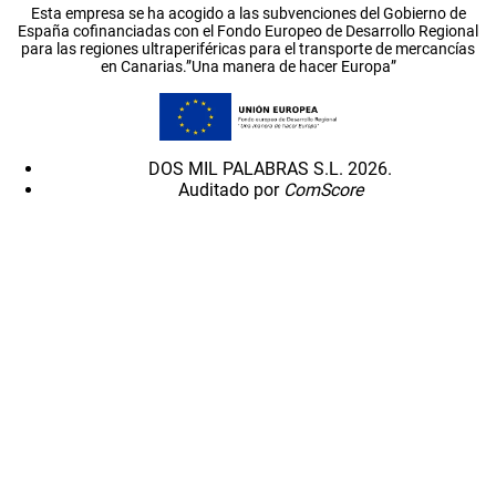
Esta empresa se ha acogido a las subvenciones del Gobierno de
España cofinanciadas con el Fondo Europeo de Desarrollo Regional
para las regiones ultraperiféricas para el transporte de mercancías
en Canarias.”Una manera de hacer Europa”
DOS MIL PALABRAS S.L. 2026.
Auditado por
ComScore