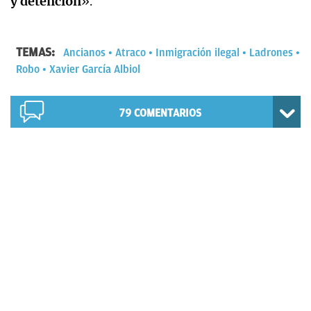
y detención
».
TEMAS:
Ancianos
Atraco
Inmigración ilegal
Ladrones
Robo
Xavier García Albiol
79
COMENTARIOS