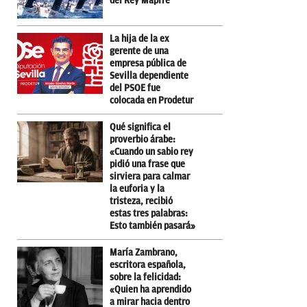
del Rey Mapfre
La hija de la ex
gerente de una
empresa pública de
Sevilla dependiente
del PSOE fue
colocada en Prodetur
Qué significa el
proverbio árabe:
«Cuando un sabio rey
pidió una frase que
sirviera para calmar
la euforia y la
tristeza, recibió
estas tres palabras:
Esto también pasará»
María Zambrano,
escritora española,
sobre la felicidad:
«Quien ha aprendido
a mirar hacia dentro