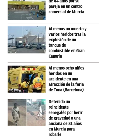
de 44 años por su
pareja en un centro
comercial de Murcia
Al menos un muerto y
varios heridos tras la
explosión de un
tanque de
combustible en Gran
Canaria
Al menos ocho niños
heridos en un
accidente en una
atracción de la feria
de Tona (Barcelona)
Detenido un
reincidente
senegalés por herir
de gravedad a una
anciana de 81 años
en Murcia para
robarle