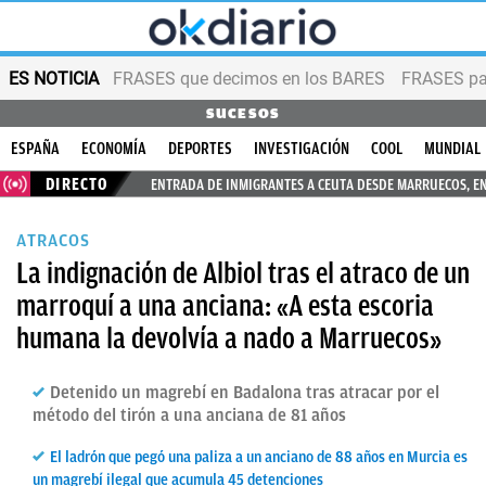
ES NOTICIA
FRASES que decimos en los BARES
FRASES par
SUCESOS
ESPAÑA
ECONOMÍA
DEPORTES
INVESTIGACIÓN
COOL
MUNDIAL
DIRECTO
ENTRADA DE INMIGRANTES A CEUTA DESDE MARRUECOS, E
ATRACOS
La indignación de Albiol tras el atraco de un
marroquí a una anciana: «A esta escoria
humana la devolvía a nado a Marruecos»
Detenido un magrebí en Badalona tras atracar por el
método del tirón a una anciana de 81 años
El ladrón que pegó una paliza a un anciano de 88 años en Murcia es
un magrebí ilegal que acumula 45 detenciones