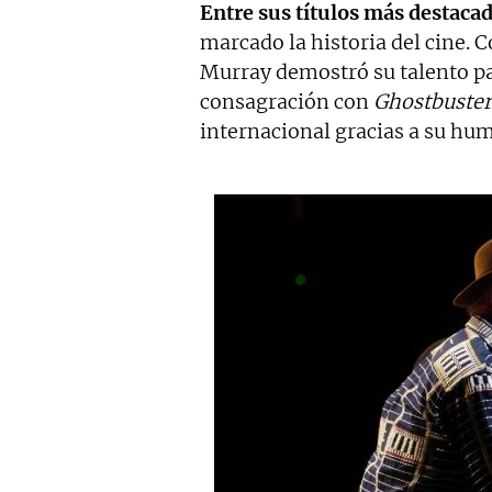
Entre sus títulos más destaca
marcado la historia del cine
Murray demostró su talento par
consagración con
Ghostbuster
internacional gracias a su hum