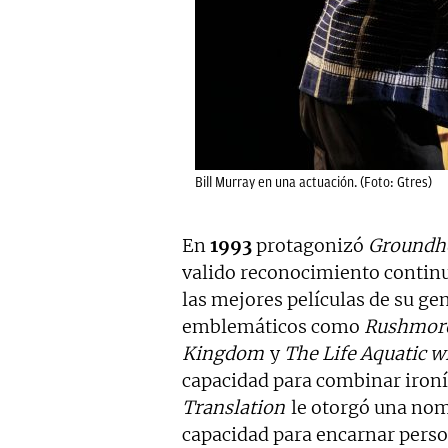
Bill Murray en una actuación. (Foto: Gtres)
En
1993
protagonizó
Groundh
valido reconocimiento continu
las mejores películas de su g
emblemáticos como
Rushmor
Kingdom
y
The Life Aquatic w
capacidad para combinar iron
Translation
le otorgó una nom
capacidad para encarnar person