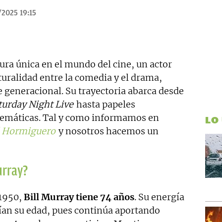
/2025 19:15
ura única en el mundo del cine, un actor
uralidad entre la comedia y el drama,
 generacional. Su trayectoria abarca desde
urday Night Live
hasta papeles
lemáticas. Tal y como informamos en
LO
 Hormiguero
y nosotros hacemos un
urray?
 1950,
Bill Murray tiene 74 años
. Su energía
fían su edad, pues continúa aportando