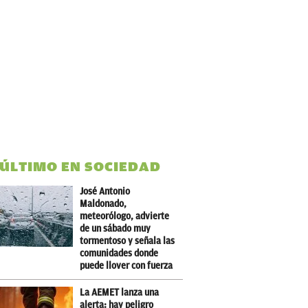
 ÚLTIMO EN SOCIEDAD
José Antonio
Maldonado,
meteorólogo, advierte
de un sábado muy
tormentoso y señala las
comunidades donde
puede llover con fuerza
La AEMET lanza una
alerta: hay peligro