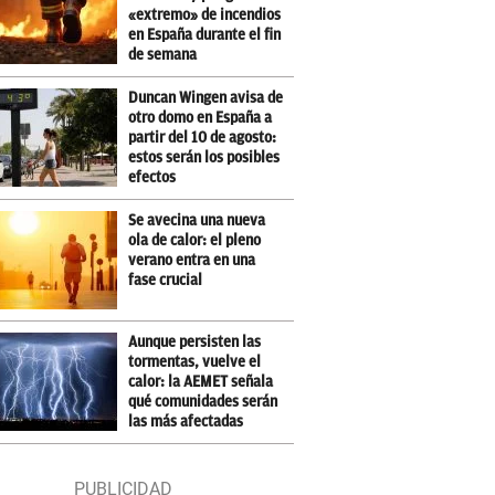
«extremo» de incendios
en España durante el fin
de semana
Duncan Wingen avisa de
otro domo en España a
partir del 10 de agosto:
estos serán los posibles
efectos
Se avecina una nueva
ola de calor: el pleno
verano entra en una
fase crucial
Aunque persisten las
tormentas, vuelve el
calor: la AEMET señala
qué comunidades serán
las más afectadas