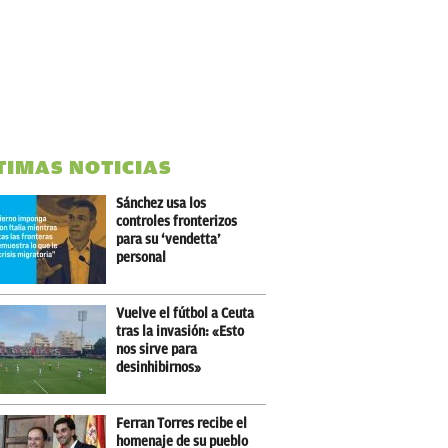
TIMAS NOTICIAS
Sánchez usa los
controles fronterizos
para su ‘vendetta’
personal
Vuelve el fútbol a Ceuta
tras la invasión: «Esto
nos sirve para
desinhibirnos»
Ferran Torres recibe el
homenaje de su pueblo