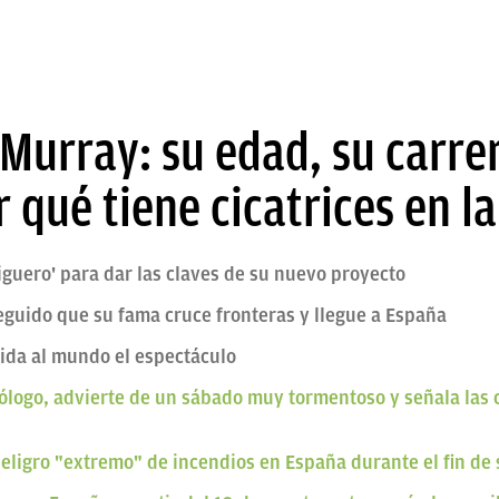
 Murray: su edad, su carre
r qué tiene cicatrices en l
miguero' para dar las claves de su nuevo proyecto
eguido que su fama cruce fronteras y llegue a España
vida al mundo el espectáculo
ólogo, advierte de un sábado muy tormentoso y señala las
peligro "extremo" de incendios en España durante el fin d