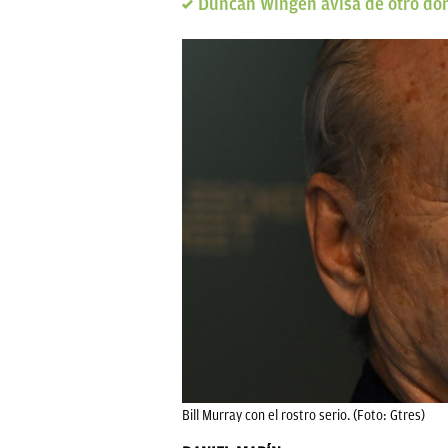
Duncan Wingen avisa de otro domo
Bill Murray con el rostro serio. (Foto: Gtres)