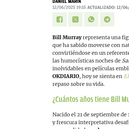
DANIEL MARÍN
12/06/2025 19:15
ACTUALIZADO:
12/06
Bill Murray
representa una fig
que ha sabido moverse con nat
convirtiéndose en un referente
las humorísticas noches de
Sat
inolvidables en películas emb
OKDIARIO
, hoy se sienta en
El
repaso sobre su vida.
¿Cuántos años tiene Bill M
Nacido el 21 de septiembre de
y frescura interpretativa desa