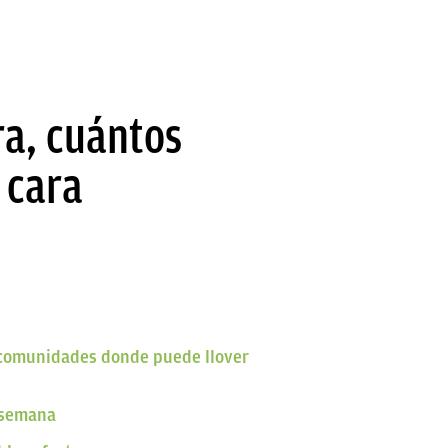
ra, cuántos
a cara
 comunidades donde puede llover
e semana