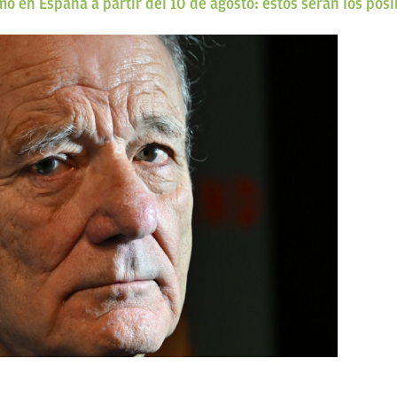
 en España a partir del 10 de agosto: estos serán los posi