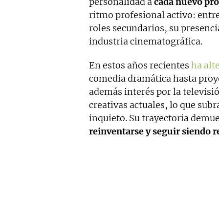
personalidad a
cada nuevo pro
ritmo profesional activo: ent
roles secundarios, su presenc
industria cinematográfica.
En estos años recientes
ha alt
comedia dramática hasta proy
además interés por la televisi
creativas actuales, lo que subr
inquieto. Su trayectoria demu
reinventarse y seguir siendo r