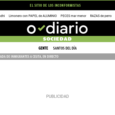
EL SITIO DE LOS INCONFORMISTAS
dhi
Limonero con PAPEL de ALUMINIO
PECES mar menor
RAZAS de perro
SOCIEDAD
GENTE
SANTOS DEL DÍA
ADA DE INMIGRANTES A CEUTA, EN DIRECTO