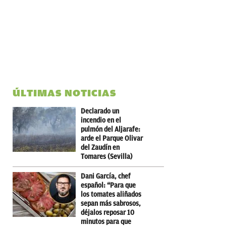
ÚLTIMAS NOTICIAS
Declarado un
incendio en el
pulmón del Aljarafe:
arde el Parque Olivar
del Zaudín en
Tomares (Sevilla)
Dani García, chef
español: “Para que
los tomates aliñados
sepan más sabrosos,
déjalos reposar 10
minutos para que