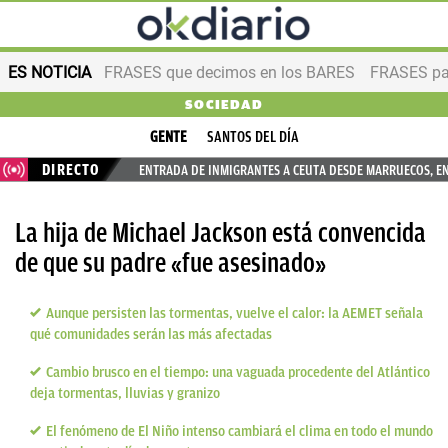
ES NOTICIA
FRASES que decimos en los BARES
FRASES par
SOCIEDAD
GENTE
SANTOS DEL DÍA
DIRECTO
ENTRADA DE INMIGRANTES A CEUTA DESDE MARRUECOS, E
La hija de Michael Jackson está convencida
de que su padre «fue asesinado»
Aunque persisten las tormentas, vuelve el calor: la AEMET señala
qué comunidades serán las más afectadas
Cambio brusco en el tiempo: una vaguada procedente del Atlántico
deja tormentas, lluvias y granizo
El fenómeno de El Niño intenso cambiará el clima en todo el mundo