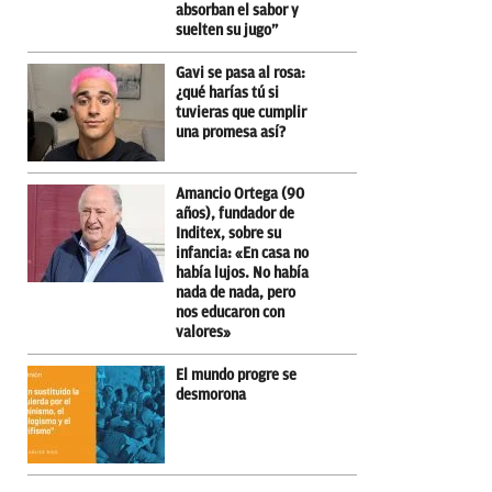
absorban el sabor y
suelten su jugo”
Gavi se pasa al rosa:
¿qué harías tú si
tuvieras que cumplir
una promesa así?
Amancio Ortega (90
años), fundador de
Inditex, sobre su
infancia: «En casa no
había lujos. No había
nada de nada, pero
nos educaron con
valores»
El mundo progre se
desmorona