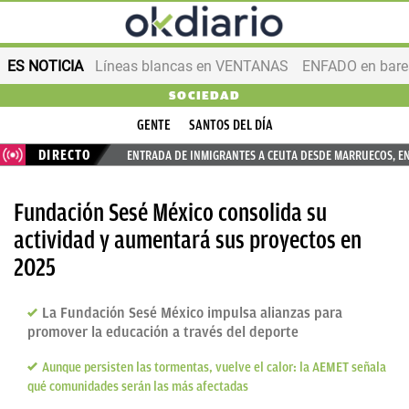
ES NOTICIA
Líneas blancas en VENTANAS
ENFADO en bares
SOCIEDAD
GENTE
SANTOS DEL DÍA
DIRECTO
ENTRADA DE INMIGRANTES A CEUTA DESDE MARRUECOS, E
Fundación Sesé México consolida su
actividad y aumentará sus proyectos en
2025
La Fundación Sesé México impulsa alianzas para
promover la educación a través del deporte
Aunque persisten las tormentas, vuelve el calor: la AEMET señala
qué comunidades serán las más afectadas