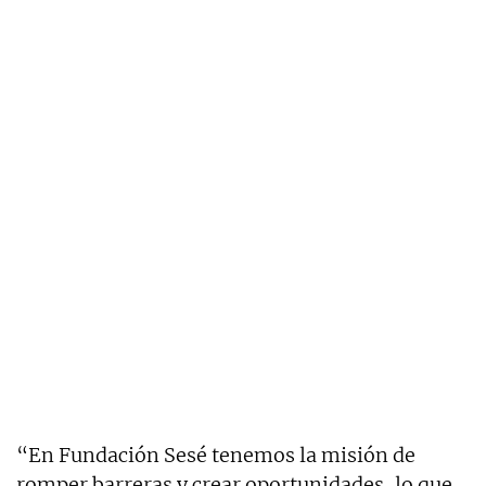
“En Fundación Sesé tenemos la misión de
romper barreras y crear oportunidades, lo que