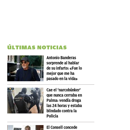
ÚLTIMAS NOTICIAS
Antonio Banderas
sorprende al hablar
de su infarto: «Fue lo
mejor que me ha
pasado en la vida»
Cae el ‘narcobúnker’
que nunca cerraba en
Palma: vendía droga
las 24 horas y estaba
blindado contra la
Policía
El Consell concede