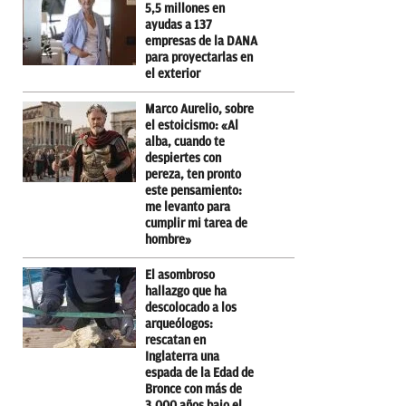
5,5 millones en
ayudas a 137
empresas de la DANA
para proyectarlas en
el exterior
Marco Aurelio, sobre
el estoicismo: «Al
alba, cuando te
despiertes con
pereza, ten pronto
este pensamiento:
me levanto para
cumplir mi tarea de
hombre»
El asombroso
hallazgo que ha
descolocado a los
arqueólogos:
rescatan en
Inglaterra una
espada de la Edad de
Bronce con más de
3.000 años bajo el