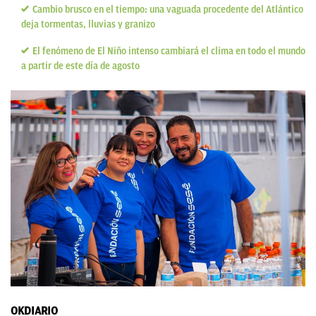
Cambio brusco en el tiempo: una vaguada procedente del Atlántico
deja tormentas, lluvias y granizo
El fenómeno de El Niño intenso cambiará el clima en todo el mundo
a partir de este día de agosto
OKDIARIO