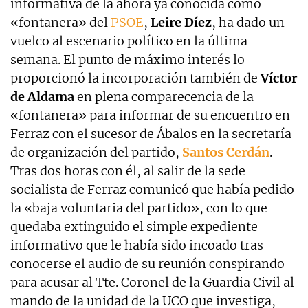
informativa de la ahora ya conocida como
«fontanera» del
PSOE
,
Leire Díez
, ha dado un
vuelco al escenario político en la última
semana. El punto de máximo interés lo
proporcionó la incorporación también de
Víctor
de Aldama
en plena comparecencia de la
«fontanera» para informar de su encuentro en
Ferraz con el sucesor de Ábalos en la secretaría
de organización del partido,
Santos Cerdán
.
Tras dos horas con él, al salir de la sede
socialista de Ferraz comunicó que había pedido
la «baja voluntaria del partido», con lo que
quedaba extinguido el simple expediente
informativo que le había sido incoado tras
conocerse el audio de su reunión conspirando
para acusar al Tte. Coronel de la Guardia Civil al
mando de la unidad de la UCO que investiga,