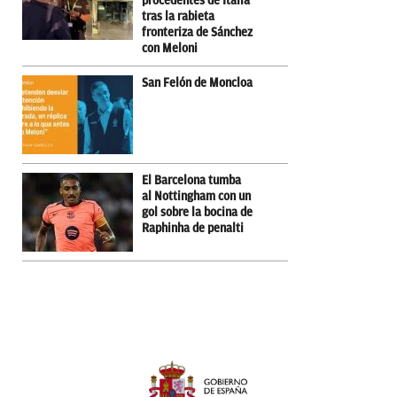
procedentes de Italia
tras la rabieta
fronteriza de Sánchez
con Meloni
San Felón de Moncloa
El Barcelona tumba
al Nottingham con un
gol sobre la bocina de
Raphinha de penalti