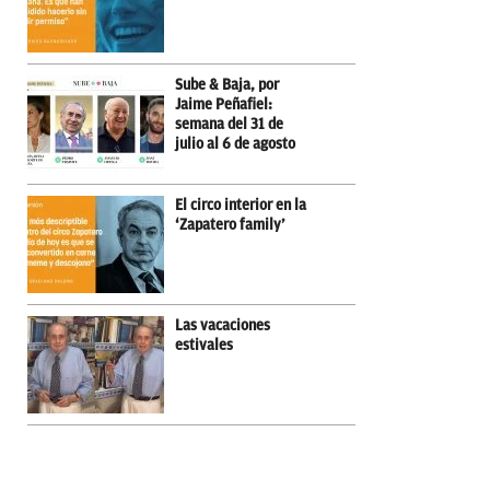
Sube & Baja, por
Jaime Peñafiel:
semana del 31 de
julio al 6 de agosto
El circo interior en la
‘Zapatero family’
Las vacaciones
estivales