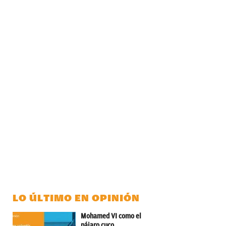
LO ÚLTIMO EN OPINIÓN
Mohamed VI como el
pájaro cuco