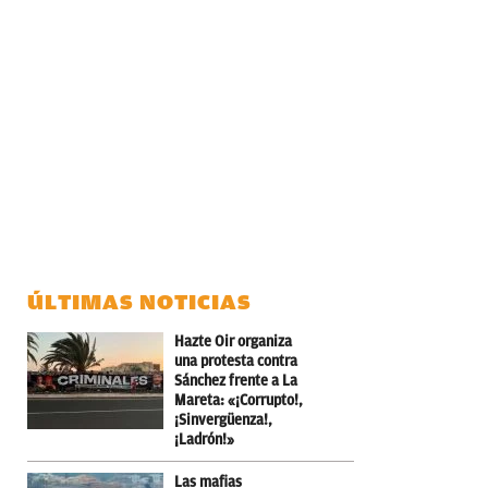
ÚLTIMAS NOTICIAS
Hazte Oir organiza
una protesta contra
Sánchez frente a La
Mareta: «¡Corrupto!,
¡Sinvergüenza!,
¡Ladrón!»
Las mafias