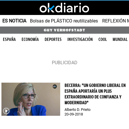
ES NOTICIA
Bolsas de PLÁSTICO reutilizables
REFLEXIÓN 
GUY VERHOFSTADT
ESPAÑA
ECONOMÍA
DEPORTES
INVESTIGACIÓN
COOL
MUNDIAL
BECERRA: "UN GOBIERNO LIBERAL EN
ESPAÑA APORTARÍA UN PLUS
EXTRAORDINARIO DE CONFIANZA Y
MODERNIDAD"
Alberto D. Prieto
20-09-2018