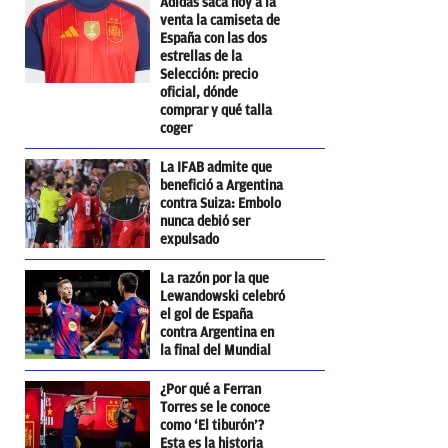
Adidas saca hoy a la
venta la camiseta de
España con las dos
estrellas de la
Selección: precio
oficial, dónde
comprar y qué talla
coger
La IFAB admite que
benefició a Argentina
contra Suiza: Embolo
nunca debió ser
expulsado
La razón por la que
Lewandowski celebró
el gol de España
contra Argentina en
la final del Mundial
¿Por qué a Ferran
Torres se le conoce
como ‘El tiburón’?
Esta es la historia