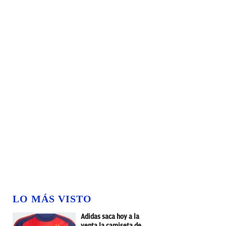
LO MÁS VISTO
Adidas saca hoy a la
venta la camiseta de