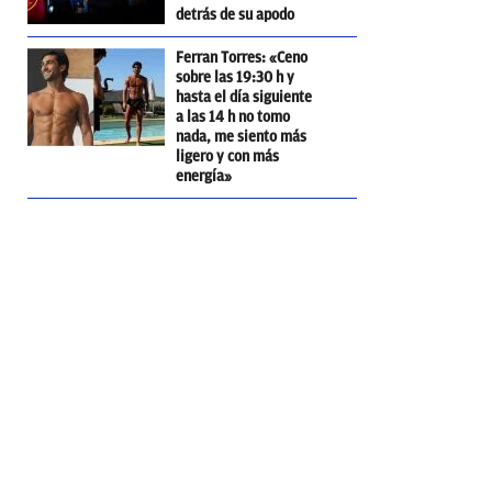
detrás de su apodo
Ferran Torres: «Ceno
sobre las 19:30 h y
hasta el día siguiente
a las 14 h no tomo
nada, me siento más
ligero y con más
energía»