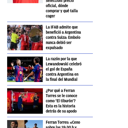
Selección: precio
oficial, dónde
comprar y qué talla
coger
La IFAB admite que
benefició a Argentina
contra Suiza: Embolo
nunca debió ser
expulsado
La razón por la que
Lewandowski celebró
el gol de España
contra Argentina en
la final del Mundial
¿Por qué a Ferran
Torres se le conoce
como ‘El tiburón’?
Esta es la historia
detrás de su apodo
Ferran Torres: «Ceno
sobre las 19:30 h y