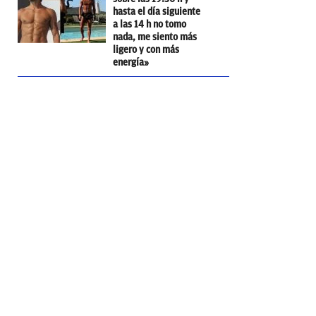
hasta el día siguiente
a las 14 h no tomo
nada, me siento más
ligero y con más
energía»