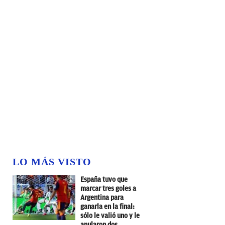
LO MÁS VISTO
España tuvo que
marcar tres goles a
Argentina para
ganarla en la final:
sólo le valió uno y le
anularon dos