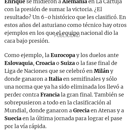
Enrique
se midieron a
Alemania
en La Cartuja
con la presión de sumar la victoria. ¿El
resultado? Un 6-0 histórico que les clasificó. En
estos años del asturiano como técnico hay otros
ejemplos en los que el equipo nacional dio la
cara bajo presión.
Como ejemplo, la
Eurocopa
y los duelos ante
Eslovaquia
,
Croacia
o
Suiza
o la fase final de
Liga de Naciones que se celebró en
Milán
y
donde ganaron a
Italia
en semifinales y sólo
una norma que ya ha sido eliminada los llevó a
perder contra
Francia
la gran final. También se
sobrepusieron a todo en la clasificación al
Mundial, donde ganaron a
Grecia
en Atenas y a
Suecia
en la última jornada para lograr el pase
por la vía rápida.