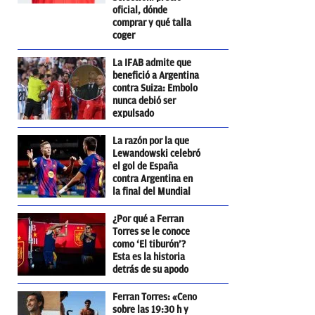
oficial, dónde
comprar y qué talla
coger
La IFAB admite que
benefició a Argentina
contra Suiza: Embolo
nunca debió ser
expulsado
La razón por la que
Lewandowski celebró
el gol de España
contra Argentina en
la final del Mundial
¿Por qué a Ferran
Torres se le conoce
como ‘El tiburón’?
Esta es la historia
detrás de su apodo
Ferran Torres: «Ceno
sobre las 19:30 h y