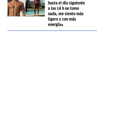
hasta el día siguiente
a las 14 h no tomo
nada, me siento más
ligero y con más
energía»