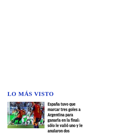
LO MÁS VISTO
España tuvo que
marcar tres goles a
Argentina para
ganarla en la final:
sólo le valió uno y le
anularon dos