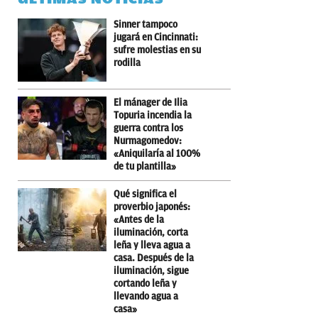
Sinner tampoco
jugará en Cincinnati:
sufre molestias en su
rodilla
El mánager de Ilia
Topuria incendia la
guerra contra los
Nurmagomedov:
«Aniquilaría al 100%
de tu plantilla»
Qué significa el
proverbio japonés:
«Antes de la
iluminación, corta
leña y lleva agua a
casa. Después de la
iluminación, sigue
cortando leña y
llevando agua a
casa»