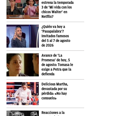
estrena la temporada
3 de ‘Mi vida con los
chicos Walter’ en
Netflix?
¿Quién va hoy a
‘Pasapalabra’?
Invitados famosos
del 5 al 7 de agosto
de 2026
Avance de ‘La
Promesa’ de hoy, 5
de agosto: Tomasa le
exige a Petra que la
defienda
Delicious Martha,
devastada por su
pérdida: «No hay
consuelo»
Reacciones a la