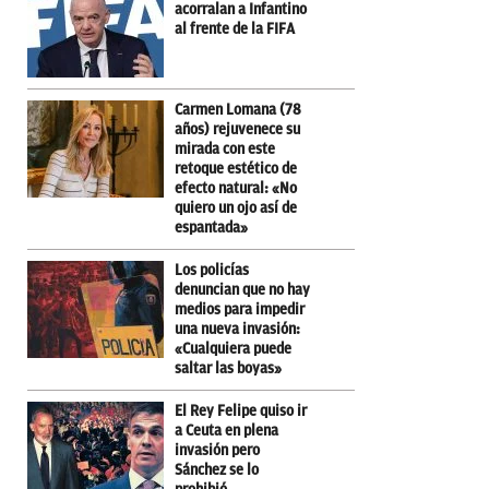
acorralan a Infantino
al frente de la FIFA
Carmen Lomana (78
años) rejuvenece su
mirada con este
retoque estético de
efecto natural: «No
quiero un ojo así de
espantada»
Los policías
denuncian que no hay
medios para impedir
una nueva invasión:
«Cualquiera puede
saltar las boyas»
El Rey Felipe quiso ir
a Ceuta en plena
invasión pero
Sánchez se lo