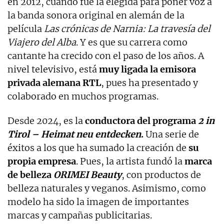
en 2012, cuando fue la elegida para poner voz a
la banda sonora original en alemán de la
película
Las crónicas de Narnia: La travesía del
Viajero del Alba
. Y es que su carrera como
cantante ha crecido con el paso de los años. A
nivel televisivo, está
muy ligada la emisora
privada alemana RTL
, pues ha presentado y
colaborado en muchos programas.
Desde 2024, es la
conductora del programa
2 in
Tirol – Heimat neu entdecken
.
Una serie de
éxitos a los que ha sumado la creación de
su
propia empresa
. Pues, la artista fundó la
marca
de belleza
ORIMEI Beauty
, con productos de
belleza naturales y veganos. Asimismo, como
modelo ha sido la imagen de importantes
marcas y campañas publicitarias.