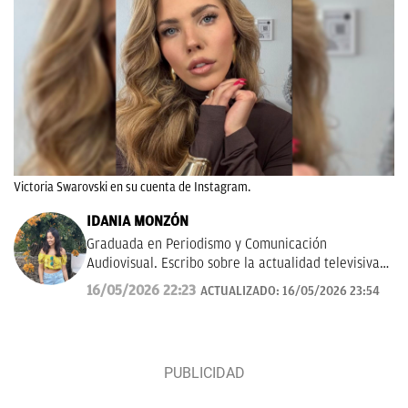
Victoria Swarovski en su cuenta de Instagram.
IDANIA MONZÓN
Graduada en Periodismo y Comunicación
Audiovisual. Escribo sobre la actualidad televisiva y
musical. Además, me gusta investigar y hablar
16/05/2026 22:23
ACTUALIZADO:
16/05/2026 23:54
sobre todo lo relacionado con las ficciones del
momento, tanto de la pequeña como gran pantalla.