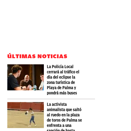
ÚLTIMAS NOTICIAS
La Policía Local
cerrará al tráfico el
día del eclipse la
zona turística de
Playa de Palma y
pondrá más buses
La activista
animalista que saltó
al ruedo en la plaza
de toros de Palma se
enfrenta a una
sanción de hasta