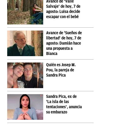
Avance de ‘Valle
Salvaje’ de hoy, 7 de
agosto: Luisa decide
escapar con el bebé
Avance de ‘Sueños de
libertad’ de hoy, 7 de
agosto: Damián hace
una propuesta a
Bianca
Quién es Josep M.
Pou, la pareja de
Sandra Pica
Sandra Pica, ex de
‘La isla de las
tentaciones’, anuncia
su embarazo