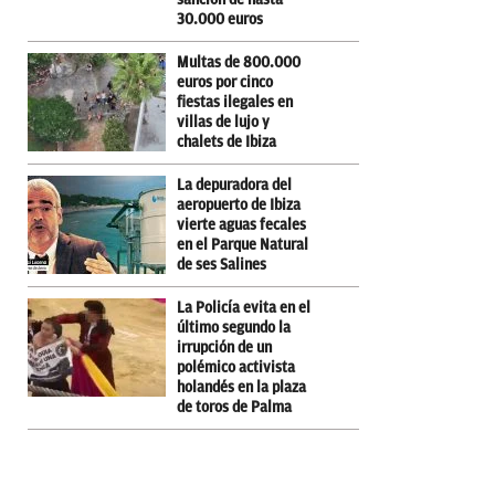
30.000 euros
Multas de 800.000
euros por cinco
fiestas ilegales en
villas de lujo y
chalets de Ibiza
La depuradora del
aeropuerto de Ibiza
vierte aguas fecales
en el Parque Natural
de ses Salines
La Policía evita en el
último segundo la
irrupción de un
polémico activista
holandés en la plaza
de toros de Palma