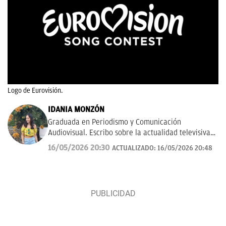
Logo de Eurovisión.
IDANIA MONZÓN
Graduada en Periodismo y Comunicación
Audiovisual. Escribo sobre la actualidad televisiva y
musical. Además, me gusta investigar y hablar
16/05/2026 20:30
ACTUALIZADO:
16/05/2026 20:48
sobre todo lo relacionado con las ficciones del
momento, tanto de la pequeña como gran pantalla.