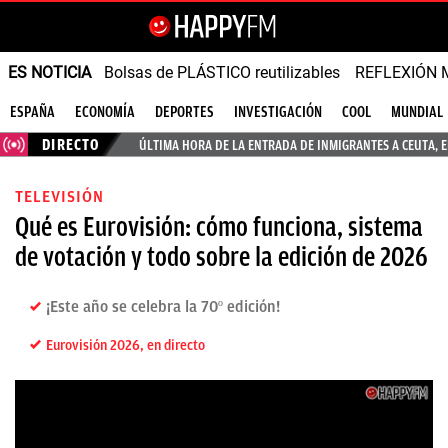
ES NOTICIA
Bolsas de PLÁSTICO reutilizables
REFLEXIÓN 
ESPAÑA
ECONOMÍA
DEPORTES
INVESTIGACIÓN
COOL
MUNDIAL
DIRECTO
ÚLTIMA HORA DE LA ENTRADA DE INMIGRANTES A CEUTA, 
TELEVISIÓN
Qué es Eurovisión: cómo funciona, sistema
de votación y todo sobre la edición de 2026
¡Este año se celebra la 70º edición!
Eurovisión 2026, en directo