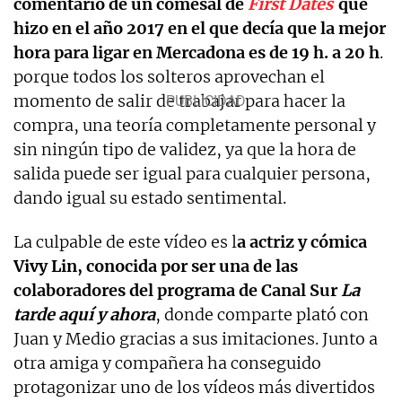
comentario de un comesal de
First Dates
que
hizo en el año 2017 en el que decía que la mejor
hora para ligar en Mercadona es de 19 h. a 20 h
.
porque todos los solteros aprovechan el
momento de salir de trabajar para hacer la
compra, una teoría completamente personal y
sin ningún tipo de validez, ya que la hora de
salida puede ser igual para cualquier persona,
dando igual su estado sentimental.
La culpable de este vídeo es l
a actriz y cómica
Vivy Lin, conocida por ser una de las
colaboradores del programa de Canal Sur
La
tarde aquí y ahora
, donde comparte plató con
Juan y Medio gracias a sus imitaciones. Junto a
otra amiga y compañera ha conseguido
protagonizar uno de los vídeos más divertidos