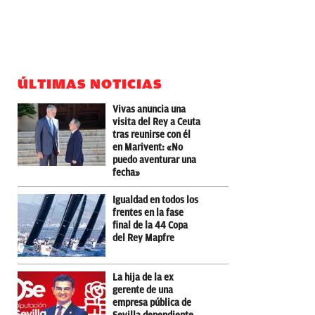
ÚLTIMAS NOTICIAS
Vivas anuncia una
visita del Rey a Ceuta
tras reunirse con él
en Marivent: «No
puedo aventurar una
fecha»
Igualdad en todos los
frentes en la fase
final de la 44 Copa
del Rey Mapfre
La hija de la ex
gerente de una
empresa pública de