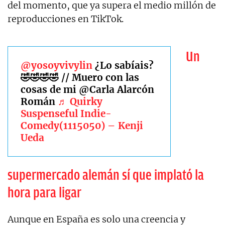
del momento, que ya supera el medio millón de
reproducciones en TikTok.
Un
@yosoyvivylin
¿Lo sabíais?
🤣🤣🤣🤣 // Muero con las
cosas de mi @Carla Alarcón
Román
♬ Quirky
Suspenseful Indie-
Comedy(1115050) – Kenji
Ueda
supermercado alemán sí que implató la
hora para ligar
Aunque en España es solo una creencia y