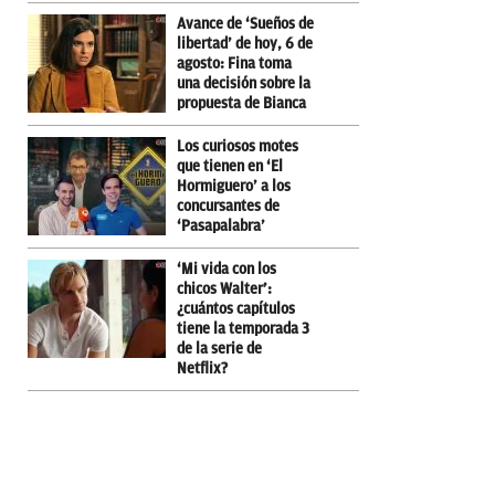
Avance de ‘Sueños de
libertad’ de hoy, 6 de
agosto: Fina toma
una decisión sobre la
propuesta de Bianca
Los curiosos motes
que tienen en ‘El
Hormiguero’ a los
concursantes de
‘Pasapalabra’
‘Mi vida con los
chicos Walter’:
¿cuántos capítulos
tiene la temporada 3
de la serie de
Netflix?