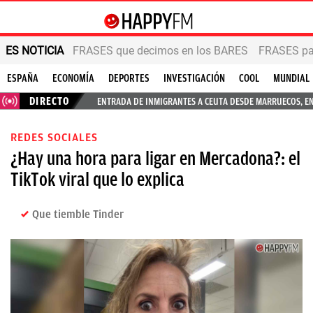
ES NOTICIA
FRASES que decimos en los BARES
FRASES par
ESPAÑA
ECONOMÍA
DEPORTES
INVESTIGACIÓN
COOL
MUNDIAL
DIRECTO
ENTRADA DE INMIGRANTES A CEUTA DESDE MARRUECOS, E
REDES SOCIALES
¿Hay una hora para ligar en Mercadona?: el
TikTok viral que lo explica
Que tiemble Tinder