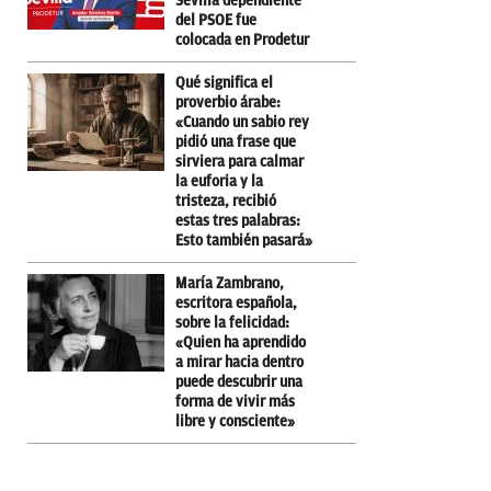
Sevilla dependiente
del PSOE fue
colocada en Prodetur
Qué significa el
proverbio árabe:
«Cuando un sabio rey
pidió una frase que
sirviera para calmar
la euforia y la
tristeza, recibió
estas tres palabras:
Esto también pasará»
María Zambrano,
escritora española,
sobre la felicidad:
«Quien ha aprendido
a mirar hacia dentro
puede descubrir una
forma de vivir más
libre y consciente»